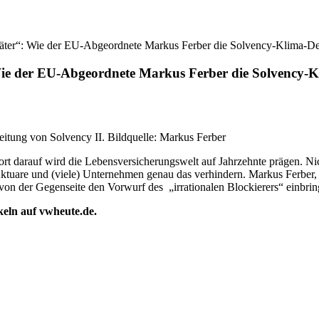
stäter“: Wie der EU-Abgeordnete Markus Ferber die Solvency-Klima-De
Wie der EU-Abgeordnete Markus Ferber die Solvency-K
eitung von Solvency II. Bildquelle: Markus Ferber
rt darauf wird die Lebensversicherungswelt auf Jahrzehnte prägen. 
ktuare und (viele) Unternehmen genau das verhindern. Markus Ferber, 
n der Gegenseite den Vorwurf des „irrationalen Blockierers“ einbrin
ikeln auf vwheute.de.