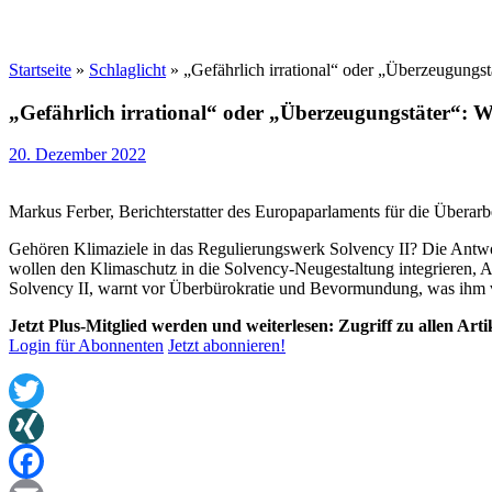
Startseite
»
Schlaglicht
»
„Gefährlich irrational“ oder „Überzeugung
„Gefährlich irrational“ oder „Überzeugungstäter“: 
20. Dezember 2022
Markus Ferber, Berichterstatter des Europaparlaments für die Überarb
Gehören Klimaziele in das Regulierungswerk Solvency II? Die Antwo
wollen den Klimaschutz in die Solvency-Neugestaltung integrieren, A
Solvency II, warnt vor Überbürokratie und Bevormundung, was ihm vo
Jetzt Plus-Mitglied werden und weiterlesen: Zugriff zu allen Art
Login für Abonnenten
Jetzt abonnieren!
Twitter
XING