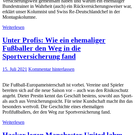
Versicherungswelt gemeinsam haben und warum ein ehemaliger
Bundestrainer in Wahrheit (auch) ein Rückversicherungsweiser war,
erklärt unser Kolumnist und Swiss Re-Deutschlandchef in der
Montagskolumne.
Weiterlesen
Unter Profis: Wie ein ehemaliger
Fußballer den Weg in die
Sportversicherung fand
15. Juli 2021
Kommentar hinterlassen
Die Fußball-Europameisterschaft ist vorbei. Vereine und Spieler
bereiten sich auf die neue Saison vor – auch was den Risikoschutz
angeht. Dieter Prestin kennt das Geschäft bestens, sowohl aus Sport-
als auch aus Versicherungssicht. Für seine Kundschaft macht ihn das
besonders wertvoll. Die Geschichte eines ehemaligen
Profifußballers, der den Weg zur Sportversicherung fand.
Weiterlesen
Hacker legen Manchester United lahm