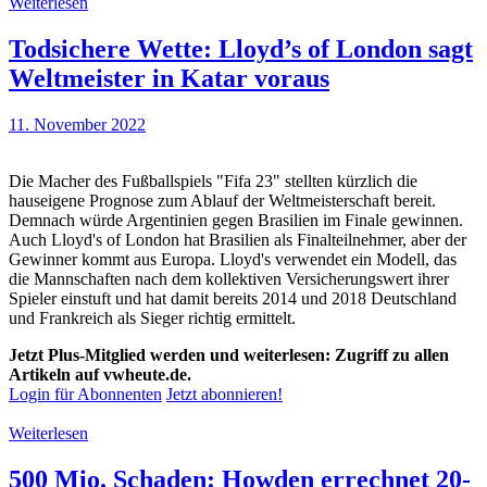
Weiterlesen
Todsichere Wette: Lloyd’s of London sagt
Weltmeister in Katar voraus
11. November 2022
Die Macher des Fußballspiels "Fifa 23" stellten kürzlich die
hauseigene Prognose zum Ablauf der Weltmeisterschaft bereit.
Demnach würde Argentinien gegen Brasilien im Finale gewinnen.
Auch Lloyd's of London hat Brasilien als Finalteilnehmer, aber der
Gewinner kommt aus Europa. Lloyd's verwendet ein Modell, das
die Mannschaften nach dem kollektiven Versicherungswert ihrer
Spieler einstuft und hat damit bereits 2014 und 2018 Deutschland
und Frankreich als Sieger richtig ermittelt.
Jetzt Plus-Mitglied werden und weiterlesen: Zugriff zu allen
Artikeln auf vwheute.de.
Login für Abonnenten
Jetzt abonnieren!
Weiterlesen
500 Mio. Schaden: Howden errechnet 20-