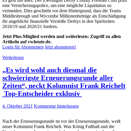
Es geht um alles: Der Zweitligist Derby County Football Club prüft
eine Versicherungspolice, um eine mögliche Liquidation zu
vermeiden. Dies geschieht vor dem Hintergrund, dass die Teams
Middlesbrough und Wycombe Millionenbeträge als Entschädigung
für angebliche finanzielle Verstöße Derbys in den Spielzeiten
2018/19 und 2020/21 fordern.
Jetzt Plus-Mitglied werden und weiterlesen: Zugriff zu allen
Artikeln auf vwheute.de.
Login für Abonnenten
Jetzt abonnieren!
Weiterlesen
„Es wird wohl auch diesmal die
schwierigste Erneuerungsrunde aller
Zeiten“, neckt Kolumnist Frank Reichelt
Top-Entscheider exklusiv
4. Oktober 2021
Kommentar hinterlassen
Nach der Erneuerungsrunde ist vor der Erneuerungsrunde, weiß
unser Kolumnist Frank Reichelt. Was König Fußball und die