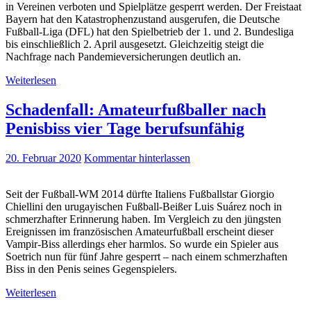
in Vereinen verboten und Spielplätze gesperrt werden. Der Freistaat
Bayern hat den Katastrophenzustand ausgerufen, die Deutsche
Fußball-Liga (DFL) hat den Spielbetrieb der 1. und 2. Bundesliga
bis einschließlich 2. April ausgesetzt. Gleichzeitig steigt die
Nachfrage nach Pandemieversicherungen deutlich an.
Weiterlesen
Schadenfall: Amateurfußballer nach
Penisbiss vier Tage berufsunfähig
20. Februar 2020
Kommentar hinterlassen
Seit der Fußball-WM 2014 dürfte Italiens Fußballstar Giorgio
Chiellini den urugayischen Fußball-Beißer Luis Suárez noch in
schmerzhafter Erinnerung haben. Im Vergleich zu den jüngsten
Ereignissen im französischen Amateurfußball erscheint dieser
Vampir-Biss allerdings eher harmlos. So wurde ein Spieler aus
Soetrich nun für fünf Jahre gesperrt – nach einem schmerzhaften
Biss in den Penis seines Gegenspielers.
Weiterlesen