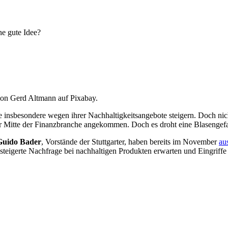
ne gute Idee?
 von Gerd Altmann auf Pixabay.
ge insbesondere wegen ihrer Nachhaltigkeitsangebote steigern. Doch nic
er Mitte der Finanzbranche angekommen. Doch es droht eine Blasengefa
Guido Bader
, Vorstände der Stuttgarter, haben bereits im November
au
gesteigerte Nachfrage bei nachhaltigen Produkten erwarten und Eingriff