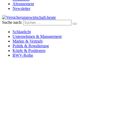
Abonnement
Newsletter
Suche nach:
Versicherungswirtschaft-heute
Schlaglicht
Unternehmen & Management
Märkte & Vertrieb
Politik & Regulierung
Köpfe & Positionen
BWV-Reihe