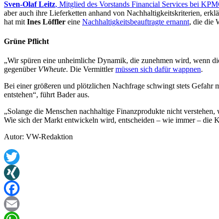
Sven-Olaf Leitz
, Mitglied des Vorstands Financial Services bei KP
aber auch ihre Lieferketten anhand von Nachhaltigkeitskriterien, er
hat mit
Ines Löffler
eine
Nachhaltigkeitsbeauftragte ernannt
, die die
Grüne Pflicht
„Wir spüren eine unheimliche Dynamik, die zunehmen wird, wenn die
gegenüber
VWheute
. Die Vermittler
müssen sich dafür wappnen
.
Bei einer größeren und plötzlichen Nachfrage schwingt stets Gefahr m
entstehen“, führt Bader aus.
„Solange die Menschen nachhaltige Finanzprodukte nicht verstehen,
Wie sich der Markt entwickeln wird, entscheiden – wie immer – die 
Autor: VW-Redaktion
Twitter
XING
Facebook