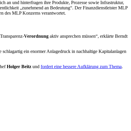
ch an und hinterfragen ihre Produkte, Prozesse sowie Infrastruktur,
ffentlichkeit „zunehmend an Bedeutung“. Der Finanzdienstleister MLP
iven des MLP Konzerns verantwortet.
 Transparenz-
Verordnung
aktiv ansprechen müssen“, erklärte Berndt
e schlagartig ein enormer Anlagedruck in nachhaltige Kapitalanlagen
Chef
Holger Beitz
und
fordert eine bessere Aufklärung zum Thema
.