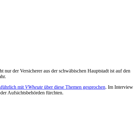
ht nur der Versicherer aus der schwäbischen Hauptstadt ist auf den
hr.
sführlich mit
VWheute
über diese Themen gesprochen
. Im Interview
e der Aufsichtsbehörden fürchten.