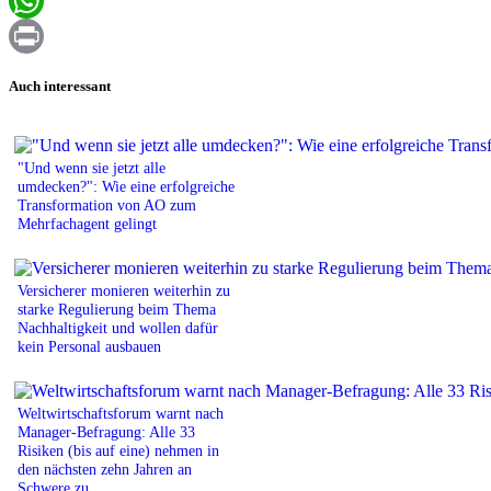
Email
WhatsApp
Print
Auch interessant
"Und wenn sie jetzt alle
umdecken?": Wie eine erfolgreiche
Transformation von AO zum
Mehrfachagent gelingt
Versicherer monieren weiterhin zu
starke Regulierung beim Thema
Nachhaltigkeit und wollen dafür
kein Personal ausbauen
Weltwirtschaftsforum warnt nach
Manager-Befragung: Alle 33
Risiken (bis auf eine) nehmen in
den nächsten zehn Jahren an
Schwere zu