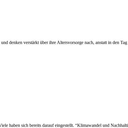
denken verstärkt über ihre Altersvorsorge nach, anstatt in den Tag zu
 Viele haben sich bereits darauf eingestellt. “Klimawandel und Nachha