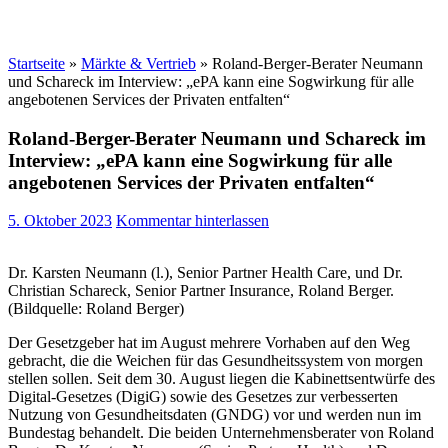
Startseite
»
Märkte & Vertrieb
»
Roland-Berger-Berater Neumann
und Schareck im Interview: „ePA kann eine Sogwirkung für alle
angebotenen Services der Privaten entfalten“
Roland-Berger-Berater Neumann und Schareck im
Interview: „ePA kann eine Sogwirkung für alle
angebotenen Services der Privaten entfalten“
5. Oktober 2023
Kommentar hinterlassen
Dr. Karsten Neumann (l.), Senior Partner Health Care, und Dr.
Christian Schareck, Senior Partner Insurance, Roland Berger.
(Bildquelle: Roland Berger)
Der Gesetzgeber hat im August mehrere Vorhaben auf den Weg
gebracht, die die Weichen für das Gesundheitssystem von morgen
stellen sollen. Seit dem 30. August liegen die Kabinettsentwürfe des
Digital-Gesetzes (DigiG) sowie des Gesetzes zur verbesserten
Nutzung von Gesundheitsdaten (GNDG) vor und werden nun im
Bundestag behandelt. Die beiden Unternehmensberater von Roland