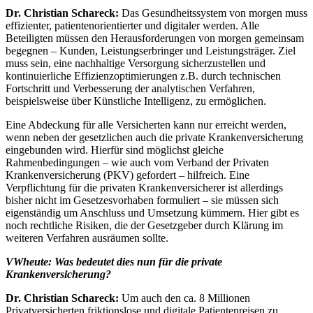
Dr. Christian Schareck:
Das Gesundheitssystem von morgen muss
effizienter, patientenorientierter und digitaler werden. Alle
Beteiligten müssen den Herausforderungen von morgen gemeinsam
begegnen – Kunden, Leistungserbringer und Leistungsträger. Ziel
muss sein, eine nachhaltige Versorgung sicherzustellen und
kontinuierliche Effizienzoptimierungen z.B. durch technischen
Fortschritt und Verbesserung der analytischen Verfahren,
beispielsweise über Künstliche Intelligenz, zu ermöglichen.
Eine Abdeckung für alle Versicherten kann nur erreicht werden,
wenn neben der gesetzlichen auch die private Krankenversicherung
eingebunden wird. Hierfür sind möglichst gleiche
Rahmenbedingungen – wie auch vom Verband der Privaten
Krankenversicherung (PKV) gefordert – hilfreich. Eine
Verpflichtung für die privaten Krankenversicherer ist allerdings
bisher nicht im Gesetzesvorhaben formuliert – sie müssen sich
eigenständig um Anschluss und Umsetzung kümmern. Hier gibt es
noch rechtliche Risiken, die der Gesetzgeber durch Klärung im
weiteren Verfahren ausräumen sollte.
VWheute: Was bedeutet dies nun für die private
Krankenversicherung?
Dr. Christian Schareck:
Um auch den ca. 8 Millionen
Privatversicherten friktionslose und digitale Patientenreisen zu