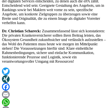
der digitalen Services entscheiden, zu denen auch die ePA zählt.
Entscheidend wird sein: Geeignete Gestaltung des Angebots, um in
Rankings sowie bei Maklern weit vorne zu sein, spezifische
Angebote, um konkrete Zielgruppen zu überzeugen sowie eine
Breite und Originalität, die zu einem Image als digitaler Vorreiter
verhelfen kann.
Dr. Christian Schareck:
Zusammenfassend lässt sich konstatieren:
Die privaten Krankenversicherer sollten ihren Beitrag leisten, das
Ökosystem Gesundheit zukunftssicher und verlässlich aufzustellen –
das Wohl des Patienten muss heute wie morgen im Mittelpunkt
stehen! Die Voraussetzungen hierfür sind: Klare einheitliche
Rahmenbedingungen, sichere und einfache Kommunikation,
funktionierende Prozesse und Logistik, sowie ein
verantwortungsvoller Umgang mit Ressourcen!
Twitter
XING
Facebook
Email