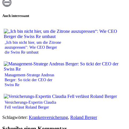
WhatsApp
Print
Auch interessant
„Ich bin nicht hier, um die Zitrone
auszupressen“: Wie CEO Berger
die Swiss Re umbaut
Management-Stratege Andreas
Berger: So tickt der CEO der
Swiss Re
Versicherungs-Expertin Claudia
Fell verlässt Roland Berger
Schlagwörter:
Krankenversicherung
,
Roland Berger
Schreibe einen Kommentar