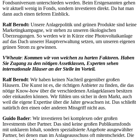
Fondsuniversum unterschieden werden. Beim Erstgenannten gehen
wir aktuell wenig in Fonds, sondern investieren direkt. Da hat man
dann auch einen tieferen Einblick.
Ralf Berndt:
Unsere Anlagepolitik und grünen Produkte sind keine
Marketingkampagne, wir stehen zu unseren ökologischen
Überzeugungen. So werden wir in Kürze eine Photovoltaikanlage
auf das Dach unserer Hauptverwaltung setzen, um unseren eigenen
grünen Strom zu gewinnen.
VWheute
:
Kommen wir von weichen zu harten Faktoren.
Haben
Sie Zugang zu den nötigen Assetklassen, Experten sehen
internationale Häuser an der Stelle im Vorteil.
Ralf Berndt
: Wir haben keinen Nachteil gegenüber großen
Häusern. Die Kunst ist es, die richtigen Anbieter zu finden, die das
nötige Know-how über die verschiedenen Anlageklassen besitzen
oder einkaufen können. Wir fühlen uns sicher in dem Markt, auch
weil die eigene Expertise über die Jahre gewachsen ist. Das schließt
natürlich den einen oder anderen Missgriff nicht aus.
Guido Bader
: Wir investieren bei komplexen oder großen
Investments über Partner. Das sind keine großen Publikumsfonds
mit unklarem Inhalt, sondern spezialisierte Angebote ausgewählter
Partner, bei denen man im Anlageausschuss oft mitentscheidet. Die