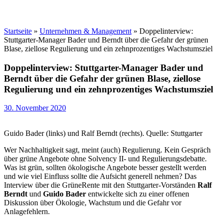
Startseite
»
Unternehmen & Management
»
Doppelinterview:
Stuttgarter-Manager Bader und Berndt über die Gefahr der grünen
Blase, ziellose Regulierung und ein zehnprozentiges Wachstumsziel
Doppelinterview: Stuttgarter-Manager Bader und
Berndt über die Gefahr der grünen Blase, ziellose
Regulierung und ein zehnprozentiges Wachstumsziel
30. November 2020
Guido Bader (links) und Ralf Berndt (rechts). Quelle: Stuttgarter
Wer Nachhaltigkeit sagt, meint (auch) Regulierung. Kein Gespräch
über grüne Angebote ohne Solvency II- und Regulierungsdebatte.
Was ist grün, sollten ökologische Angebote besser gestellt werden
und wie viel Einfluss sollte die Aufsicht generell nehmen? Das
Interview über die GrüneRente mit den Stuttgarter-Vorständen
Ralf
Berndt
und
Guido Bader
entwickelte sich zu einer offenen
Diskussion über Ökologie, Wachstum und die Gefahr vor
Anlagefehlern.