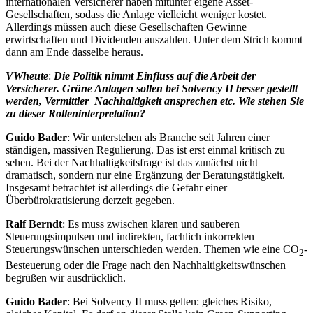
internationalen Versicherer haben mitunter eigene Asset-
Gesellschaften, sodass die Anlage vielleicht weniger kostet.
Allerdings müssen auch diese Gesellschaften Gewinne
erwirtschaften und Dividenden auszahlen. Unter dem Strich kommt
dann am Ende dasselbe heraus.
VWheute
:
Die Politik nimmt Einfluss auf die Arbeit der
Versicherer. Grüne Anlagen sollen bei Solvency II besser gestellt
werden, Vermittler Nachhaltigkeit ansprechen etc. Wie stehen Sie
zu dieser Rolleninterpretation?
Guido Bader
: Wir unterstehen als Branche seit Jahren einer
ständigen, massiven Regulierung. Das ist erst einmal kritisch zu
sehen. Bei der Nachhaltigkeitsfrage ist das zunächst nicht
dramatisch, sondern nur eine Ergänzung der Beratungstätigkeit.
Insgesamt betrachtet ist allerdings die Gefahr einer
Überbürokratisierung derzeit gegeben.
Ralf Berndt
: Es muss zwischen klaren und sauberen
Steuerungsimpulsen und indirekten, fachlich inkorrekten
Steuerungswünschen unterschieden werden. Themen wie eine CO
-
2
Besteuerung oder die Frage nach den Nachhaltigkeitswünschen
begrüßen wir ausdrücklich.
Guido Bader
: Bei Solvency II muss gelten: gleiches Risiko,