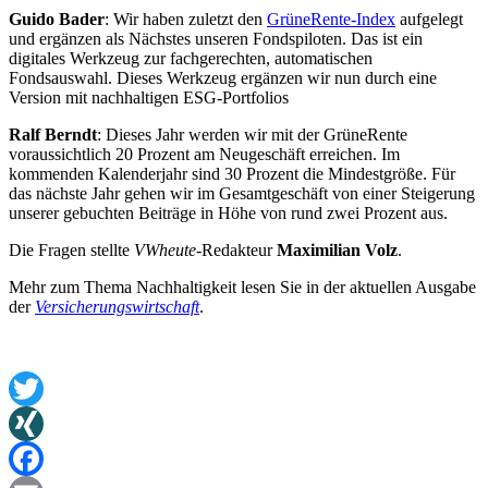
Guido Bader
: Wir haben zuletzt den
GrüneRente-Index
aufgelegt
und ergänzen als Nächstes unseren Fondspiloten. Das ist ein
digitales Werkzeug zur fachgerechten, automatischen
Fondsauswahl. Dieses Werkzeug ergänzen wir nun durch eine
Version mit nachhaltigen ESG-Portfolios
Ralf Berndt
: Dieses Jahr werden wir mit der GrüneRente
voraussichtlich 20 Prozent am Neugeschäft erreichen. Im
kommenden Kalenderjahr sind 30 Prozent die Mindestgröße. Für
das nächste Jahr gehen wir im Gesamtgeschäft von einer Steigerung
unserer gebuchten Beiträge in Höhe von rund zwei Prozent aus.
Die Fragen stellte
VWheute
-Redakteur
Maximilian Volz
.
Mehr zum Thema Nachhaltigkeit lesen Sie in der aktuellen Ausgabe
der
Versicherungswirtschaft
.
Twitter
XING