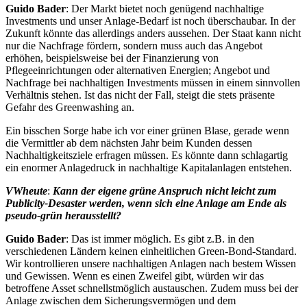
Guido Bader
: Der Markt bietet noch genügend nachhaltige
Investments und unser Anlage-Bedarf ist noch überschaubar. In der
Zukunft könnte das allerdings anders aussehen. Der Staat kann nicht
nur die Nachfrage fördern, sondern muss auch das Angebot
erhöhen, beispielsweise bei der Finanzierung von
Pflegeeinrichtungen oder alternativen Energien; Angebot und
Nachfrage bei nachhaltigen Investments müssen in einem sinnvollen
Verhältnis stehen. Ist das nicht der Fall, steigt die stets präsente
Gefahr des Greenwashing an.
Ein bisschen Sorge habe ich vor einer grünen Blase, gerade wenn
die Vermittler ab dem nächsten Jahr beim Kunden dessen
Nachhaltigkeitsziele erfragen müssen. Es könnte dann schlagartig
ein enormer Anlagedruck in nachhaltige Kapitalanlagen entstehen.
VWheute
:
Kann der eigene grüne Anspruch nicht leicht zum
Publicity-Desaster werden, wenn sich eine Anlage am Ende als
pseudo-grün herausstellt?
Guido Bader
: Das ist immer möglich. Es gibt z.B. in den
verschiedenen Ländern keinen einheitlichen Green-Bond-Standard.
Wir kontrollieren unsere nachhaltigen Anlagen nach bestem Wissen
und Gewissen. Wenn es einen Zweifel gibt, würden wir das
betroffene Asset schnellstmöglich austauschen. Zudem muss bei der
Anlage zwischen dem Sicherungsvermögen und dem