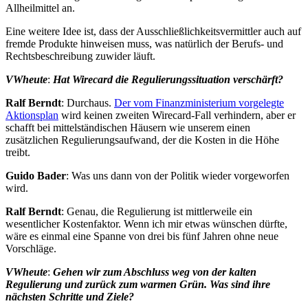
Allheilmittel an.
Eine weitere Idee ist, dass der Ausschließlichkeitsvermittler auch auf
fremde Produkte hinweisen muss, was natürlich der Berufs- und
Rechtsbeschreibung zuwider läuft.
VWheute
:
Hat Wirecard die Regulierungssituation verschärft?
Ralf Berndt
: Durchaus.
Der vom Finanzministerium vorgelegte
Aktionsplan
wird keinen zweiten Wirecard-Fall verhindern, aber er
schafft bei mittelständischen Häusern wie unserem einen
zusätzlichen Regulierungsaufwand, der die Kosten in die Höhe
treibt.
Guido Bader
: Was uns dann von der Politik wieder vorgeworfen
wird.
Ralf Berndt
: Genau, die Regulierung ist mittlerweile ein
wesentlicher Kostenfaktor. Wenn ich mir etwas wünschen dürfte,
wäre es einmal eine Spanne von drei bis fünf Jahren ohne neue
Vorschläge.
VWheute
:
Gehen wir zum Abschluss weg von der kalten
Regulierung und zurück zum warmen Grün. Was sind ihre
nächsten Schritte und Ziele?