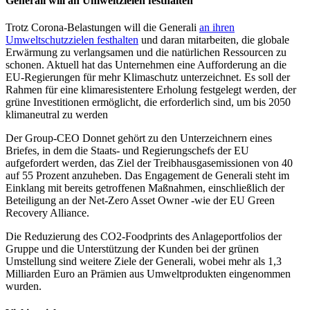
Generali will an Umweltzielen festhalten
Trotz Corona-Belastungen will die Generali
an ihren
Umweltschutzzielen festhalten
und daran mitarbeiten, die globale
Erwärmung zu verlangsamen und die natürlichen Ressourcen zu
schonen. Aktuell hat das Unternehmen eine Aufforderung an die
EU-Regierungen für mehr Klimaschutz unterzeichnet. Es soll der
Rahmen für eine klimaresistentere Erholung festgelegt werden, der
grüne Investitionen ermöglicht, die erforderlich sind, um bis 2050
klimaneutral zu werden
Der Group-CEO Donnet gehört zu den Unterzeichnern eines
Briefes, in dem die Staats- und Regierungschefs der EU
aufgefordert werden, das Ziel der Treibhausgasemissionen von 40
auf 55 Prozent anzuheben. Das Engagement de Generali steht im
Einklang mit bereits getroffenen Maßnahmen, einschließlich der
Beteiligung an der Net-Zero Asset Owner -wie der EU Green
Recovery Alliance.
Die Reduzierung des CO2-Foodprints des Anlageportfolios der
Gruppe und die Unterstützung der Kunden bei der grünen
Umstellung sind weitere Ziele der Generali, wobei mehr als 1,3
Milliarden Euro an Prämien aus Umweltprodukten eingenommen
wurden.