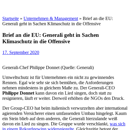
Startseite
»
Unternehmen & Management
»
Brief an die EU:
Generali geht in Sachen Klimaschutz in die Offensive
Brief an die EU: Generali geht in Sachen
Klimaschutz in die Offensive
17. September 2020
Generali-Chef Philippe Donnet (Quelle: Generali)
Umweltschutz ist für Unternehmen ein nicht zu gewinnendes
Rennen. Egal wie sehr sie sich bemühen, die Anforderungen
nehmen mindestens in gleichem Maße zu. Der Generali-CEO
Philippe Donnet
kann davon ein Lied singen, doch statt zu
resignieren, läuft er weiter. Derweil erhöhen die NGOs den Druck.
Der Group-CEO hat beim italienisch verwurzelten aber international
agierenden Versicherer einen umfassenden Umbau hingelegt. Kaum
ein Stein blieb auf dem anderen, die Generali hierzulande weiß
davon ein Lied zu singen. Die Gruppe wurde verschlankt,
was sich
in einem Rekordgewinn widerspiegelte
. Gleichzeitig betont der