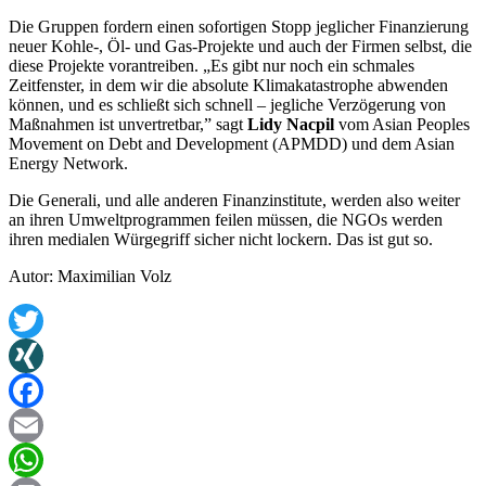
Die Gruppen fordern einen sofortigen Stopp jeglicher Finanzierung
neuer Kohle-, Öl- und Gas-Projekte und auch der Firmen selbst, die
diese Projekte vorantreiben. „Es gibt nur noch ein schmales
Zeitfenster, in dem wir die absolute Klimakatastrophe abwenden
können, und es schließt sich schnell – jegliche Verzögerung von
Maßnahmen ist unvertretbar,” sagt
Lidy Nacpil
vom Asian Peoples
Movement on Debt and Development (APMDD) und dem Asian
Energy Network.
Die Generali, und alle anderen Finanzinstitute, werden also weiter
an ihren Umweltprogrammen feilen müssen, die NGOs werden
ihren medialen Würgegriff sicher nicht lockern. Das ist gut so.
Autor: Maximilian Volz
Twitter
XING
Facebook
Email