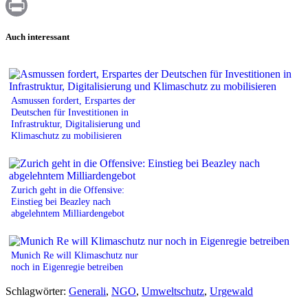
WhatsApp
Print
Auch interessant
Asmussen fordert, Erspartes der
Deutschen für Investitionen in
Infrastruktur, Digitalisierung und
Klimaschutz zu mobilisieren
Zurich geht in die Offensive:
Einstieg bei Beazley nach
abgelehntem Milliardengebot
Munich Re will Klimaschutz nur
noch in Eigenregie betreiben
Schlagwörter:
Generali
,
NGO
,
Umweltschutz
,
Urgewald