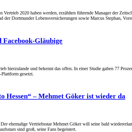
 Vertrieb 2020 haben werden, erzählten führende Manager der Zeitschri
 der Dortmunder Lebensversicherungen sowie Marcus Stephan, Vorsta
nd Facebook-Gläubige
ieb hierzulande und bekennt das offen. In einer Studie gaben 77 Proze
Plattform gesetzt.
tto Hessen“ – Mehmet Göker ist wieder da
je. Der ehemalige Vertriebsstar Mehmet Göker will seine bald wiedererla
fsstars sind groß, seine Fans begeistert.