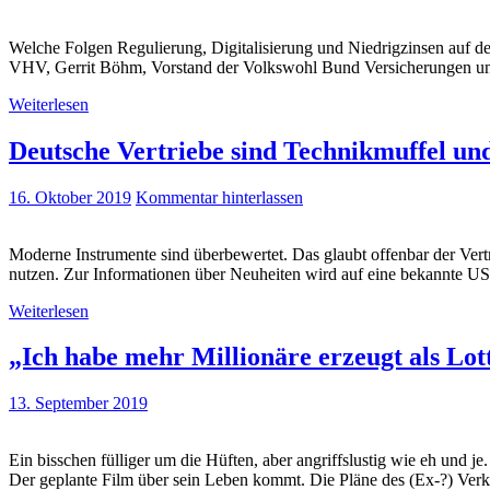
Welche Folgen Regulierung, Digitalisierung und Niedrigzinsen auf den
VHV, Gerrit Böhm, Vorstand der Volkswohl Bund Versicherungen und
Weiterlesen
Deutsche Vertriebe sind Technikmuffel u
16. Oktober 2019
Kommentar hinterlassen
Moderne Instrumente sind überbewertet. Das glaubt offenbar der Vertr
nutzen. Zur Informationen über Neuheiten wird auf eine bekannte US-
Weiterlesen
„Ich habe mehr Millionäre erzeugt als Lo
13. September 2019
Ein bisschen fülliger um die Hüften, aber angriffslustig wie eh und 
Der geplante Film über sein Leben kommt. Die Pläne des (Ex-?) Verkau