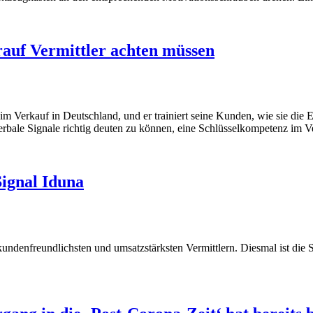
auf Vermittler achten müssen
m Verkauf in Deutschland, und er trainiert seine Kunden, wie sie die 
bale Signale richtig deuten zu können, eine Schlüsselkompetenz im Vert
Signal Iduna
undenfreundlichsten und umsatzstärksten Vermittlern. Diesmal ist die 