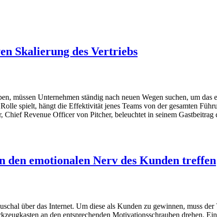
ven Skalierung des Vertriebs
ben, müssen Unternehmen ständig nach neuen Wegen suchen, um das ei
olle spielt, hängt die Effektivität jenes Teams von der gesamten Führ
, Chief Revenue Officer von Pitcher, beleuchtet in seinem Gastbeitrag di
en den emotionalen Nerv des Kunden treffen
uschal über das Internet. Um diese als Kunden zu gewinnen, muss der V
rkzeugkasten an den entsprechenden Motivationsschrauben drehen. Ein 