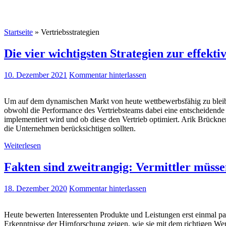
Startseite
»
Vertriebsstrategien
Die vier wichtigsten Strategien zur effekti
10. Dezember 2021
Kommentar hinterlassen
Um auf dem dynamischen Markt von heute wettbewerbsfähig zu blei
obwohl die Performance des Vertriebsteams dabei eine entscheidende R
implementiert wird und ob diese den Vertrieb optimiert. Arik Brückner
die Unternehmen berücksichtigen sollten.
Weiterlesen
Fakten sind zweitrangig: Vermittler müss
18. Dezember 2020
Kommentar hinterlassen
Heute bewerten Interessenten Produkte und Leistungen erst einmal pa
Erkenntnisse der Hirnforschung zeigen, wie sie mit dem richtigen We