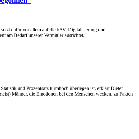
 begonnen“
etzt dafür vor allem auf die bAV, Digitalisierung und
uent am Bedarf unserer Vermittler ausrichtet.“
atistik und Prozentsatz turmhoch überlegen ist, erklärt Dieter
ren (meist) Männer, die Emotionen bei den Menschen wecken, zu Fakten