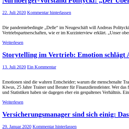
Nürnberger-Vorstand Politycki: „Der Über
22. Juli 2020
Kommentar hinterlassen
Die pandemiebedingte „Delle“ im Neugeschäft will Andreas Politycki 
Vertriebspartnerschaften, wie er im Kurzinterview erklärt. „Unser obers
Weiterlesen
Storytelling im Vertrieb: Emotion schläg
13. Juli 2020
Ein Kommentar
Emotionen sind die wahren Entscheider; warum die menschenalte Tradi
Kiwus, 25 Jahre Trainer und Berater für Finanzdienstleister. Wer das 
und Statistiken haben sie dagegen eher ein gespaltenes Verhältnis. E
Weiterlesen
Versicherungsmanager sind sich einig: Das
29. Januar 2020
Kommentar hinterlassen