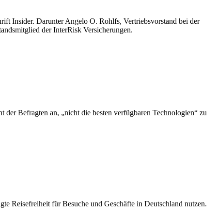
ft Insider. Darunter Angelo O. Rohlfs, Vertriebsvorstand bei der
ndsmitglied der InterRisk Versicherungen.
nt der Befragten an, „nicht die besten verfügbaren Technologien“ zu
ngte Reisefreiheit für Besuche und Geschäfte in Deutschland nutzen.