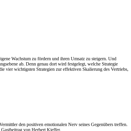
gene Wachstum zu fördern und ihren Umsatz zu steigern. Und
ungsebene ab. Denn genau dort wird festgelegt, welche Strategie
e vier wichtigsten Strategien zur effektiven Skalierung des Vertriebs,
ermittler den positiven emotionalen Nerv seines Gegenübers treffen.
Gastbeitrag von Herbert Kieffer.