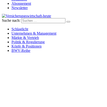
Abonnement
Newsletter
Suche nach:
Versicherungswirtschaft-heute
Schlaglicht
Unternehmen & Management
Märkte & Vertrieb
Politik & Regulierung
Köpfe & Positionen
BWV-Reihe