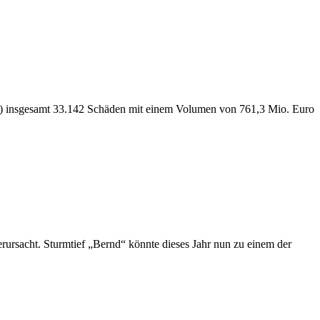
21) insgesamt 33.142 Schäden mit einem Volumen von 761,3 Mio. Euro
erursacht. Sturmtief „Bernd“ könnte dieses Jahr nun zu einem der