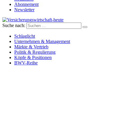
Abonnement
Newsletter
Suche nach:
Versicherungswirtschaft-heute
Schlaglicht
Unternehmen & Management
Märkte & Vertrieb
Politik & Regulierung
Köpfe & Positionen
BWV-Reihe