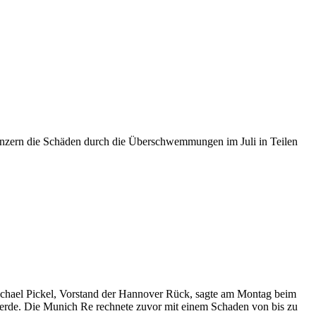
konzern die Schäden durch die Überschwemmungen im Juli in Teilen
 Michael Pickel, Vorstand der Hannover Rück, sagte am Montag beim
 werde. Die Munich Re rechnete zuvor mit einem Schaden von bis zu