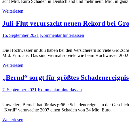
acht Mrd. Euro Schaden in Deutschland und mehr neun Mrd. in ganz
Weiterlesen
Juli-Flut verursacht neuen Rekord bei Gr
16. September 2021
Kommentar hinterlassen
Die Hochwasser im Juli haben bei den Versicherern so viele Großsch
Mrd. Euro aus. Das sind viermal so viele wie beim Hochwasser 2002
Weiterlesen
„Bernd“ sorgt für größtes Schadenereigni
7. September 2021
Kommentar hinterlassen
Unwetter „Bernd“ hat für das größte Schadenereignis in der Geschich
„Kyrill“ verursachte 2007 einen Schaden von 34 Mio. Euro.
Weiterlesen