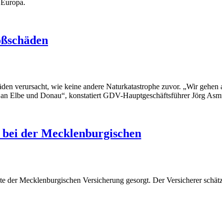
 Europa.
oßschäden
äden verursacht, wie keine andere Naturkatastrophe zuvor. „Wir gehe
 an Elbe und Donau“, konstatiert GDV-Hauptgeschäftsführer Jörg Asm
s bei der Mecklenburgischen
te der Mecklenburgischen Versicherung gesorgt. Der Versicherer schät