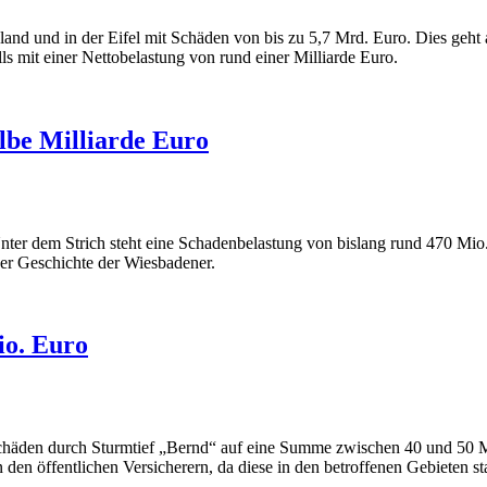
land und in der Eifel mit Schäden von bis zu 5,7 Mrd. Euro. Dies geht 
s mit einer Nettobelastung von rund einer Milliarde Euro.
lbe Milliarde Euro
ter dem Strich steht eine Schadenbelastung von bislang rund 470 Mio.
der Geschichte der Wiesbadener.
io. Euro
häden durch Sturmtief „Bernd“ auf eine Summe zwischen 40 und 50 Mi
en öffentlichen Versicherern, da diese in den betroffenen Gebieten sta