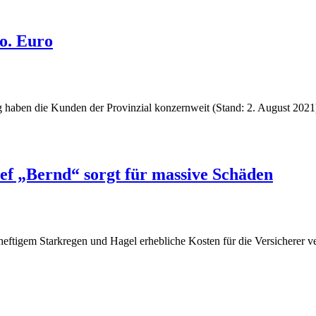
o. Euro
ng haben die Kunden der Provinzial konzernweit (Stand: 2. August 20
ef „Bernd“ sorgt für massive Schäden
heftigem Starkregen und Hagel erhebliche Kosten für die Versicherer v