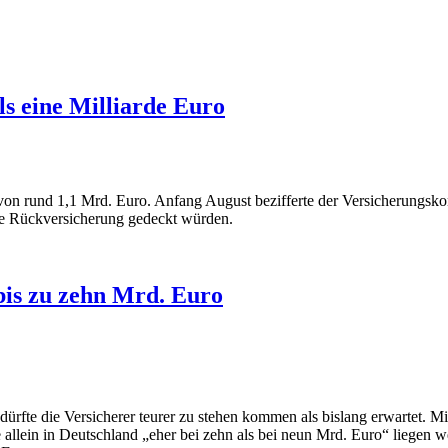
s eine Milliarde Euro
 von rund 1,1 Mrd. Euro. Anfang August bezifferte der Versicherungs
re Rückversicherung gedeckt würden.
bis zu zehn Mrd. Euro
dürfte die Versicherer teurer zu stehen kommen als bislang erwartet.
 allein in Deutschland „eher bei zehn als bei neun Mrd. Euro“ liegen