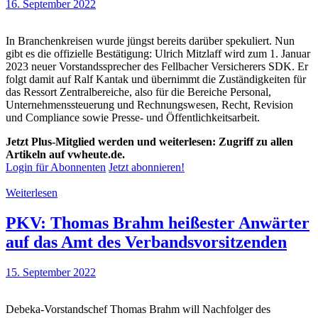
16. September 2022
In Branchenkreisen wurde jüngst bereits darüber spekuliert. Nun
gibt es die offizielle Bestätigung: Ulrich Mitzlaff wird zum 1. Januar
2023 neuer Vorstandssprecher des Fellbacher Versicherers SDK. Er
folgt damit auf Ralf Kantak und übernimmt die Zuständigkeiten für
das Ressort Zentralbereiche, also für die Bereiche Personal,
Unternehmenssteuerung und Rechnungswesen, Recht, Revision
und Compliance sowie Presse- und Öffentlichkeitsarbeit.
Jetzt Plus-Mitglied werden und weiterlesen: Zugriff zu allen
Artikeln auf vwheute.de.
Login für Abonnenten
Jetzt abonnieren!
Weiterlesen
PKV: Thomas Brahm heißester Anwärter
auf das Amt des Verbandsvorsitzenden
15. September 2022
Debeka-Vorstandschef Thomas Brahm will Nachfolger des