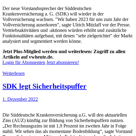
Der neue Vorstandssprecher der Süddeutschen
Krankenversicherung a. G. (SDK) will wieder in der
Vollversicherung wachsen. "Wir haben 2023 für uns zum Jahr der
Vollversicherung auserkoren", sagte Ulrich Mitzlaff vor der Presse.
Vertriebsaktivitäten und -aktionen würden erhöht und zusätzliche
Funktionalitäten aufgebaut, mit denen "sehr zielgerichtet" der Markt
analysiert und segmentiert werden könne.
Jetzt Plus-Mitglied werden und weiterlesen: Zugriff zu allen
Artikeln auf vwheute.de.
Login für Abonnenten
Jetzt abonnieren!
Weiterlesen
SDK legt Sicherheitspuffer
1. Dezember 2022
Die Süddeutsche Krankenversicherung a.G. will den aktuariellen
Zins (AUZ) künftig zur Bildung von Sicherheitspuffern nutzen.
„Der Rechnungszins ist mit 1,9 Prozent im zweiten Jahr in Folge
stabil. Wir sehen das als momentane Bodenbildung“, sagte Vorstand