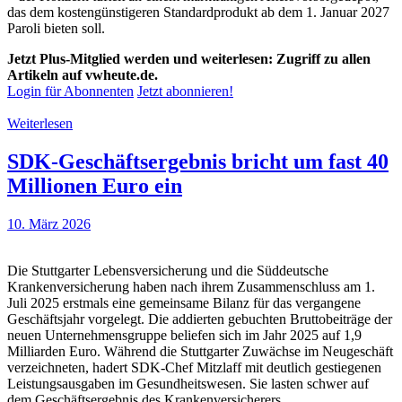
das dem kostengünstigeren Standardprodukt ab dem 1. Januar 2027
Paroli bieten soll.
Jetzt Plus-Mitglied werden und weiterlesen: Zugriff zu allen
Artikeln auf vwheute.de.
Login für Abonnenten
Jetzt abonnieren!
Weiterlesen
SDK-Geschäftsergebnis bricht um fast 40
Millionen Euro ein
10. März 2026
Die Stuttgarter Lebensversicherung und die Süddeutsche
Krankenversicherung haben nach ihrem Zusammenschluss am 1.
Juli 2025 erstmals eine gemeinsame Bilanz für das vergangene
Geschäftsjahr vorgelegt. Die addierten gebuchten Bruttobeiträge der
neuen Unternehmensgruppe beliefen sich im Jahr 2025 auf 1,9
Milliarden Euro. Während die Stuttgarter Zuwächse im Neugeschäft
verzeichneten, hadert SDK-Chef Mitzlaff mit deutlich gestiegenen
Leistungsausgaben im Gesundheitswesen. Sie lasten schwer auf
dem Geschäftsergebnis des Krankenversicherers.