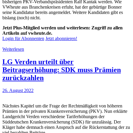
bisherigen PKV-Verbandspräsidenten Ralf Kantak werden. Wie
VWheute aus Branchenkreisen erfuhr, hat der gebürtige Bonner
seine Kandidatur bereits angemeldet. Weitere Kandidaten gibt es
bislang (noch) nicht.
Jetzt Plus-Mitglied werden und weiterlesen: Zugriff zu allen
Artikeln auf vwheute.de.
Login für Abonnenten
Jetzt abonnieren!
Weiterlesen
LG Verden urteilt über
Beitragserhöhung: SDK muss Prämien
zurückzahlen
26. August 2022
Nächstes Kapitel um die Frage der Rechtmäßigkeit von höheren
Prämien in der privaten Krankenversicherung (PKV). Nun erklärte
Landgericht Verden verschiedene Tariferhöhungen der
Süddeutschen Krankenversicherung (SDK) für unzulässig. Der
Kläger habe demnach einen Anspruch auf die Rückerstattung der zu
viel bezahlten Beiträge.