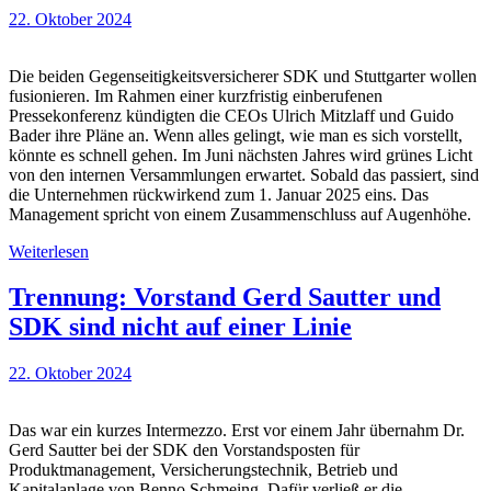
22. Oktober 2024
Die beiden Gegenseitigkeitsversicherer SDK und Stuttgarter wollen
fusionieren. Im Rahmen einer kurzfristig einberufenen
Pressekonferenz kündigten die CEOs Ulrich Mitzlaff und Guido
Bader ihre Pläne an. Wenn alles gelingt, wie man es sich vorstellt,
könnte es schnell gehen. Im Juni nächsten Jahres wird grünes Licht
von den internen Versammlungen erwartet. Sobald das passiert, sind
die Unternehmen rückwirkend zum 1. Januar 2025 eins. Das
Management spricht von einem Zusammenschluss auf Augenhöhe.
Weiterlesen
Trennung: Vorstand Gerd Sautter und
SDK sind nicht auf einer Linie
22. Oktober 2024
Das war ein kurzes Intermezzo. Erst vor einem Jahr übernahm Dr.
Gerd Sautter bei der SDK den Vorstandsposten für
Produktmanagement, Versicherungstechnik, Betrieb und
Kapitalanlage von Benno Schmeing. Dafür verließ er die