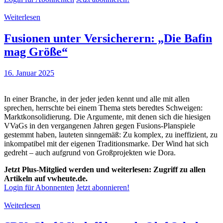
Weiterlesen
Fusionen unter Versicherern: „Die Bafin
mag Größe“
16. Januar 2025
In einer Branche, in der jeder jeden kennt und alle mit allen
sprechen, herrschte bei einem Thema stets beredtes Schweigen:
Marktkonsolidierung. Die Argumente, mit denen sich die hiesigen
VVaGs in den vergangenen Jahren gegen Fusions-Planspiele
gestemmt haben, lauteten sinngemäß: Zu komplex, zu ineffizient, zu
inkompatibel mit der eigenen Traditionsmarke. Der Wind hat sich
gedreht – auch aufgrund von Großprojekten wie Dora.
Jetzt Plus-Mitglied werden und weiterlesen: Zugriff zu allen
Artikeln auf vwheute.de.
Login für Abonnenten
Jetzt abonnieren!
Weiterlesen