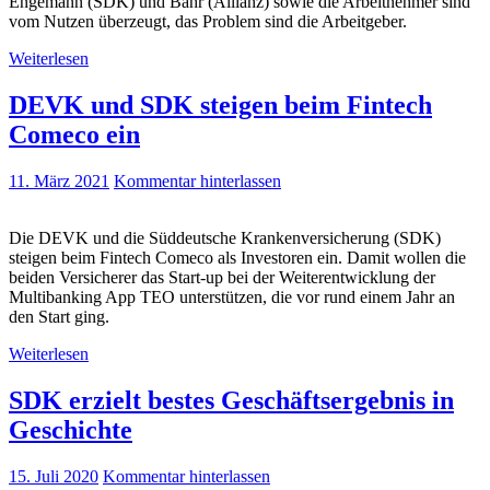
Engemann (SDK) und Bahr (Allianz) sowie die Arbeitnehmer sind
vom Nutzen überzeugt, das Problem sind die Arbeitgeber.
Weiterlesen
DEVK und SDK steigen beim Fintech
Comeco ein
11. März 2021
Kommentar hinterlassen
Die DEVK und die Süddeutsche Krankenversicherung (SDK)
steigen beim Fintech Comeco als Investoren ein. Damit wollen die
beiden Versicherer das Start-up bei der Weiterentwicklung der
Multibanking App TEO unterstützen, die vor rund einem Jahr an
den Start ging.
Weiterlesen
SDK erzielt bestes Geschäftsergebnis in
Geschichte
15. Juli 2020
Kommentar hinterlassen