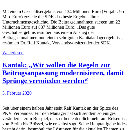
Mit einem Geschäftsergebnis von 134 Millionen Euro (Vorjahr: 95
Mio. Euro) erzielte die SDK das beste Ergebnis ihrer
Unternehmensgeschichte. Die Beitragseinnahmen stiegen um 22
Millionen Euro auf 837 Millionen Euro. „Das gute
Geschäftsergebnis resultiert aus einem Anstieg der
Beitragseinnahmen und einem sehr guten Kapitalanlageergebnis“,
resümiert Dr. Ralf Kantak, Vorstandsvorsitzender der SDK.
Weiterlesen
Kantak: „Wir wollen die Regeln zur
Beitragsanpassung modernisieren, damit
Sprünge vermieden werden“
3. Februar 2020
Seit über einem halben Jahr steht Ralf Kantak an der Spitze des
PKV-Verbandes. Für den Manager hat sich seitdem so einiges
verändert – zum Beispiel, dass er heute deutlich mehr auf Reisen ist,
von Berlin bis Brüssel, wie er selbst sagt. Seine Hauptaufgabe indes
besteht darin, bestmögliche Lösungen für die aktuellen Themen zu