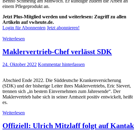
Benno Schmeing am Mittwoch. Er kündigte zudem die Arbeit an
einem Pflegeprodukt an.
Jetzt Plus-Mitglied werden und weiterlesen: Zugriff zu allen
Artikeln auf vwheute.de.
Login für Abonnenten
Jetzt abonnieren!
Weiterlesen
Maklervertrieb-Chef verlässt SDK
24. Oktober 2022
Kommentar hinterlassen
Abschied Ende 2022. Die Süddeutsche Krankenversicherung
(SDK) und der bisherige Leiter ihres Maklervertriebs, Eric Sievert,
trennen sich „in bestem Einvernehmen zum Jahresende“. Der
Maklervertrieb habe sich in seiner Amtszeit positiv entwickelt, heißt
es.
Weiterlesen
Offiziell: Ulrich Mitzlaff folgt auf Kantak