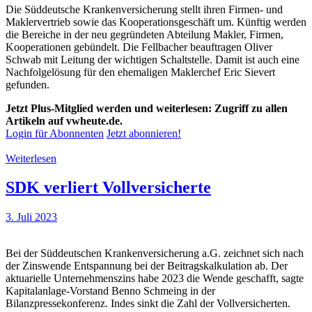
Die Süddeutsche Krankenversicherung stellt ihren Firmen- und
Maklervertrieb sowie das Kooperationsgeschäft um. Künftig werden
die Bereiche in der neu gegründeten Abteilung Makler, Firmen,
Kooperationen gebündelt. Die Fellbacher beauftragen Oliver
Schwab mit Leitung der wichtigen Schaltstelle. Damit ist auch eine
Nachfolgelösung für den ehemaligen Maklerchef Eric Sievert
gefunden.
Jetzt Plus-Mitglied werden und weiterlesen: Zugriff zu allen
Artikeln auf vwheute.de.
Login für Abonnenten
Jetzt abonnieren!
Weiterlesen
SDK verliert Vollversicherte
3. Juli 2023
Bei der Süddeutschen Krankenversicherung a.G. zeichnet sich nach
der Zinswende Entspannung bei der Beitragskalkulation ab. Der
aktuarielle Unternehmenszins habe 2023 die Wende geschafft, sagte
Kapitalanlage-Vorstand Benno Schmeing in der
Bilanzpressekonferenz. Indes sinkt die Zahl der Vollversicherten.