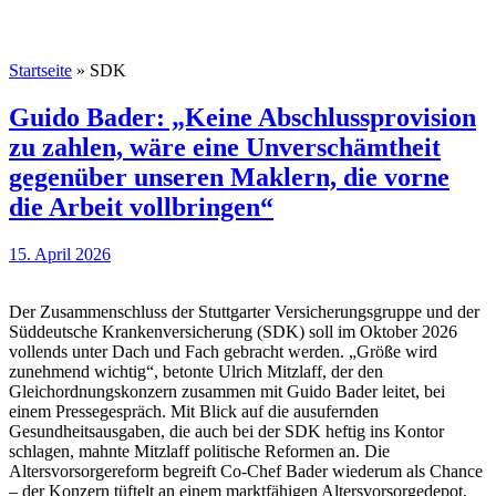
Startseite
»
SDK
Guido Bader: „Keine Abschlussprovision
zu zahlen, wäre eine Unverschämtheit
gegenüber unseren Maklern, die vorne
die Arbeit vollbringen“
15. April 2026
Der Zusammenschluss der Stuttgarter Versicherungsgruppe und der
Süddeutsche Krankenversicherung (SDK) soll im Oktober 2026
vollends unter Dach und Fach gebracht werden. „Größe wird
zunehmend wichtig“, betonte Ulrich Mitzlaff, der den
Gleichordnungskonzern zusammen mit Guido Bader leitet, bei
einem Pressegespräch. Mit Blick auf die ausufernden
Gesundheitsausgaben, die auch bei der SDK heftig ins Kontor
schlagen, mahnte Mitzlaff politische Reformen an. Die
Altersvorsorgereform begreift Co-Chef Bader wiederum als Chance
– der Konzern tüftelt an einem marktfähigen Altersvorsorgedepot,