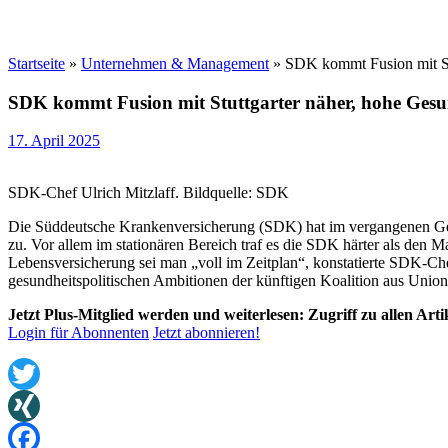
Startseite
»
Unternehmen & Management
»
SDK kommt Fusion mit Stu
SDK kommt Fusion mit Stuttgarter näher, hohe Gesu
17. April 2025
SDK-Chef Ulrich Mitzlaff. Bildquelle: SDK
Die Süddeutsche Krankenversicherung (SDK) hat im vergangenen Gesc
zu. Vor allem im stationären Bereich traf es die SDK härter als den 
Lebensversicherung sei man „voll im Zeitplan“, konstatierte SDK-Chef
gesundheitspolitischen Ambitionen der künftigen Koalition aus Unio
Jetzt Plus-Mitglied werden und weiterlesen: Zugriff zu allen Art
Login für Abonnenten
Jetzt abonnieren!
Twitter
XING