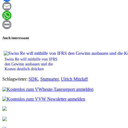
Facebook
Email
WhatsApp
Print
Auch interessant
Swiss Re will mithilfe von IFRS
den Gewinn ausbauen und die
Kosten deutlich drücken
Schlagwörter:
SDK
,
Stuttgarter
,
Ulrich Mitzlaff