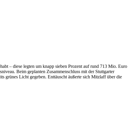
abt – diese legten um knapp sieben Prozent auf rund 713 Mio. Euro
resniveau. Beim geplanten Zusammenschluss mit der Stuttgarter
ts grünes Licht gegeben. Enttäuscht äußerte sich Mitzlaff über die