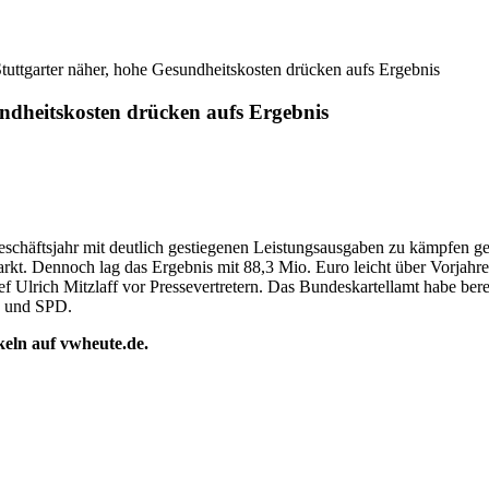
ttgarter näher, hohe Gesundheitskosten drücken aufs Ergebnis
ndheitskosten drücken aufs Ergebnis
häftsjahr mit deutlich gestiegenen Leistungsausgaben zu kämpfen geh
Markt. Dennoch lag das Ergebnis mit 88,3 Mio. Euro leicht über Vorjah
 Ulrich Mitzlaff vor Pressevertretern. Das Bundeskartellamt habe berei
n und SPD.
ikeln auf vwheute.de.