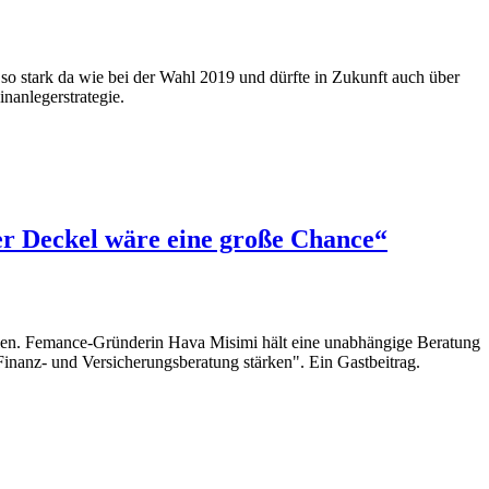
o stark da wie bei der Wahl 2019 und dürfte in Zukunft auch über
nanlegerstrategie.
der Deckel wäre eine große Chance“
llen. Femance-Gründerin Hava Misimi hält eine unabhängige Beratung
Finanz- und Versicherungsberatung stärken". Ein Gastbeitrag.