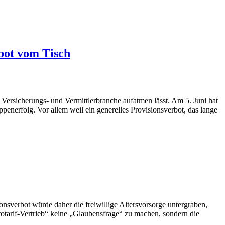
rbot vom Tisch
Versicherungs- und Vermittlerbranche aufatmen lässt. Am 5. Juni hat
penerfolg. Vor allem weil ein generelles Provisionsverbot, das lange
nsverbot würde daher die freiwillige Altersvorsorge untergraben,
totarif-Vertrieb“ keine „Glaubensfrage“ zu machen, sondern die