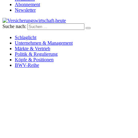
Abonnement
Newsletter
Suche nach:
Versicherungswirtschaft-heute
Schlaglicht
Unternehmen & Management
Märkte & Vertrieb
Politik & Regulierung
Köpfe & Positionen
BWV-Reihe