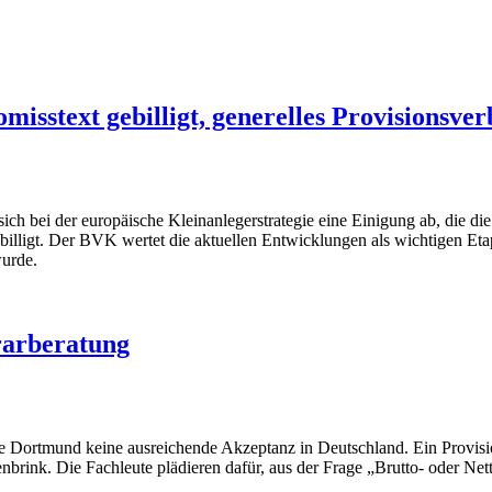
isstext gebilligt, generelles Provisionsve
h bei der europäische Kleinanlegerstrategie eine Einigung ab, die die 
illigt. Der BVK wertet die aktuellen Entwicklungen als wichtigen Etap
urde.
rarberatung
le Dortmund keine ausreichende Akzeptanz in Deutschland. Ein Provisio
brink. Die Fachleute plädieren dafür, aus der Frage „Brutto- oder Net