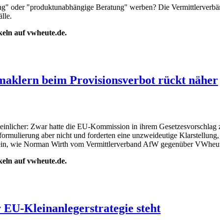
g" oder "produktunabhängige Beratung" werben? Die Vermittlerverbän
lle.
ikeln auf vwheute.de.
maklern beim Provisionsverbot rückt näher
inlicher: Zwar hatte die EU-Kommission in ihrem Gesetzesvorschlag z
sformulierung aber nicht und forderten eine unzweideutige Klarstellung,
ein, wie Norman Wirth vom Vermittlerverband AfW gegenüber VWheute
ikeln auf vwheute.de.
 EU-Kleinanlegerstrategie steht