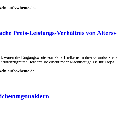
ikeln auf vwheute.de.
ache Preis-Leistungs-Verhältnis von Alter
rt, waren die Eingangsworte von Petra Hielkema in ihrer Grundsatzred
r durchzugreifen, forderte sie erneut mehr Machtbefugnisse für Eiopa.
ikeln auf vwheute.de.
rsicherungsmaklern