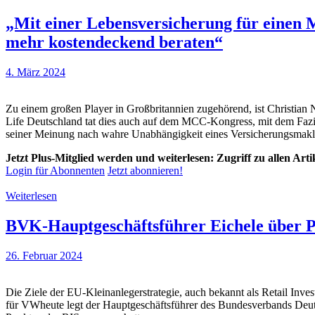
„Mit einer Lebensversicherung für einen M
mehr kostendeckend beraten“
4. März 2024
Zu einem großen Player in Großbritannien zugehörend, ist Christian N
Life Deutschland tat dies auch auf dem MCC-Kongress, mit dem Fazit,
seiner Meinung nach wahre Unabhängigkeit eines Versicherungsmakle
Jetzt Plus-Mitglied werden und weiterlesen: Zugriff zu allen Art
Login für Abonnenten
Jetzt abonnieren!
Weiterlesen
BVK-Hauptgeschäftsführer Eichele über Prov
26. Februar 2024
Die Ziele der EU-Kleinanlegerstrategie, auch bekannt als Retail Inve
für VWheute legt der Hauptgeschäftsführer des Bundesverbands Deuts