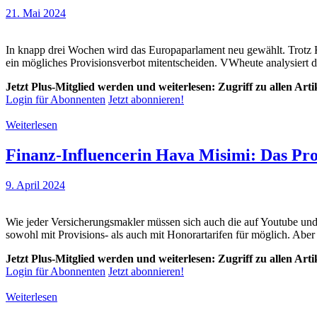
21. Mai 2024
In knapp drei Wochen wird das Europaparlament neu gewählt. Trotz K
ein mögliches Provisionsverbot mitentscheiden. VWheute analysiert di
Jetzt Plus-Mitglied werden und weiterlesen: Zugriff zu allen Art
Login für Abonnenten
Jetzt abonnieren!
Weiterlesen
Finanz-Influencerin Hava Misimi: Das Prov
9. April 2024
Wie jeder Versicherungsmakler müssen sich auch die auf Youtube un
sowohl mit Provisions- als auch mit Honorartarifen für möglich. Aber
Jetzt Plus-Mitglied werden und weiterlesen: Zugriff zu allen Art
Login für Abonnenten
Jetzt abonnieren!
Weiterlesen