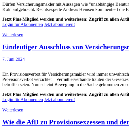
Dürfen Versicherungsmakler mit Aussagen wie "unabhängige Beratun
Köln aufgebracht. Rechtsexperte Andreas Heinsen kommentiert die Fä
Jetzt Plus-Mitglied werden und weiterlesen: Zugriff zu allen Art
Login für Abonnenten
Jetzt abonnieren!
Weiterlesen
Eindeutiger Ausschluss von Versicherungs
7. Juni 2024
Ein Provisionsverbot für Versicherungsmakler wird immer unwahrsche
Provisionsverbot verzichtet – Vermittlerverbände trauten der Gesetze
betroffen seien. Nun scheint Bewegung in die Sache gekommen zu s
Jetzt Plus-Mitglied werden und weiterlesen: Zugriff zu allen Art
Login für Abonnenten
Jetzt abonnieren!
Weiterlesen
Wie die AfD zu Provisionsexzessen und der