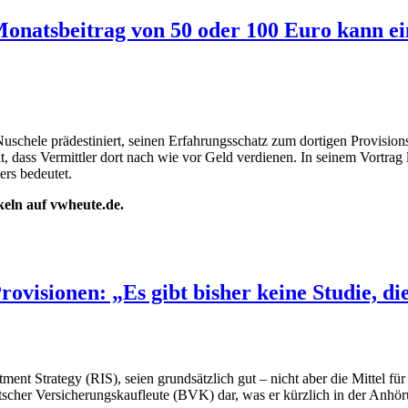
onatsbeitrag von 50 oder 100 Euro kann ein
uschele prädestiniert, seinen Erfahrungsschatz zum dortigen Provision
 dass Vermittler dort nach wie vor Geld verdienen. In seinem Vortrag
rs bedeutet.
ikeln auf vwheute.de.
isionen: „Es gibt bisher keine Studie, die
stment Strategy (RIS), seien grundsätzlich gut – nicht aber die Mittel 
cher Versicherungskaufleute (BVK) dar, was er kürzlich in der Anhör