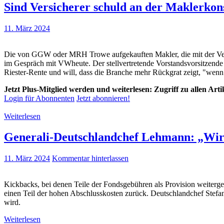
Sind Versicherer schuld an der Maklerko
11. März 2024
Die von GGW oder MRH Trowe aufgekauften Makler, die mit der Vema z
im Gespräch mit VWheute. Der stellvertretende Vorstandsvorsitzende 
Riester-Rente und will, dass die Branche mehr Rückgrat zeigt, "w
Jetzt Plus-Mitglied werden und weiterlesen: Zugriff zu allen Art
Login für Abonnenten
Jetzt abonnieren!
Weiterlesen
Generali-Deutschlandchef Lehmann: „Wir 
11. März 2024
Kommentar hinterlassen
Kickbacks, bei denen Teile der Fondsgebühren als Provision weitergel
einen Teil der hohen Abschlusskosten zurück. Deutschlandchef Stefan
wird.
Weiterlesen