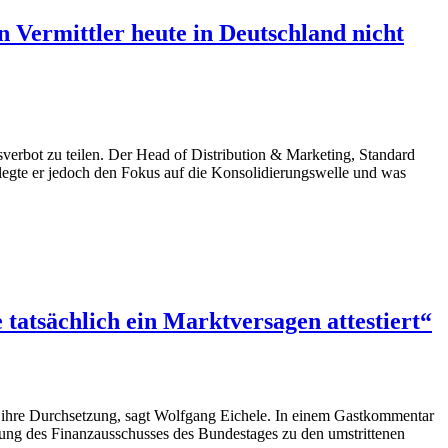
 Vermittler heute in Deutschland nicht
sverbot zu teilen. Der Head of Distribution & Marketing, Standard
 legte er jedoch den Fokus auf die Konsolidierungswelle und was
 tatsächlich ein Marktversagen attestiert“
für ihre Durchsetzung, sagt Wolfgang Eichele. In einem Gastkommentar
ung des Finanzausschusses des Bundestages zu den umstrittenen