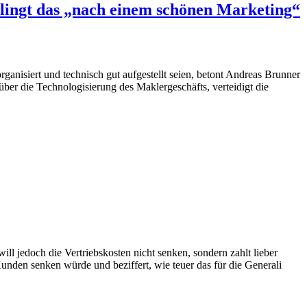
lingt das „nach einem schönen Marketing“
isiert und technisch gut aufgestellt seien, betont Andreas Brunner
ber die Technologisierung des Maklergeschäfts, verteidigt die
ll jedoch die Vertriebskosten nicht senken, sondern zahlt lieber
nden senken würde und beziffert, wie teuer das für die Generali