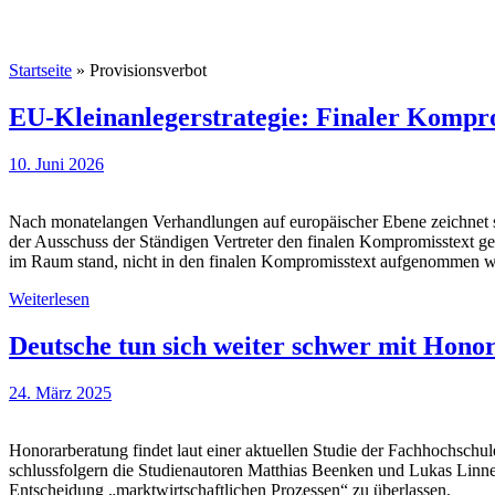
Startseite
»
Provisionsverbot
EU-Kleinanlegerstrategie: Finaler Komprom
10. Juni 2026
Nach monatelangen Verhandlungen auf europäischer Ebene zeichnet sic
der Ausschuss der Ständigen Vertreter den finalen Kompromisstext geb
im Raum stand, nicht in den finalen Kompromisstext aufgenommen w
Weiterlesen
Deutsche tun sich weiter schwer mit Hono
24. März 2025
Honorarberatung findet laut einer aktuellen Studie der Fachhochschu
schlussfolgern die Studienautoren Matthias Beenken und Lukas Linnen
Entscheidung „marktwirtschaftlichen Prozessen“ zu überlassen.