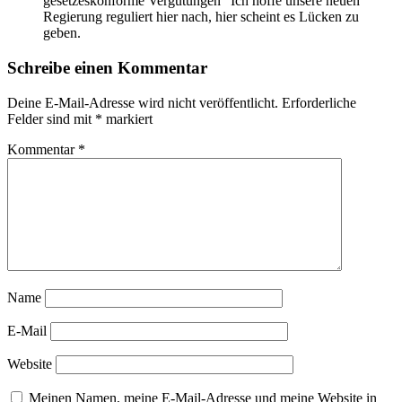
gesetzeskonforme Vergütungen” Ich hoffe unsere neuen
Regierung reguliert hier nach, hier scheint es Lücken zu
geben.
Schreibe einen Kommentar
Deine E-Mail-Adresse wird nicht veröffentlicht.
Erforderliche
Felder sind mit
*
markiert
Kommentar
*
Name
E-Mail
Website
Meinen Namen, meine E-Mail-Adresse und meine Website in