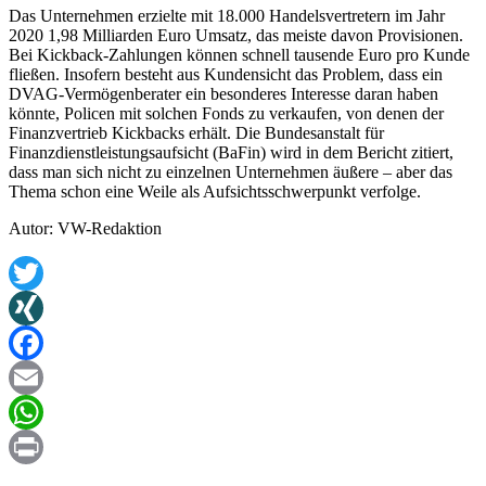
Das Unternehmen erzielte mit 18.000 Handelsvertretern im Jahr
2020 1,98 Milliarden Euro Umsatz, das meiste davon Provisionen.
Bei Kickback-Zahlungen können schnell tausende Euro pro Kunde
fließen. Insofern besteht aus Kundensicht das Problem, dass ein
DVAG-Vermögenberater ein besonderes Interesse daran haben
könnte, Policen mit solchen Fonds zu verkaufen, von denen der
Finanzvertrieb Kickbacks erhält. Die Bundesanstalt für
Finanzdienstleistungsaufsicht (BaFin) wird in dem Bericht zitiert,
dass man sich nicht zu einzelnen Unternehmen äußere – aber das
Thema schon eine Weile als Aufsichtsschwerpunkt verfolge.
Autor: VW-Redaktion
Twitter
XING
Facebook
Email
WhatsApp
Print