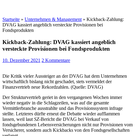
Startseite
»
Unternehmen & Management
»
Kickback-Zahlung:
DVAG kassiert angeblich versteckte Provisionen bei
Fondsprodukten
Kickback-Zahlung: DVAG kassiert angeblich
versteckte Provisionen bei Fondsprodukten
10. Dezember 2021
2 Kommentare
Die Kritik vieler Aussteiger an der DVAG hat dem Unternehmen
wirtschaftlich bislang nicht geschadet, stets vermeldet der
Finanzvertrieb neue Rekordzahlen. (Quelle: DVAG)
Der Strukturvertrieb geriet in den vergangenen Wochen immer
wieder negativ in die Schlagzeilen, was auf die gesamte
Vermittlerbranche ausstrahlte und das Provisionssystem infrage
stellte. Letzteres dürfte erneut die Debatte wieder aufflammen
lassen, weil laut
SZ
-Bericht die DVAG bei Verkauf von
fondsgebundenen Lebensversicherungen nicht nur Provisionen vom
Versicherer, sondern auch Kickbacks von den Fondsgesellschaften
verlangt.