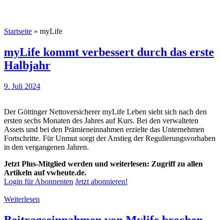
Startseite
»
myLife
myLife kommt verbessert durch das erste
Halbjahr
9. Juli 2024
Der Göttinger Nettoversicherer myLife Leben sieht sich nach den
ersten sechs Monaten des Jahres auf Kurs. Bei den verwalteten
Assets und bei den Prämieneinnahmen erzielte das Unternehmen
Fortschritte. Für Unmut sorgt der Anstieg der Regulierungsvorhaben
in den vergangenen Jahren.
Jetzt Plus-Mitglied werden und weiterlesen: Zugriff zu allen
Artikeln auf vwheute.de.
Login für Abonnenten
Jetzt abonnieren!
Weiterlesen
Beitragseinnahmen von Mylife brechen