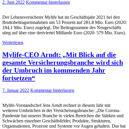
2. Juni 2022
Kommentar hinterlassen
Der Lebensversicherer Mylife hat im Geschäftsjahr 2021 bei den
Bruttobeitragseinnahmen um 53 Prozent auf 281,8 Mio. Euro (2020:
184,1 Mio. Euro) zugelegt. Die Beitragssumme des Neugeschäfts
stieg auf über eine dreiviertel Milliarde Euro (2020: 579 Mio. Euro).
Weiterlesen
Mylife-CEO Arndt: „Mit Blick auf die
gesamte Versicherungsbranche wird sich
der Umbruch im kommenden Jahr
fortsetzen“
7. Januar 2022
Kommentar hinterlassen
Mylife-Vorstandschef Jens Arndt rechnet in diesem Jahr mit
weiteren Umbrüchen in der Versicherungsbranche: „Die Corona-
Pandemie hat unserer Branche in vielen Bereichen die Stärken und
Schwächen einzelner Geschäftsfelder, Produkte, Strukturen,
Organisationen, Prozesse und Systeme vor Augen gehalten. Das hat