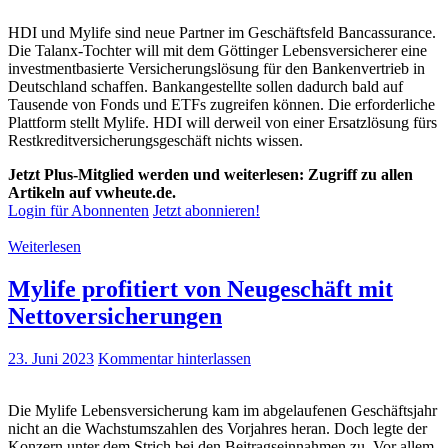
HDI und Mylife sind neue Partner im Geschäftsfeld Bancassurance.
Die Talanx-Tochter will mit dem Göttinger Lebensversicherer eine
investmentbasierte Versicherungslösung für den Bankenvertrieb in
Deutschland schaffen. Bankangestellte sollen dadurch bald auf
Tausende von Fonds und ETFs zugreifen können. Die erforderliche
Plattform stellt Mylife. HDI will derweil von einer Ersatzlösung fürs
Restkreditversicherungsgeschäft nichts wissen.
Jetzt Plus-Mitglied werden und weiterlesen: Zugriff zu allen
Artikeln auf vwheute.de.
Login für Abonnenten
Jetzt abonnieren!
Weiterlesen
Mylife profitiert von Neugeschäft mit
Nettoversicherungen
23. Juni 2023
Kommentar hinterlassen
Die Mylife Lebensversicherung kam im abgelaufenen Geschäftsjahr
nicht an die Wachstumszahlen des Vorjahres heran. Doch legte der
Konzern unter dem Strich bei den Beitragseinnahmen zu. Vor allem