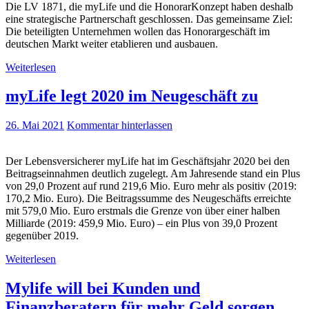
Die LV 1871, die myLife und die HonorarKonzept haben deshalb
eine strategische Partnerschaft geschlossen. Das gemeinsame Ziel:
Die beteiligten Unternehmen wollen das Honorargeschäft im
deutschen Markt weiter etablieren und ausbauen.
Weiterlesen
myLife legt 2020 im Neugeschäft zu
26. Mai 2021
Kommentar hinterlassen
Der Lebensversicherer myLife hat im Geschäftsjahr 2020 bei den
Beitragseinnahmen deutlich zugelegt. Am Jahresende stand ein Plus
von 29,0 Prozent auf rund 219,6 Mio. Euro mehr als positiv (2019:
170,2 Mio. Euro). Die Beitragssumme des Neugeschäfts erreichte
mit 579,0 Mio. Euro erstmals die Grenze von über einer halben
Milliarde (2019: 459,9 Mio. Euro) – ein Plus von 39,0 Prozent
gegenüber 2019.
Weiterlesen
Mylife will bei Kunden und
Finanzberatern für mehr Geld sorgen