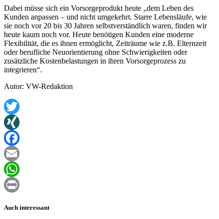
Dabei müsse sich ein Vorsorgeprodukt heute „dem Leben des
Kunden anpassen – und nicht umgekehrt. Starre Lebensläufe, wie
sie noch vor 20 bis 30 Jahren selbstverständlich waren, finden wir
heute kaum noch vor. Heute benötigen Kunden eine moderne
Flexibilität, die es ihnen ermöglicht, Zeiträume wie z.B. Elternzeit
oder berufliche Neuorientierung ohne Schwierigkeiten oder
zusätzliche Kostenbelastungen in ihren Vorsorgeprozess zu
integrieren“.
Autor: VW-Redaktion
Twitter
XING
Facebook
Email
WhatsApp
Print
Auch interessant