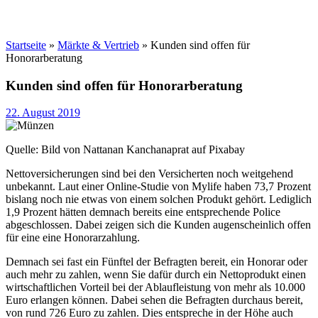
Startseite
»
Märkte & Vertrieb
»
Kunden sind offen für
Honorarberatung
Kunden sind offen für Honorarberatung
22. August 2019
Quelle: Bild von Nattanan Kanchanaprat auf Pixabay
Nettoversicherungen sind bei den Versicherten noch weitgehend
unbekannt. Laut einer Online-Studie von Mylife haben 73,7 Prozent
bislang noch nie etwas von einem solchen Produkt gehört. Lediglich
1,9 Prozent hätten demnach bereits eine entsprechende Police
abgeschlossen. Dabei zeigen sich die Kunden augenscheinlich offen
für eine eine Honorarzahlung.
Demnach sei fast ein Fünftel der Befragten bereit, ein Honorar oder
auch mehr zu zahlen, wenn Sie dafür durch ein Nettoprodukt einen
wirtschaftlichen Vorteil bei der Ablaufleistung von mehr als 10.000
Euro erlangen können. Dabei sehen die Befragten durchaus bereit,
von rund 726 Euro zu zahlen. Dies entspreche in der Höhe auch