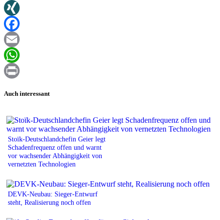
Twitter
XING
Facebook
Email
WhatsApp
Print
Auch interessant
Stoïk-Deutschlandchefin Geier legt
Schadenfrequenz offen und warnt
vor wachsender Abhängigkeit von
vernetzten Technologien
DEVK-Neubau: Sieger-Entwurf
steht, Realisierung noch offen