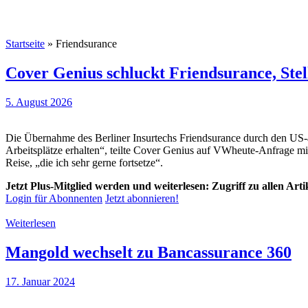
Startseite
»
Friendsurance
Cover Genius schluckt Friendsurance, Ste
5. August 2026
Die Übernahme des Berliner Insurtechs Friendsurance durch den US-a
Arbeitsplätze erhalten“, teilte Cover Genius auf VWheute-Anfrage mit
Reise, „die ich sehr gerne fortsetze“.
Jetzt Plus-Mitglied werden und weiterlesen: Zugriff zu allen Art
Login für Abonnenten
Jetzt abonnieren!
Weiterlesen
Mangold wechselt zu Bancassurance 360
17. Januar 2024