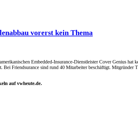
llenabbau vorerst kein Thema
merikanischen Embedded-Insurance-Dienstleister Cover Genius hat kei
. Bei Friendsurance sind rund 40 Mitarbeiter beschäftigt. Mitgründer T
ikeln auf vwheute.de.