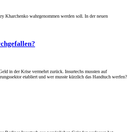
Dmitry Kharchenko wahrgenommen werden soll. In der neuen
rchgefallen?
Geld in der Krise vermehrt zurück. Insurtechs mussten auf
ungssektor etabliert und wer musste kürzlich das Handtuch werfen?