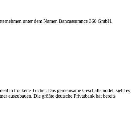
ftsunternehmen unter dem Namen Bancassurance 360 GmbH.
sdeal in trockene Tücher. Das gemeinsame Geschäftsmodell sieht es
ner auszubauen. Die größte deutsche Privatbank hat bereits