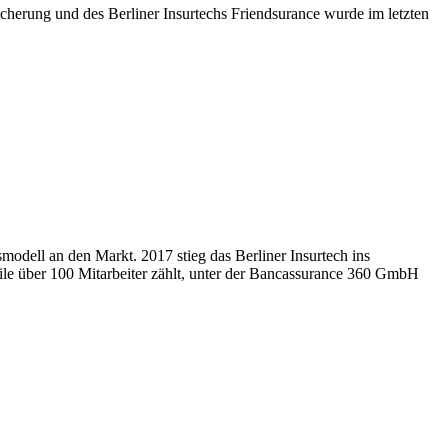
herung und des Berliner Insurtechs Friendsurance wurde im letzten
odell an den Markt. 2017 stieg das Berliner Insurtech ins
eile über 100 Mitarbeiter zählt, unter der Bancassurance 360 GmbH