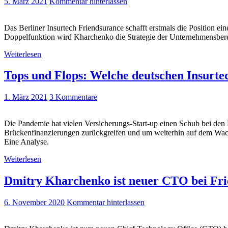
5. März 2021
Kommentar hinterlassen
Das Berliner Insurtech Friendsurance schafft erstmals die Position 
Doppelfunktion wird Kharchenko die Strategie der Unternehmensberei
Weiterlesen
Tops und Flops: Welche deutschen Insurtec
1. März 2021
3 Kommentare
Die Pandemie hat vielen Versicherungs-Start-up einen Schub bei den 
Brückenfinanzierungen zurückgreifen und um weiterhin auf dem Wach
Eine Analyse.
Weiterlesen
Dmitry Kharchenko ist neuer CTO bei Fr
6. November 2020
Kommentar hinterlassen