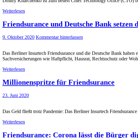
Dmitry Kharchenko ist zum neuen Chief Technology Office (CTO) bei 
Weiterlesen
Friendsurance und Deutsche Bank setzen d
9. Oktober 2020
Kommentar hinterlassen
Das Berliner Insurtech Friendsurance und die Deutsche Bank haben 
Sachversicherungen wie Haftpflicht, Hausrat, Rechtsschutz oder Woh
Weiterlesen
Millionenspritze für Friendsurance
23. Juni 2020
Das Geld fließt trotz Pandemie: Das Berliner Insurtech Friendsuranc
Weiterlesen
Friendsurance: Corona lässt die Bürger di