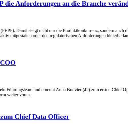
P die Anforderungen an die Branche verän
PEPP). Damit steigt nicht nur die Produktkonkurrenz, sondern auch di
e aktiv mitgestalten oder den regulatorischen Anforderungen hinterherl
s COO
sein Führungsteam und ernennt Anna Bouvier (42) zum ersten Chief Ope
orm weiter voran.
zum Chief Data Officer