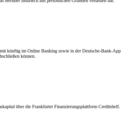
 Berliner Insurtech aus persönlichen Gründen verlassen hat.
damit künftig im Online Banking sowie in der Deutsche-Bank-App
abschließen können.
apital über die Frankfurter Finanzierungsplattform Creditshelf.