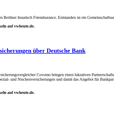
dem Berliner Insurtech Friendsurance. Entstanden ist ein Gemeinscha
ikeln auf vwheute.de.
sicherungen über Deutsche Bank
rsicherungsvergleicher Covomo bringen einen lukrativen Partnerschaft
pezial- und Nischenversicherungen und damit das Angebot für Bankpart
ikeln auf vwheute.de.