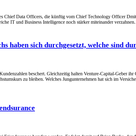
eines Chief Data Officers, die künftig vom Chief Technology Officer 
che IT und Business Intelligence noch stärker miteinander verzahnen.
hs haben sich durchgesetzt, welche sind du
Kundenzahlen beschert. Gleichzeitig halten Venture-Capital-Geber ihr 
stumskurs zu bleiben. Welches Jungunternehmen hat sich im Versicher
iendsurance