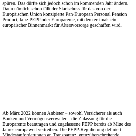
spüren. Das dürfte sich jedoch schon im kommenden Jahr ändern.
Dann nämlich schon fällt der Startschuss für das von der
Europäischen Union konzipierte Pan-European Personal Pension
Product, kurz PEPP oder Europarente, mit dem erstmals ein
europäischer Binnenmarkt für Altersvorsorge geschaffen wird.
Ab März 2022 können Anbieter – sowohl Versicherer als auch
Banken und Vermögensverwalter – die Zulassung für die
Europarente beantragen und zugelassene PEPP bereits ab Mitte des
Jahres europaweit vertreiben. Die PEPP-Regulierung definiert
Mindestanforderungen an Transparenz, grenzüberschreitende