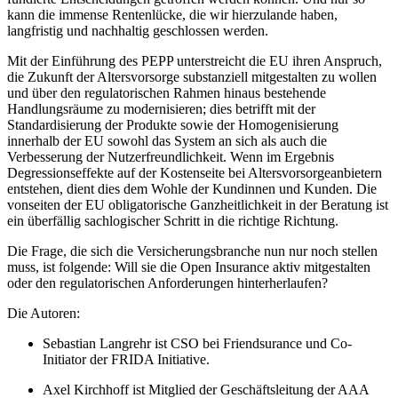
kann die immense Rentenlücke, die wir hierzulande haben,
langfristig und nachhaltig geschlossen werden.
Mit der Einführung des PEPP unterstreicht die EU ihren Anspruch,
die Zukunft der Altersvorsorge substanziell mitgestalten zu wollen
und über den regulatorischen Rahmen hinaus bestehende
Handlungsräume zu modernisieren; dies betrifft mit der
Standardisierung der Produkte sowie der Homogenisierung
innerhalb der EU sowohl das System an sich als auch die
Verbesserung der Nutzerfreundlichkeit. Wenn im Ergebnis
Degressionseffekte auf der Kostenseite bei Altersvorsorgeanbietern
entstehen, dient dies dem Wohle der Kundinnen und Kunden. Die
vonseiten der EU obligatorische Ganzheitlichkeit in der Beratung ist
ein überfällig sachlogischer Schritt in die richtige Richtung.
Die Frage, die sich die Versicherungsbranche nun nur noch stellen
muss, ist folgende: Will sie die Open Insurance aktiv mitgestalten
oder den regulatorischen Anforderungen hinterherlaufen?
Die Autoren:
Sebastian Langrehr ist CSO bei Friendsurance und Co-
Initiator der FRIDA Initiative.
Axel Kirchhoff ist Mitglied der Geschäftsleitung der AAA