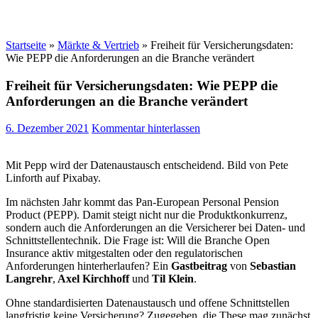
Startseite
»
Märkte & Vertrieb
»
Freiheit für Versicherungsdaten:
Wie PEPP die Anforderungen an die Branche verändert
Freiheit für Versicherungsdaten: Wie PEPP die
Anforderungen an die Branche verändert
6. Dezember 2021
Kommentar hinterlassen
Mit Pepp wird der Datenaustausch entscheidend. Bild von Pete
Linforth auf Pixabay.
Im nächsten Jahr kommt das
Pan-European Personal Pension
Product (PEPP). Damit steigt nicht nur die Produktkonkurrenz,
sondern auch die Anforderungen an die Versicherer bei Daten- und
Schnittstellentechnik.
Die Frage ist:
Will die Branche Open
Insurance aktiv mitgestalten oder den regulatorischen
Anforderungen hinterherlaufen? Ein
Gastbeitrag
von
Sebastian
Langrehr
,
Axel Kirchhoff
und
Til Klein
.
Ohne standardisierten Datenaustausch und offene Schnittstellen
langfristig keine Versicherung? Zugegeben, die These mag zunächst