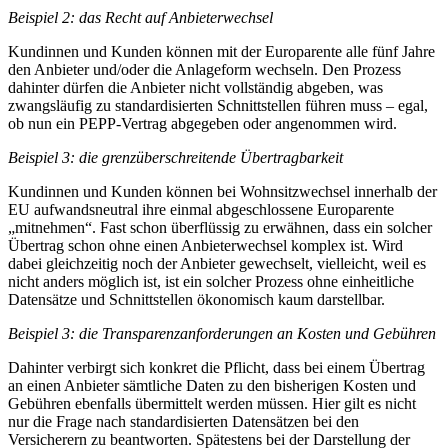
Beispiel 2: das Recht auf Anbieterwechsel
Kundinnen und Kunden können mit der Europarente alle fünf Jahre
den Anbieter und/oder die Anlageform wechseln. Den Prozess
dahinter dürfen die Anbieter nicht vollständig abgeben, was
zwangsläufig zu standardisierten Schnittstellen führen muss – egal,
ob nun ein PEPP-Vertrag abgegeben oder angenommen wird.
Beispiel 3: die grenzüberschreitende Übertragbarkeit
Kundinnen und Kunden können bei Wohnsitzwechsel innerhalb der
EU aufwandsneutral ihre einmal abgeschlossene Europarente
„mitnehmen“. Fast schon überflüssig zu erwähnen, dass ein solcher
Übertrag schon ohne einen Anbieterwechsel komplex ist. Wird
dabei gleichzeitig noch der Anbieter gewechselt, vielleicht, weil es
nicht anders möglich ist, ist ein solcher Prozess ohne einheitliche
Datensätze und Schnittstellen ökonomisch kaum darstellbar.
Beispiel 3: die Transparenzanforderungen an Kosten und Gebühren
Dahinter verbirgt sich konkret die Pflicht, dass bei einem Übertrag
an einen Anbieter sämtliche Daten zu den bisherigen Kosten und
Gebühren ebenfalls übermittelt werden müssen. Hier gilt es nicht
nur die Frage nach standardisierten Datensätzen bei den
Versicherern zu beantworten. Spätestens bei der Darstellung der