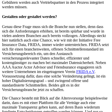
Gebühren werden auch Vertriebspartner in den Prozess integriert
werden müssen.
Gestalten oder gestaltet werden?
Genau diese Frage muss sich die Branche nun stellen, denn dass
sich die Anforderungen erhöhen, ist bereits spürbar und wurde in
vielen anderen Branchen auch bereits vollzogen. Allerdings steckt
hier natürlich auch eine Chance, wie wir mit der Initiative Free
Insurance Data, FRIDA, immer wieder unterstreichen. FRIDA setzt
sich für einen branchenweiten, offenen Schnittstellenstandard im
Versicherungsbereich ein, um den Austausch
versicherungsrelevanter Daten schneller, effizienter und
kostengünstiger zu machen bei maximaler Datensicherheit. Neben
AAA Auctor Actor Advisor und Friendsurance engagieren sich
weitere Unternehmen im eingetragenen Verein
FRIDA e.V
.
Voraussetzung dafür, dass eine solche Veränderung gelingt, ist ein
hoher Digitalisierungsgrad – und zwingend offene und
standardisierte Schnittstellen. Beides gilt es in der
Versicherungsbranche jetzt zu schaffen.
Die Chance besteht mit Blick auf die Altersvorsorge beispielsweise
darin, dass es mit einer Plattform für alle Verträge auch eine
maximale Transparenz geben kann, auf deren Basis wiederum
fundierte Entscheidungen getroffen werden können. Und nur so