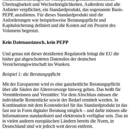
Übertragbarkeit und Wechselmöglichkeiten. Außerdem sind alle
Anbieter verpflichtet, ein Standardprodukt, das sogenannte Basis-
PEPP, anzubieten. Für dieses Standardprodukt sind die
Anforderungen wie beispielsweise Beratungspflicht und
Kapitalsicherung definiert und die Kosten auf ein Prozent des
Volumens begrenzt.
Kein Datenaustausch, kein PEPP
Und genau mit dieser dezidierten Regulatorik bringt die EU die
bisher gut abgeschotteten Datensilos der deutschen
Versicherungswirtschaft ins Wanken.
Beispiel 1: die Beratungspflicht
Mit der Europarente wird es eine ganzheitliche Beratungspflicht
über alle Säulen der Altersvorsorge hinweg geben. Das heißt für
Vermittlerinnen und Vermittler: Vor dem Abschluss müssen die
individuelle Rentenlücke sowie der Bedarf ermittelt werden. In
Kombination mit dem Kostendeckel für das Standardprodukt ist das
fast nur in Form digitaler Beratung möglich – und dafür müssen alle
Informationen standardisiert und elektronisch verfügbar sein. Das ist
in vielen anderen europäischen Ländern bereits die Norm, in
Deutschland sind wir jedoch weit davon entfernt.