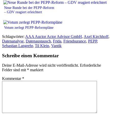
Neue Runde bei der PEPP-Reform
– GDV reagiert erleichtert
Votum zerlegt PEPP-Reformpläne
Schlagwörter:
AAA Auctor Actor Advisor GmbH
,
Axel Kirchhoff
,
Datenanalyse
,
Datenaustausch
,
Frida
,
Friendsurance
,
PEPP
,
Sebastian Langrehr
,
Til Klein
,
Vantik
Schreibe einen Kommentar
Deine E-Mail-Adresse wird nicht veröffentlicht.
Erforderliche
Felder sind mit
*
markiert
Kommentar
*