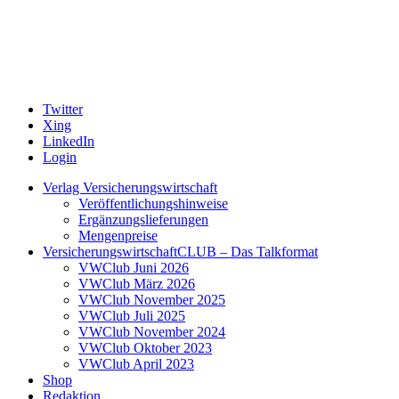
Twitter
Xing
LinkedIn
Login
Verlag Versicherungswirtschaft
Veröffentlichungshinweise
Ergänzungslieferungen
Mengenpreise
VersicherungswirtschaftCLUB – Das Talkformat
VWClub Juni 2026
VWClub März 2026
VWClub November 2025
VWClub Juli 2025
VWClub November 2024
VWClub Oktober 2023
VWClub April 2023
Shop
Redaktion