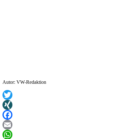
Autor: VW-Redaktion
Twitter
XING
Facebook
Email