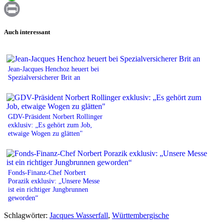
WhatsApp
Print
Auch interessant
Jean-Jacques Henchoz heuert bei
Spezialversicherer Brit an
GDV-Präsident Norbert Rollinger
exklusiv: „Es gehört zum Job,
etwaige Wogen zu glätten"
Fonds-Finanz-Chef Norbert
Porazik exklusiv: „Unsere Messe
ist ein richtiger Jungbrunnen
geworden“
Schlagwörter:
Jacques Wasserfall
,
Württembergische