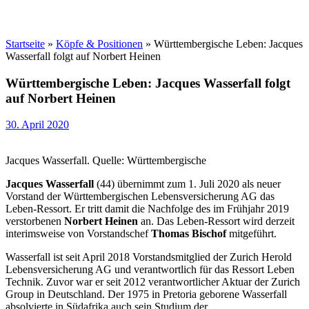
Startseite
»
Köpfe & Positionen
»
Württembergische Leben: Jacques
Wasserfall folgt auf Norbert Heinen
Württembergische Leben: Jacques Wasserfall folgt
auf Norbert Heinen
30. April 2020
Jacques Wasserfall. Quelle: Württembergische
Jacques Wasserfall
(44) übernimmt zum 1. Juli 2020 als neuer
Vorstand der Württembergischen Lebensversicherung AG das
Leben-Ressort. Er tritt damit die Nachfolge des im Frühjahr 2019
verstorbenen
Norbert Heinen
an. Das Leben-Ressort wird derzeit
interimsweise von Vorstandschef
Thomas Bischof
mitgeführt.
Wasserfall ist seit April 2018 Vorstandsmitglied der Zurich Herold
Lebensversicherung AG und verantwortlich für das Ressort Leben
Technik. Zuvor war er seit 2012 verantwortlicher Aktuar der Zurich
Group in Deutschland. Der 1975 in Pretoria geborene Wasserfall
absolvierte in Südafrika auch sein Studium der