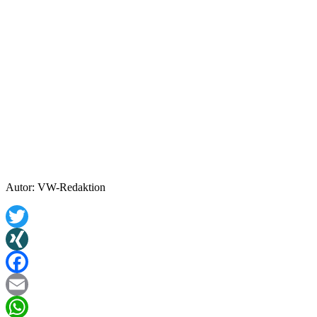
Autor: VW-Redaktion
Twitter
XING
Facebook
Email