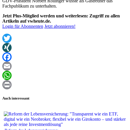
GDV-Präsident Norbert Rollinger wusste als Gastredner das
Fachpublikum zu unterhalten.
Jetzt Plus-Mitglied werden und weiterlesen: Zugriff zu allen
Artikeln auf vwheute.de.
Login für Abonnenten
Jetzt abonnieren!
Twitter
XING
Facebook
Email
WhatsApp
Print
Auch interessant