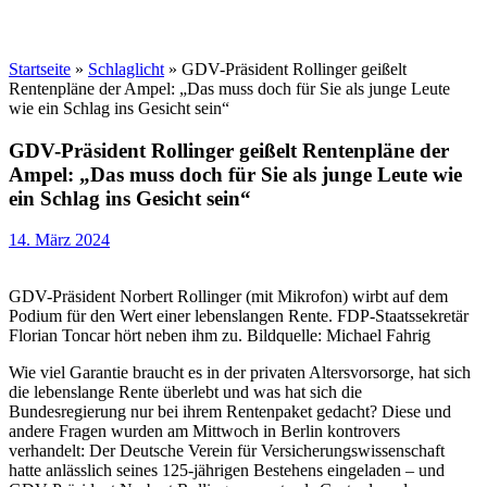
Startseite
»
Schlaglicht
»
GDV-Präsident Rollinger geißelt
Rentenpläne der Ampel: „Das muss doch für Sie als junge Leute
wie ein Schlag ins Gesicht sein“
GDV-Präsident Rollinger geißelt Rentenpläne der
Ampel: „Das muss doch für Sie als junge Leute wie
ein Schlag ins Gesicht sein“
14. März 2024
GDV-Präsident Norbert Rollinger (mit Mikrofon) wirbt auf dem
Podium für den Wert einer lebenslangen Rente. FDP-Staatssekretär
Florian Toncar hört neben ihm zu. Bildquelle: Michael Fahrig
Wie viel Garantie braucht es in der privaten Altersvorsorge, hat sich
die lebenslange Rente überlebt und was hat sich die
Bundesregierung nur bei ihrem Rentenpaket gedacht? Diese und
andere Fragen wurden am Mittwoch in Berlin kontrovers
verhandelt: Der Deutsche Verein für Versicherungswissenschaft
hatte anlässlich seines 125-jährigen Bestehens eingeladen – und