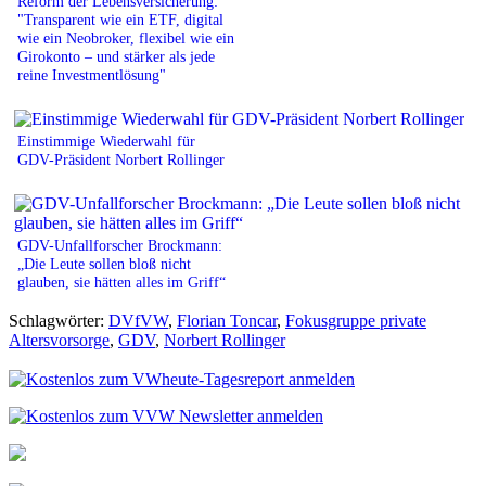
Reform der Lebensversicherung:
"Transparent wie ein ETF, digital
wie ein Neobroker, flexibel wie ein
Girokonto – und stärker als jede
reine Investmentlösung"
Einstimmige Wiederwahl für
GDV-Präsident Norbert Rollinger
GDV-Unfallforscher Brockmann:
„Die Leute sollen bloß nicht
glauben, sie hätten alles im Griff“
Schlagwörter:
DVfVW
,
Florian Toncar
,
Fokusgruppe private
Altersvorsorge
,
GDV
,
Norbert Rollinger