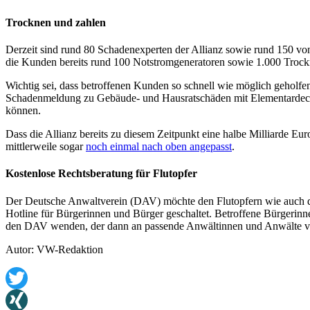
Trocknen und zahlen
Derzeit sind rund 80 Schadenexperten der Allianz sowie rund 150 vo
die Kunden bereits rund 100 Notstromgeneratoren sowie 1.000 Trocknu
Wichtig sei, dass betroffenen Kunden so schnell wie möglich geholfe
Schadenmeldung zu Gebäude- und Hausratschäden mit Elementardeckung
können.
Dass die Allianz bereits zu diesem Zeitpunkt eine halbe Milliarde Eur
mittlerweile sogar
noch einmal nach oben angepasst
.
Kostenlose Rechtsberatung für Flutopfer
Der Deutsche Anwaltverein (DAV) möchte den Flutopfern wie auch den
Hotline für Bürgerinnen und Bürger geschaltet. Betroffene Bürgeri
den DAV wenden, der dann an passende Anwältinnen und Anwälte ver
Autor: VW-Redaktion
Twitter