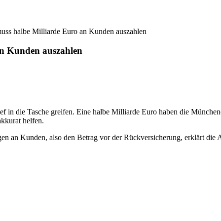
 muss halbe Milliarde Euro an Kunden auszahlen
 an Kunden auszahlen
f in die Tasche greifen. Eine halbe Milliarde Euro haben die Münchene
kkurat helfen.
en an Kunden, also den Betrag vor der Rückversicherung, erklärt di