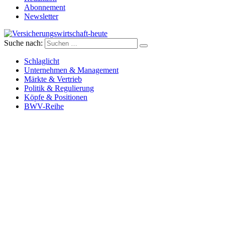
Abonnement
Newsletter
Suche nach:
Versicherungswirtschaft-heute
Schlaglicht
Unternehmen & Management
Märkte & Vertrieb
Politik & Regulierung
Köpfe & Positionen
BWV-Reihe