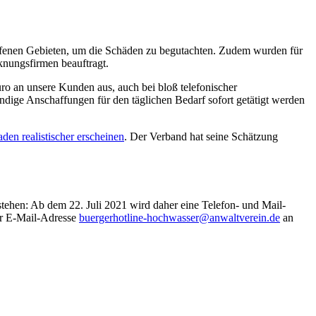
offenen Gebieten, um die Schäden zu begutachten. Zudem wurden für
knungsfirmen beauftragt.
ro an unsere Kunden aus, auch bei bloß telefonischer
dige Anschaffungen für den täglichen Bedarf sofort getätigt werden
n realistischer erscheinen
. Der Verband hat seine Schätzung
tehen: Ab dem 22. Juli 2021 wird daher eine Telefon- und Mail-
er E-Mail-Adresse
buergerhotline-hochwasser@anwaltverein.de
an