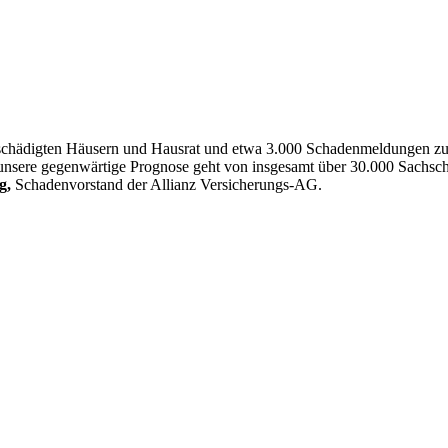
chädigten Häusern und Hausrat und etwa 3.000 Schadenmeldungen zu b
 unsere gegenwärtige Prognose geht von insgesamt über 30.000 Sachs
g,
Schadenvorstand der Allianz Versicherungs-AG.