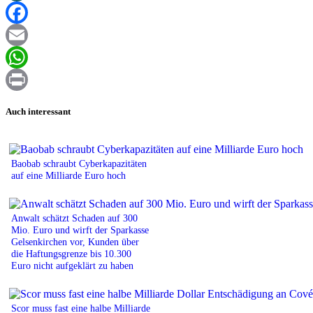
XING
Facebook
Email
WhatsApp
Print
Auch interessant
Baobab schraubt Cyberkapazitäten
auf eine Milliarde Euro hoch
Anwalt schätzt Schaden auf 300
Mio. Euro und wirft der Sparkasse
Gelsenkirchen vor, Kunden über
die Haftungsgrenze bis 10.300
Euro nicht aufgeklärt zu haben
Scor muss fast eine halbe Milliarde