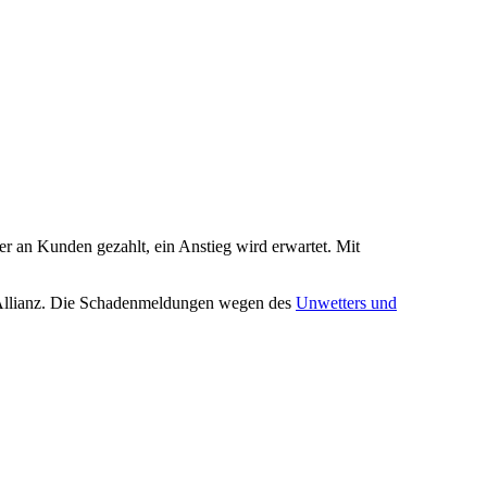
r an Kunden gezahlt, ein Anstieg wird erwartet. Mit
e Allianz. Die Schadenmeldungen wegen des
Unwetters und