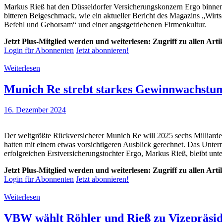
Markus Rieß hat den Düsseldorfer Versicherungskonzern Ergo binnen 
bitteren Beigeschmack, wie ein aktueller Bericht des Magazins „Wirt
Befehl und Gehorsam“ und einer angstgetriebenen Firmenkultur.
Jetzt Plus-Mitglied werden und weiterlesen: Zugriff zu allen Art
Login für Abonnenten
Jetzt abonnieren!
Weiterlesen
Munich Re strebt starkes Gewinnwachstum
16. Dezember 2024
Der weltgrößte Rückversicherer Munich Re will 2025 sechs Milliarde
hatten mit einem etwas vorsichtigeren Ausblick gerechnet. Das Unte
erfolgreichen Erstversicherungstochter Ergo, Markus Rieß, bleibt unt
Jetzt Plus-Mitglied werden und weiterlesen: Zugriff zu allen Art
Login für Abonnenten
Jetzt abonnieren!
Weiterlesen
VBW wählt Röhler und Rieß zu Vizepräsi