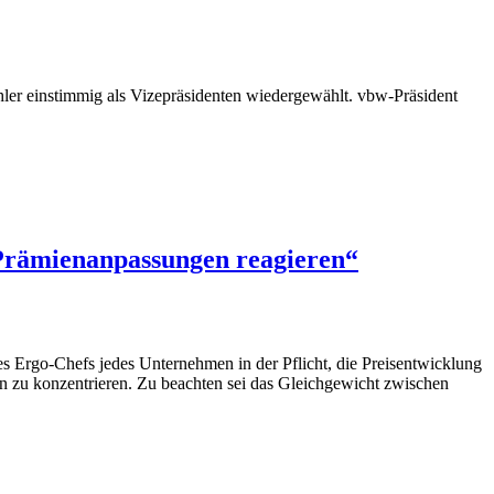
ler einstimmig als Vizepräsidenten wiedergewählt. vbw-Präsident
 Prämienanpassungen reagieren“
es Ergo-Chefs jedes Unternehmen in der Pflicht, die Preisentwicklung
on zu konzentrieren. Zu beachten sei das Gleichgewicht zwischen