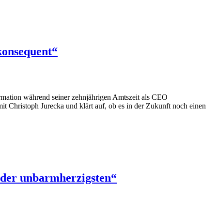
konsequent“
formation während seiner zehnjährigen Amtszeit als CEO
it Christoph Jurecka und klärt auf, ob es in der Zukunft noch einen
r der unbarmherzigsten“