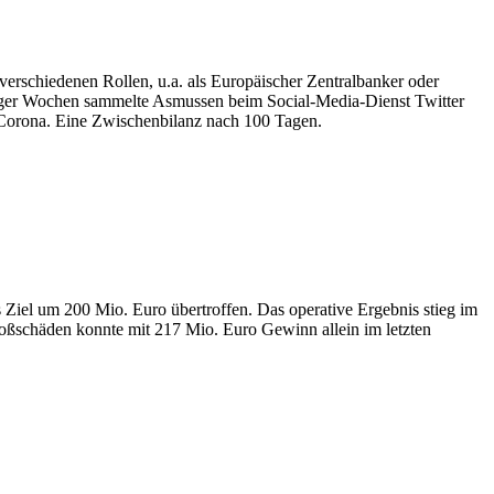
rschiedenen Rollen, u.a. als Europäischer Zentralbanker oder
weniger Wochen sammelte Asmussen beim Social-Media-Dienst Twitter
 Corona. Eine Zwischenbilanz nach 100 Tagen.
Ziel um 200 Mio. Euro übertroffen. Das operative Ergebnis stieg im
roßschäden konnte mit 217 Mio. Euro Gewinn allein im letzten