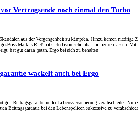
 vor Vertragsende noch einmal den Turbo
 Skandalen aus der Vergangenheit zu kämpfen. Hinzu kamen niedrige Zin
Ergo-Boss Markus Rieß hat sich davon scheinbar nie beirren lassen. Mi
igt, hat gut daran getan, Ergo bei sich zu behalten.
garantie wackelt auch bei Ergo
entigen Beitragsgarantie in der Lebensversicherung verabschiedet. Nun
etten Beitragsgarantie bei den Lebenspolicen sukzessive zu verabschied