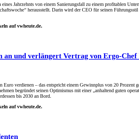
eines Jahrzehnts von einem Sanierungsfall zu einem profitablen Untern
schaftswoche“ herausstellt. Darin wird der CEO für seinen Führungsst
ikeln auf vwheute.de.
 an und verlängert Vertrag von Ergo-Chef 
n Euro verdienen – das entspricht einem Gewinnplus von 20 Prozent g
rnehmen begründet seinen Optimismus mit einer „anhaltend guten opera
erdessen bis 2030 an Bord.
ikeln auf vwheute.de.
denten