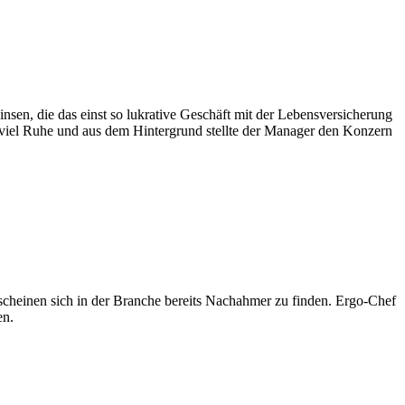
sen, die das einst so lukrative Geschäft mit der Lebensversicherung
t viel Ruhe und aus dem Hintergrund stellte der Manager den Konzern
 scheinen sich in der Branche bereits Nachahmer zu finden. Ergo-Chef
en.