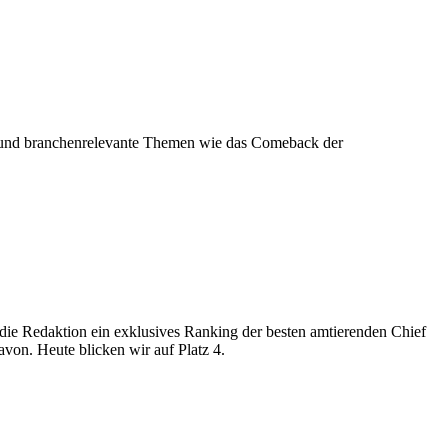
ik und branchenrelevante Themen wie das Comeback der
 die Redaktion ein exklusives Ranking der besten amtierenden Chief
avon. Heute blicken wir auf Platz 4.