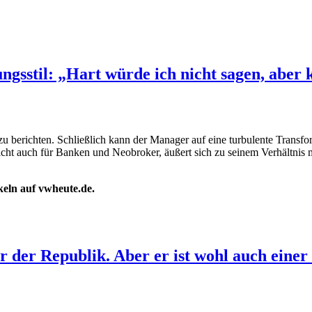
gsstil: „Hart würde ich nicht sagen, aber 
s zu berichten. Schließlich kann der Manager auf eine turbulente Trans
cht auch für Banken und Neobroker, äußert sich zu seinem Verhältnis m
ikeln auf vwheute.de.
er der Republik. Aber er ist wohl auch eine