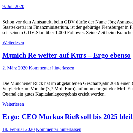
9. Juli 2020
Schon vor dem Amtsantritt beim GDV dürfte der Name Jörg Asmussen 
Staatsekretär im Finanzministerium, ist der gebürtige Flensburger i
seit seinem GDV-Start über 1.000 Follower. Seine Zeit beim Branc
Weiterlesen
Munich Re weiter auf Kurs – Ergo ebenso
2. März 2020
Kommentar hinterlassen
Die Münchener Rück hat im abgelaufenen Geschäftsjahr 2019 einen Ge
Vergleich zum Vorjahr (3,7 Mrd. Euro) auf nunmehr gut vier Mrd. Eur
Quartal ein gutes Kapitalanlageergebnis erzielt werden.
Weiterlesen
Ergo: CEO Markus Rieß soll bis 2025 blei
18. Februar 2020
Kommentar hinterlassen