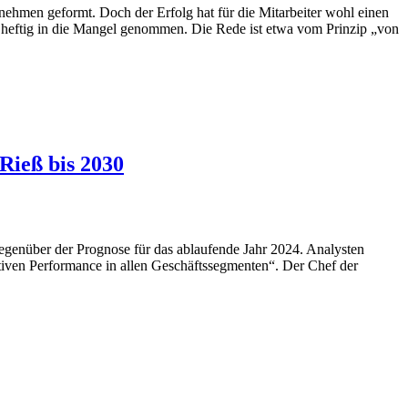
ehmen geformt. Doch der Erfolg hat für die Mitarbeiter wohl einen
il heftig in die Mangel genommen. Die Rede ist etwa vom Prinzip „von
Rieß bis 2030
egenüber der Prognose für das ablaufende Jahr 2024. Analysten
tiven Performance in allen Geschäftssegmenten“. Der Chef der