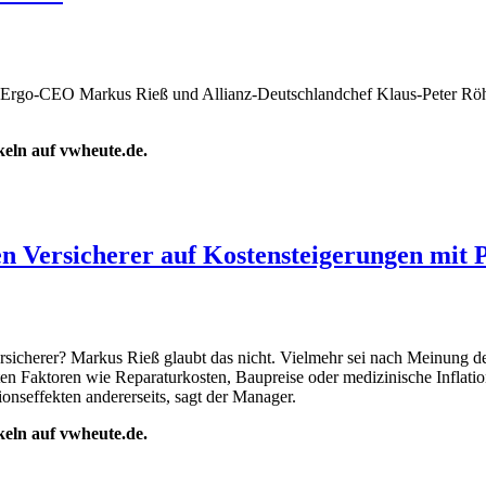
at Ergo-CEO Markus Rieß und Allianz-Deutschlandchef Klaus-Peter Röh
ikeln auf vwheute.de.
n Versicherer auf Kostensteigerungen mit
ersicherer? Markus Rieß glaubt das nicht. Vielmehr sei nach Meinung d
ten Faktoren wie Reparaturkosten, Baupreise oder medizinische Inflati
onseffekten andererseits, sagt der Manager.
ikeln auf vwheute.de.