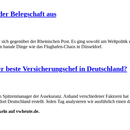
der Belegschaft aus
er sich gegenüber der Rheinischen Post. Es ging sowohl um Weltpolit
m banale Dinge wie das Flughafen-Chaos in Düsseldorf.
r beste Versicherungschef in Deutschland?
ten Spitzenmanager der Assekuranz. Anhand verschiedener Faktoren hat
dort Deutschland erstellt. Jeden Tag analysieren wir ausführlich einen d
ikeln auf vwheute.de.