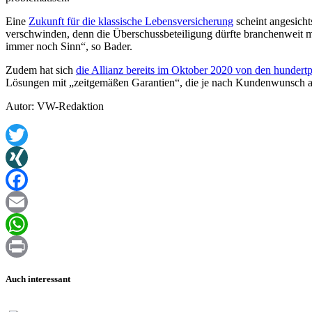
Eine
Zukunft für die klassische Lebensversicherung
scheint angesicht
verschwinden, denn die Überschussbeteiligung dürfte branchenweit mi
immer noch Sinn“, so Bader.
Zudem hat sich
die Allianz bereits im Oktober 2020 von den hundertp
Lösungen mit „zeitgemäßen Garantien“, die je nach Kundenwunsch am
Autor: VW-Redaktion
Twitter
XING
Facebook
Email
WhatsApp
Print
Auch interessant