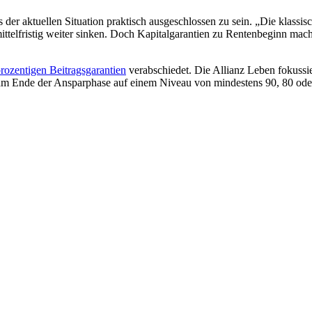
s der aktuellen Situation praktisch ausgeschlossen zu sein. „Die klas
ttelfristig weiter sinken. Doch Kapitalgarantien zu Rentenbeginn mach
rozentigen Beitragsgarantien
verabschiedet. Die Allianz Leben fokussi
 Ende der Ansparphase auf einem Niveau von mindestens 90, 80 oder 6