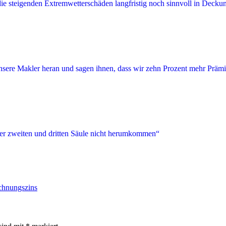
chnungszins