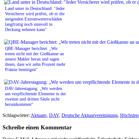
Land unter in Deutschland: "Jeder
Versicherer wird prüfen, ob er die
steigenden Extremwetterschäden
langfristig noch sinnvoll in
Deckung nehmen kann"
QBE-Manager berichtet: „Wir
treten nicht mit der Gießkanne an
unsere Makler heran und sagen
ihnen, dass wir zehn Prozent mehr
Prämie benötigen“
DAV-Jahrestagung: „Wir werden
um verpflichtende Elemente in der
zweiten und dritten Säule nicht
herumkommen“
Schlagwörter:
Aktuare
,
DAV
,
Deutsche Aktuarvereinigung
,
Höchstre
Schreibe einen Kommentar