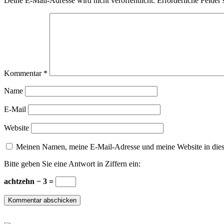
Deine E-Mail-Adresse wird nicht veröffentlicht.
Erforderliche Felder 
Kommentar
*
Name
E-Mail
Website
Meinen Namen, meine E-Mail-Adresse und meine Website in dies
Bitte geben Sie eine Antwort in Ziffern ein:
achtzehn − 3 =