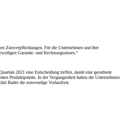
hen Zinsverpflich­tungen. Für die Unternehmen und ihre
 jeweiligen Garantie- und Rechnungszinses.“
Quartals 2021 eine Entscheidung treffen, damit eine geordnete
mten Produktpalette. In der Vergangenheit haben die Unternehmen
lärt Bader die notwendige Vorlaufzeit.