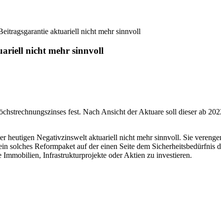
itragsgarantie aktuariell nicht mehr sinnvoll
riell nicht mehr sinnvoll
strechnungszinses fest. Nach Ansicht der Aktuare soll dieser ab 2022
r heutigen Negativzinswelt aktuariell nicht mehr sinnvoll. Sie verenge
ein solches Reformpaket auf der einen Seite dem Sicherheitsbedürfnis
Immobilien, Infrastrukturprojekte oder Aktien zu investieren.