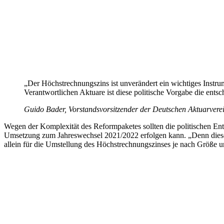
„Der Höchstrechnungszins ist unverändert ein wichtiges Instrum
Verantwortlichen Aktuare ist diese politische Vorgabe die ent
Guido Bader, Vorstandsvorsitzender der Deutschen Aktuarver
Wegen der Komplexität des Reformpaketes sollten die politischen Ents
Umsetzung zum Jahreswechsel 2021/2022 erfolgen kann. „Denn diese 
allein für die Umstellung des Höchstrechnungszinses je nach Größe un