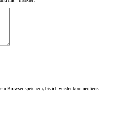
sind mit
*
markiert
em Browser speichern, bis ich wieder kommentiere.