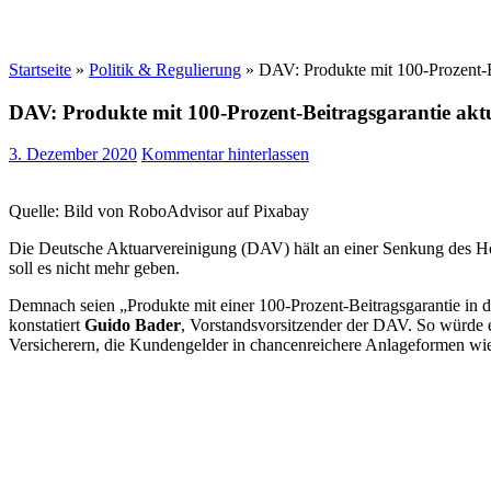
Startseite
»
Politik & Regulierung
»
DAV: Produkte mit 100-Prozent-Be
DAV: Produkte mit 100-Prozent-Beitragsgarantie aktua
3. Dezember 2020
Kommentar hinterlassen
Quelle: Bild von RoboAdvisor auf Pixabay
Die Deutsche Aktuarvereinigung (DAV) hält an einer Senkung des Höch
soll es nicht mehr geben.
Demnach seien „Produkte mit einer 100-Prozent-Beitragsgarantie in de
konstatiert
Guido Bader
, Vorstandsvorsitzender der DAV. So würde 
Versicherern, die Kundengelder in chancenreichere Anlageformen wie 