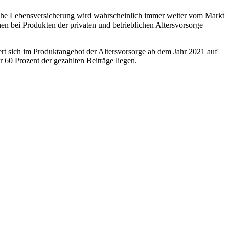
sische Lebensversicherung wird wahrscheinlich immer weiter vom Markt
en bei Produkten der privaten und betrieblichen Altersvorsorge
ert sich im Produktangebot der Altersvorsorge ab dem Jahr 2021 auf
0 Prozent der gezahlten Beiträge liegen.