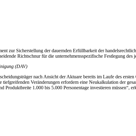
ent zur Sicherstellung der dauernden Erfüllbarkeit der handelsrechtlic
scheidende Richtschnur für die unternehmensspezifische Festlegung des
einigung (DAV)
cheidungsträger nach Ansicht der Aktuare bereits im Laufe des ersten 
tiefgreifenden Veränderungen erfordern eine Neukalkulation der gesa
d Produktbreite 1.000 bis 5.000 Personentage investieren müssen“, erk