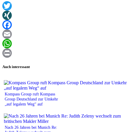
Twitter
XING
Facebook
Email
WhatsApp
Print
Auch interessant
Kompass Group ruft Kompass
Group Deutschland zur Umkehr
„auf legalem Weg“ auf
Nach 26 Jahren bei Munich Re: