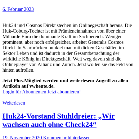
6. Februar 2023
Huk24 und Cosmos Direkt stechen im Onlinegeschäft heraus. Die
Huk-Coburg-Tochter ist mit Prämieneinnahmen von über einer
Milliarde Euro die dominante Kraft im Sachbereich. Weniger
prominent, aber noch erfolgreicher, arbeitet Generalis Cosmos
Direkt. In Saarbrücken punktet man mit dicken Geschäften im
Sektor Leben und ist dadurch in der Gesamtbetrachtung der
wirkliche König im Direktgeschäft. Weit weg davon sind die
Onlineplayer von Allianz und Zurich. Jetzt wollen sie das Feld von
hinten aufrollen.
Jetzt Plus-Mitglied werden und weiterlesen: Zugriff zu allen
Artikeln auf vwheute.de.
Login für Abonnenten
Jetzt abonnieren!
Weiterlesen
Huk24-Vorstand Stuhldreier: „Wir
wachsen auch ohne Check24“
19. November 2020
Kommentar hinterlassen