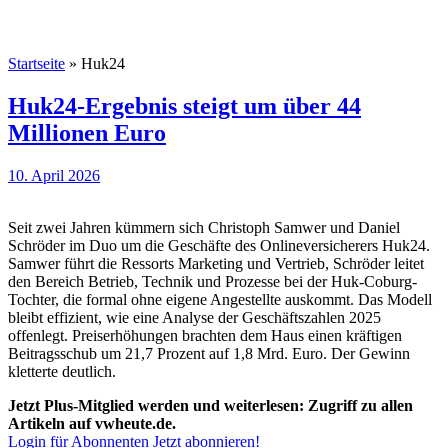
Startseite
»
Huk24
Huk24-Ergebnis steigt um über 44
Millionen Euro
10. April 2026
Seit zwei Jahren kümmern sich Christoph Samwer und Daniel
Schröder im Duo um die Geschäfte des Onlineversicherers Huk24.
Samwer führt die Ressorts Marketing und Vertrieb, Schröder leitet
den Bereich Betrieb, Technik und Prozesse bei der Huk-Coburg-
Tochter, die formal ohne eigene Angestellte auskommt. Das Modell
bleibt effizient, wie eine Analyse der Geschäftszahlen 2025
offenlegt. Preiserhöhungen brachten dem Haus einen kräftigen
Beitragsschub um 21,7 Prozent auf 1,8 Mrd. Euro. Der Gewinn
kletterte deutlich.
Jetzt Plus-Mitglied werden und weiterlesen: Zugriff zu allen
Artikeln auf vwheute.de.
Login für Abonnenten
Jetzt abonnieren!