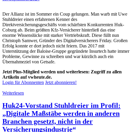
Der Allianz ist im Sommer ein Coup gelungen. Man warb mit Uwe
Stuhldreier einen erfahrenen Kenner des
Direktversicherungsgeschäfts vom schärfsten Konkurrenten Huk-
Coburg ab. Beim größten Kfz-Versicherer hinterließ das eine
enorme Wissenslücke mit starker Vertriebskraft. Diese füllt nun
Christoph Samwer, Gründer des Digitalversicherers Friday. Großen
Erfolg konnte er dort jedoch nicht feiern. Das 2017 mit
Unterstützung der Baloise-Gruppe gegründete Insurtech hatte immer
Probleme, Gewinne zu schreiben und war kürzlich auch ein
Übernahmeziel von Getsafe.
Jetzt Plus-Mitglied werden und weiterlesen: Zugriff zu allen
Artikeln auf vwheute.de.
Login für Abonnenten
Jetzt abonnieren!
Weiterlesen
Huk24-Vorstand Stuhldreier im Profil:
„Digitale Maßstäbe werden in anderen
Branchen gesetzt, nicht in der
Versicherungsindustrie“