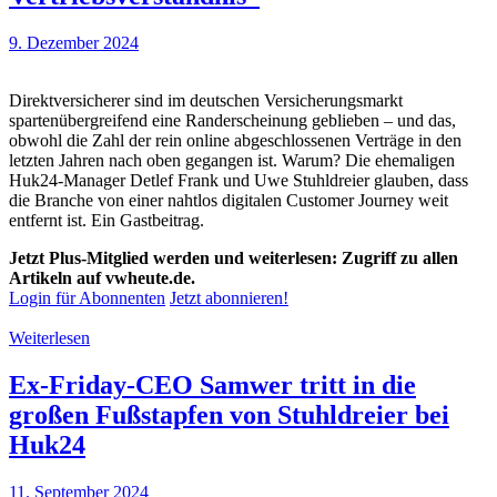
9. Dezember 2024
Direktversicherer sind im deutschen Versicherungsmarkt
spartenübergreifend eine Randerscheinung geblieben – und das,
obwohl die Zahl der rein online abgeschlossenen Verträge in den
letzten Jahren nach oben gegangen ist. Warum? Die ehemaligen
Huk24-Manager Detlef Frank und Uwe Stuhldreier glauben, dass
die Branche von einer nahtlos digitalen Customer Journey weit
entfernt ist. Ein Gastbeitrag.
Jetzt Plus-Mitglied werden und weiterlesen: Zugriff zu allen
Artikeln auf vwheute.de.
Login für Abonnenten
Jetzt abonnieren!
Weiterlesen
Ex-Friday-CEO Samwer tritt in die
großen Fußstapfen von Stuhldreier bei
Huk24
11. September 2024