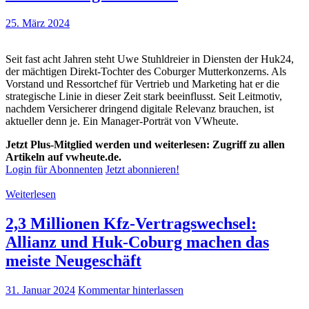
25. März 2024
Seit fast acht Jahren steht Uwe Stuhldreier in Diensten der Huk24,
der mächtigen Direkt-Tochter des Coburger Mutterkonzerns. Als
Vorstand und Ressortchef für Vertrieb und Marketing hat er die
strategische Linie in dieser Zeit stark beeinflusst. Seit Leitmotiv,
nachdem Versicherer dringend digitale Relevanz brauchen, ist
aktueller denn je. Ein Manager-Porträt von VWheute.
Jetzt Plus-Mitglied werden und weiterlesen: Zugriff zu allen
Artikeln auf vwheute.de.
Login für Abonnenten
Jetzt abonnieren!
Weiterlesen
2,3 Millionen Kfz-Vertragswechsel:
Allianz und Huk-Coburg machen das
meiste Neugeschäft
31. Januar 2024
Kommentar hinterlassen