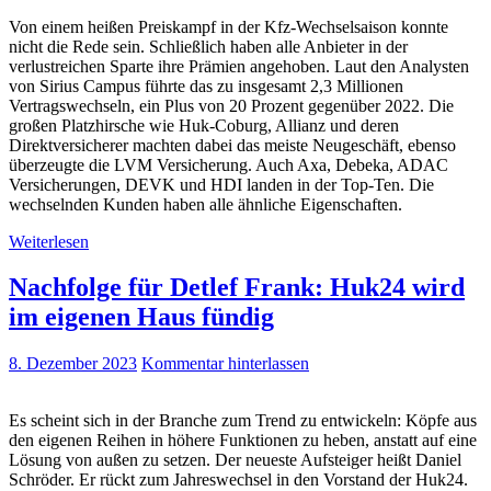
Von einem heißen Preiskampf in der Kfz-Wechselsaison konnte
nicht die Rede sein. Schließlich haben alle Anbieter in der
verlustreichen Sparte ihre Prämien angehoben. Laut den Analysten
von Sirius Campus führte das zu insgesamt 2,3 Millionen
Vertragswechseln, ein Plus von 20 Prozent gegenüber 2022. Die
großen Platzhirsche wie Huk-Coburg, Allianz und deren
Direktversicherer machten dabei das meiste Neugeschäft, ebenso
überzeugte die LVM Versicherung. Auch Axa, Debeka, ADAC
Versicherungen, DEVK und HDI landen in der Top-Ten. Die
wechselnden Kunden haben alle ähnliche Eigenschaften.
Weiterlesen
Nachfolge für Detlef Frank: Huk24 wird
im eigenen Haus fündig
8. Dezember 2023
Kommentar hinterlassen
Es scheint sich in der Branche zum Trend zu entwickeln: Köpfe aus
den eigenen Reihen in höhere Funktionen zu heben, anstatt auf eine
Lösung von außen zu setzen. Der neueste Aufsteiger heißt Daniel
Schröder. Er rückt zum Jahreswechsel in den Vorstand der Huk24.