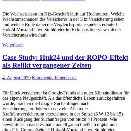
Die Wechselsaison im Kfz-Geschäft läuft auf Hochtouren. Welche
Wachstumschancen die Versicherer in der Kfz-Versicherung sehen
und welche Rolle dabei die Vergleichsportale spielen, erläutert
Huk24-Vorstand Uwe Stuhldreier im Exklusiv-Interview mit der
Versicherungswirtschaft.
Weiterlesen
Case Study: Huk24 und der ROPO-Effekt
als Relikt vergangener Zeiten
4. August 2020
Kommentar hinterlassen
Für Direktversicherer ist Google-Trends ein guter Klimaindikator für
das eigene Neugeschäft. Als das öffentliche Leben zurückgefahren
wurde, brachen die Google-Suchanfragen nach
Versicherungsprodukten massiv ein. Allein die
Kraftfahrtversicherung verzeichnete in der Spitze (KW 12 bis 15)
einen Rückgang der Suchanfragen von bis zu 44 Prozent. Wie
bewährte sich das Geschäftsmodell „ausschließlich digital und
direkt“ in Corona-Zeiten? Huk-24-Vorstand Uwe Stuhldreier