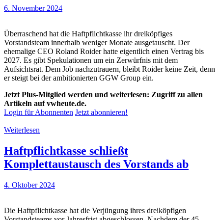
6. November 2024
Überraschend hat die Haftpflichtkasse ihr dreiköpfiges
Vorstandsteam innerhalb weniger Monate ausgetauscht. Der
ehemalige CEO Roland Roider hatte eigentlich einen Vertrag bis
2027. Es gibt Spekulationen um ein Zerwürfnis mit dem
Aufsichtsrat. Dem Job nachzutrauern, bleibt Roider keine Zeit, denn
er steigt bei der ambitionierten GGW Group ein.
Jetzt Plus-Mitglied werden und weiterlesen: Zugriff zu allen
Artikeln auf vwheute.de.
Login für Abonnenten
Jetzt abonnieren!
Weiterlesen
Haftpflichtkasse schließt
Komplettaustausch des Vorstands ab
4. Oktober 2024
Die Haftpflichtkasse hat die Verjüngung ihres dreiköpfigen
Vorstandsteams vor Jahresfrist abgeschlossen. Nachdem der 45-