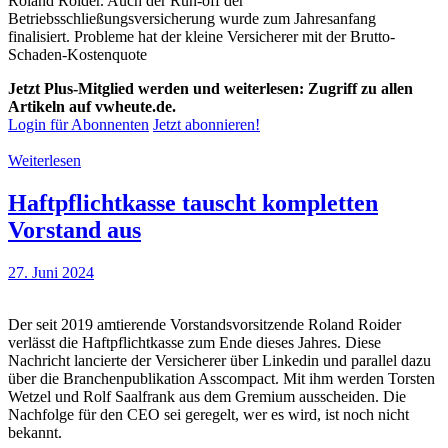
Roland Roider. Auch der Run-off der
Betriebsschließungsversicherung wurde zum Jahresanfang
finalisiert. Probleme hat der kleine Versicherer mit der Brutto-
Schaden-Kostenquote
Jetzt Plus-Mitglied werden und weiterlesen: Zugriff zu allen
Artikeln auf vwheute.de.
Login für Abonnenten
Jetzt abonnieren!
Weiterlesen
Haftpflichtkasse tauscht kompletten
Vorstand aus
27. Juni 2024
Der seit 2019 amtierende Vorstandsvorsitzende Roland Roider
verlässt die Haftpflichtkasse zum Ende dieses Jahres. Diese
Nachricht lancierte der Versicherer über Linkedin und parallel dazu
über die Branchenpublikation Asscompact. Mit ihm werden Torsten
Wetzel und Rolf Saalfrank aus dem Gremium ausscheiden. Die
Nachfolge für den CEO sei geregelt, wer es wird, ist noch nicht
bekannt.