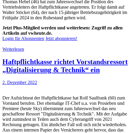
Thomas Hebel (46) hat zum Jahreswechsel die Position des
Vertriebsleiters der Haftpflichtkasse angetreten. Er folgt damit auf
Walter Stöcker (64), der nach 15-jähriger Betriebszugehörigkeit im
Frühjahr 2024 in den Ruhestand gehen wird.
Jetzt Plus-Mitglied werden und weiterlesen: Zugriff zu allen
Artikeln auf vwheute.de.
Login für Abonnenten
Jetzt abonnieren!
Weiterlesen
Haftpflichtkasse richtet Vorstandsressort
„Digitalisierung & Technik“ ein
2. Dezember 2022
Der Aufsichtsrat der Haftpflichtkasse hat Rolf Saalfrank (60) zum
Vorstand berufen. Der ehemalige IT-Chef u.a. von Prosieben und
Premiere (heute Sky) übernimmt zum Jahreswechsel das neu
geschaffene Ressort "Digitalisierung & Technik". Mit der Aufgabe
wird zumindest in Teilen auch dem Cyberangriff von 2021
Rechnung getragen. Ein ähnlicher Fall soll sich nicht wiederholen.
Aus einem internen Papier des Versicherers geht hervor, dass das