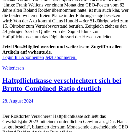
jährige Frank Welfens vor einem Monat den CEO-Posten vom 62
Jahre alten Roland Roider übernommen hatte, ist nun auch klar, wer
die beiden weiteren freien Plätze in der Führungsetage besetzen
wird: Von der Axa kommt Claus Hunold – der 51-Jährige wird zum
15. Oktober zum Vertriebsvorstand berufen. Zeitgleich zieht es den
49-jährigen Sascha Quillet von der Signal Iduna zur
Haftpflichtkasse, um das Digitalressort der Hessen zu leiten.
Jetzt Plus-Mitglied werden und weiterlesen: Zugriff zu allen
Artikeln auf vwheute.de.
Login für Abonnenten
Jetzt abonnieren!
Weiterlesen
Haftpflichtkasse verschlechtert sich bei
Brutto-Combined-Ratio deutlich
28. August 2024
Der Roßdorfer Versicherer Haftpflichtkasse schließt das
Geschäftsjahr 2023 mit einem ordentlichen Gewinn ab. „Das Haus
ist gut bestellt“, bilanziert der zum Monatsende ausscheidende CEO