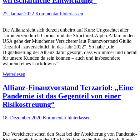
wirtschaftliche Entwicklung“
25. Januar 2022
Kommentar hinterlassen
Die Allianz sieht sich derzeit unbeirrt auf Kurs: Ungeachtet aller
Turbulenzen durch Corona und die Structured-Alpha-Affäre in den
USA gehe der Münchener Versicherer laut Finanzvorstand Giulio
Terzariol „zuversichtlich in das Jahr 2022“. So habe „die
Digitalisierung der Allianz dafür gesorgt, dass wir immer und überall
für unsere Kunden da sein können – auch und insbesondere
während eines Lockdowns“.
Weiterlesen
Allianz-Finanzvorstand Terzariol: „Eine
Pandemie ist das Gegenteil von einer
Risikostreuung“
18. Dezember 2020
Kommentar hinterlassen
Die Versicherer sehen den Staat bei der Absicherung von Pandemie-
Risiken weiterhin in der Pflicht. So könne die Privatwirtschaft nur