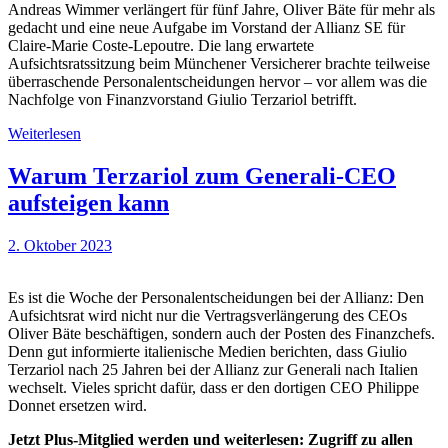
Andreas Wimmer verlängert für fünf Jahre, Oliver Bäte für mehr als
gedacht und eine neue Aufgabe im Vorstand der Allianz SE für
Claire-Marie Coste-Lepoutre. Die lang erwartete
Aufsichtsratssitzung beim Münchener Versicherer brachte teilweise
überraschende Personalentscheidungen hervor – vor allem was die
Nachfolge von Finanzvorstand Giulio Terzariol betrifft.
Weiterlesen
Warum Terzariol zum Generali-CEO
aufsteigen kann
2. Oktober 2023
Es ist die Woche der Personalentscheidungen bei der Allianz: Den
Aufsichtsrat wird nicht nur die Vertragsverlängerung des CEOs
Oliver Bäte beschäftigen, sondern auch der Posten des Finanzchefs.
Denn gut informierte italienische Medien berichten, dass Giulio
Terzariol nach 25 Jahren bei der Allianz zur Generali nach Italien
wechselt. Vieles spricht dafür, dass er den dortigen CEO Philippe
Donnet ersetzen wird.
Jetzt Plus-Mitglied werden und weiterlesen: Zugriff zu allen