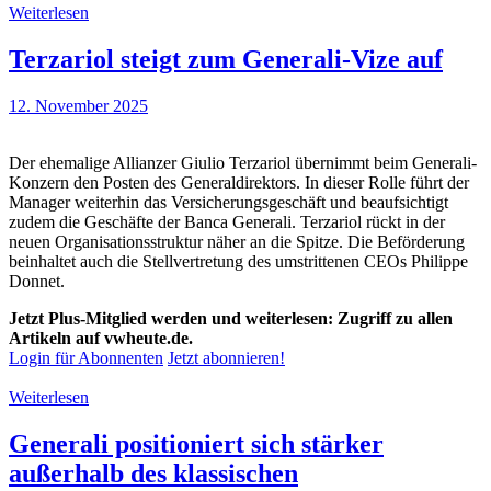
Weiterlesen
Terzariol steigt zum Generali-Vize auf
12. November 2025
Der ehemalige Allianzer Giulio Terzariol übernimmt beim Generali-
Konzern den Posten des Generaldirektors. In dieser Rolle führt der
Manager weiterhin das Versicherungsgeschäft und beaufsichtigt
zudem die Geschäfte der Banca Generali. Terzariol rückt in der
neuen Organisationsstruktur näher an die Spitze. Die Beförderung
beinhaltet auch die Stellvertretung des umstrittenen CEOs Philippe
Donnet.
Jetzt Plus-Mitglied werden und weiterlesen: Zugriff zu allen
Artikeln auf vwheute.de.
Login für Abonnenten
Jetzt abonnieren!
Weiterlesen
Generali positioniert sich stärker
außerhalb des klassischen