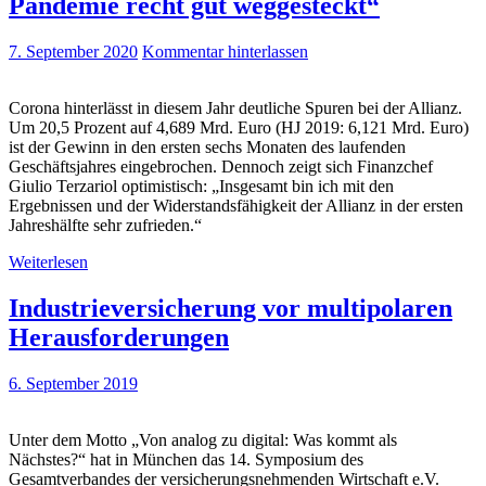
Pandemie recht gut weggesteckt“
7. September 2020
Kommentar hinterlassen
Corona hinterlässt in diesem Jahr deutliche Spuren bei der Allianz.
Um 20,5 Prozent auf 4,689 Mrd. Euro (HJ 2019: 6,121 Mrd. Euro)
ist der Gewinn in den ersten sechs Monaten des laufenden
Geschäftsjahres eingebrochen. Dennoch zeigt sich Finanzchef
Giulio Terzariol optimistisch: „Insgesamt bin ich mit den
Ergebnissen und der Widerstandsfähigkeit der Allianz in der ersten
Jahreshälfte sehr zufrieden.“
Weiterlesen
Industrieversicherung vor multipolaren
Herausforderungen
6. September 2019
Unter dem Motto „Von analog zu digital: Was kommt als
Nächstes?“ hat in München das 14. Symposium des
Gesamtverbandes der versicherungsnehmenden Wirtschaft e.V.