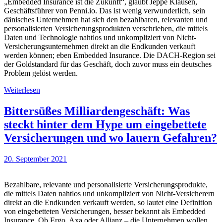
„Embedded Insurance ist die Zukunft“, glaubt Jeppe Klausen,
Geschäftsführer von Penni.io. Das ist wenig verwunderlich, sein
dänisches Unternehmen hat sich den bezahlbaren, relevanten und
personalisierten Versicherungsprodukten verschrieben, die mittels
Daten und Technologie nahtlos und unkompliziert von Nicht-
Versicherungsunternehmen direkt an die Endkunden verkauft
werden können; eben Embedded Insurance. Die DACH-Region sei
der Goldstandard für das Geschäft, doch zuvor muss ein deutsches
Problem gelöst werden.
Weiterlesen
Bittersüßes Milliardengeschäft: Was
steckt hinter dem Hype um eingebettete
Versicherungen und wo lauern Gefahren?
20. September 2021
Bezahlbare, relevante und personalisierte Versicherungsprodukte,
die mittels Daten nahtlos und unkompliziert von Nicht-Versicherern
direkt an die Endkunden verkauft werden, so lautet eine Definition
von eingebetteten Versicherungen, besser bekannt als Embedded
Insurance. Ob Ergo, Axa oder Allianz – die Unternehmen wollen