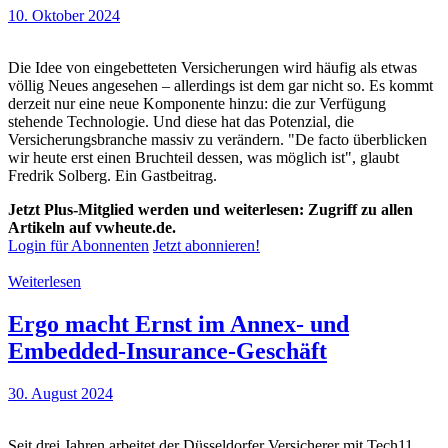
10. Oktober 2024
Die Idee von eingebetteten Versicherungen wird häufig als etwas
völlig Neues angesehen – allerdings ist dem gar nicht so. Es kommt
derzeit nur eine neue Komponente hinzu: die zur Verfügung
stehende Technologie. Und diese hat das Potenzial, die
Versicherungsbranche massiv zu verändern. "De facto überblicken
wir heute erst einen Bruchteil dessen, was möglich ist", glaubt
Fredrik Solberg. Ein Gastbeitrag.
Jetzt Plus-Mitglied werden und weiterlesen: Zugriff zu allen
Artikeln auf vwheute.de.
Login für Abonnenten
Jetzt abonnieren!
Weiterlesen
Ergo macht Ernst im Annex- und
Embedded-Insurance-Geschäft
30. August 2024
Seit drei Jahren arbeitet der Düsseldorfer Versicherer mit Tech11