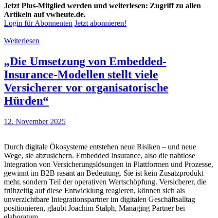
Jetzt Plus-Mitglied werden und weiterlesen: Zugriff zu allen
Artikeln auf vwheute.de.
Login für Abonnenten
Jetzt abonnieren!
Weiterlesen
„Die Umsetzung von Embedded-
Insurance-Modellen stellt viele
Versicherer vor organisatorische
Hürden“
12. November 2025
Durch digitale Ökosysteme entstehen neue Risiken – und neue
Wege, sie abzusichern. Embedded Insurance, also die nahtlose
Integration von Versicherungslösungen in Plattformen und Prozesse,
gewinnt im B2B rasant an Bedeutung. Sie ist kein Zusatzprodukt
mehr, sondern Teil der operativen Wertschöpfung. Versicherer, die
frühzeitig auf diese Entwicklung reagieren, können sich als
unverzichtbare Integrationspartner im digitalen Geschäftsalltag
positionieren, glaubt Joachim Stalph, Managing Partner bei
elaboratum.