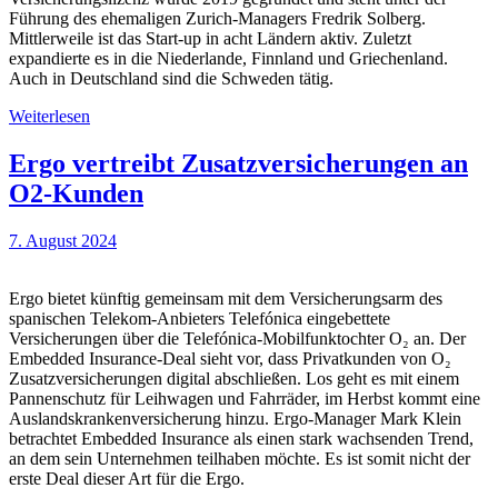
Führung des ehemaligen Zurich-Managers Fredrik Solberg.
Mittlerweile ist das Start-up in acht Ländern aktiv. Zuletzt
expandierte es in die Niederlande, Finnland und Griechenland.
Auch in Deutschland sind die Schweden tätig.
Weiterlesen
Ergo vertreibt Zusatzversicherungen an
O2-Kunden
7. August 2024
Ergo bietet künftig gemeinsam mit dem Versicherungsarm des
spanischen Telekom-Anbieters Telefónica eingebettete
Versicherungen über die Telefónica-Mobilfunktochter O₂ an. Der
Embedded Insurance-Deal sieht vor, dass Privatkunden von O₂
Zusatzversicherungen digital abschließen. Los geht es mit einem
Pannenschutz für Leihwagen und Fahrräder, im Herbst kommt eine
Auslandskrankenversicherung hinzu. Ergo-Manager Mark Klein
betrachtet Embedded Insurance als einen stark wachsenden Trend,
an dem sein Unternehmen teilhaben möchte. Es ist somit nicht der
erste Deal dieser Art für die Ergo.