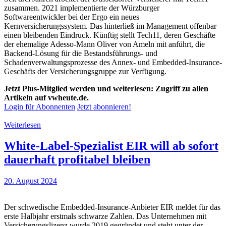
zusammen. 2021 implementierte der Würzburger
Softwareentwickler bei der Ergo ein neues
Kernversicherungssystem. Das hinterließ im Management offenbar
einen bleibenden Eindruck. Künftig stellt Tech11, deren Geschäfte
der ehemalige Adesso-Mann Oliver von Ameln mit anführt, die
Backend-Lösung für die Bestandsführungs- und
Schadenverwaltungsprozesse des Annex- und Embedded-Insurance-
Geschäfts der Versicherungsgruppe zur Verfügung.
Jetzt Plus-Mitglied werden und weiterlesen: Zugriff zu allen
Artikeln auf vwheute.de.
Login für Abonnenten
Jetzt abonnieren!
Weiterlesen
White-Label-Spezialist EIR will ab sofort
dauerhaft profitabel bleiben
20. August 2024
Der schwedische Embedded-Insurance-Anbieter EIR meldet für das
erste Halbjahr erstmals schwarze Zahlen. Das Unternehmen mit
Versicherungslizenz wurde 2019 gegründet und steht unter der