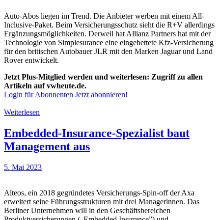
Auto-Abos liegen im Trend. Die Anbieter werben mit einem All-
Inclusive-Paket. Beim Versicherungsschutz sieht die R+V allerdings
Ergänzungsmöglichkeiten. Derweil hat Allianz Partners hat mit der
Technologie von Simplesurance eine eingebettete Kfz-Versicherung
für den britischen Autobauer JLR mit den Marken Jaguar und Land
Rover entwickelt.
Jetzt Plus-Mitglied werden und weiterlesen: Zugriff zu allen
Artikeln auf vwheute.de.
Login für Abonnenten
Jetzt abonnieren!
Weiterlesen
Embedded-Insurance-Spezialist baut
Management aus
5. Mai 2023
Alteos, ein 2018 gegründetes Versicherungs-Spin-off der Axa
erweitert seine Führungsstrukturen mit drei Managerinnen. Das
Berliner Unternehmen will in den Geschäftsbereichen
Produktversicherungen („Embedded Insurance”) und