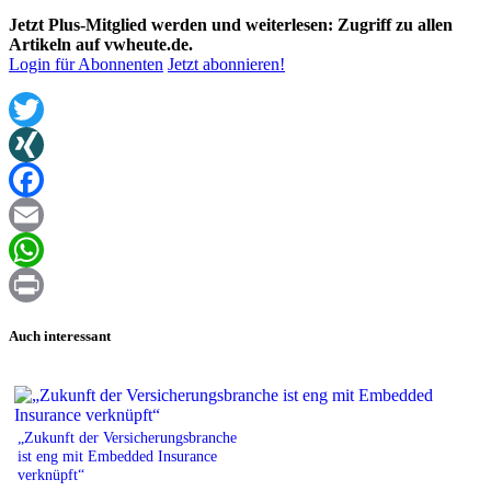
Jetzt Plus-Mitglied werden und weiterlesen: Zugriff zu allen
Artikeln auf vwheute.de.
Login für Abonnenten
Jetzt abonnieren!
Twitter
XING
Facebook
Email
WhatsApp
Print
Auch interessant
„Zukunft der Versicherungsbranche
ist eng mit Embedded Insurance
verknüpft“