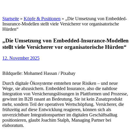
Startseite
»
Köpfe & Positionen
»
„Die Umsetzung von Embedded-
Insurance-Modellen stellt viele Versicherer vor organisatorische
Hürden“
„Die Umsetzung von Embedded-Insurance-Modellen
stellt viele Versicherer vor organisatorische Hürden“
12. November 2025
Bildquelle: Mohamed Hassan / Pixabay
Durch digitale Ökosysteme entstehen neue Risiken – und neue
Wege, sie abzusichern. Embedded Insurance, also die nahtlose
Integration von Versicherungslösungen in Plattformen und Prozesse,
gewinnt im B2B rasant an Bedeutung. Sie ist kein Zusatzprodukt
mehr, sondern Teil der operativen Wertschöpfung. Versicherer, die
frühzeitig auf diese Entwicklung reagieren, können sich als
unverzichtbare Integrationspartner im digitalen Geschäftsalltag
positionieren, glaubt Joachim Stalph, Managing Partner bei
elaboratum.