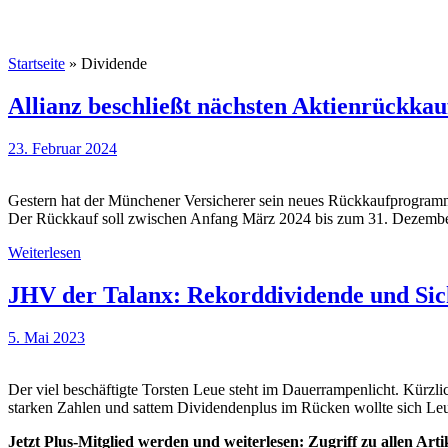
Startseite
»
Dividende
Allianz beschließt nächsten Aktienrückkau
23. Februar 2024
Gestern hat der Münchener Versicherer sein neues Rückkaufprogramm f
Der Rückkauf soll zwischen Anfang März 2024 bis zum 31. Dezembe
Weiterlesen
JHV der Talanx: Rekorddividende und Sic
5. Mai 2023
Der viel beschäftigte Torsten Leue steht im Dauerrampenlicht. Kürzli
starken Zahlen und sattem Dividendenplus im Rücken wollte sich Leu
Jetzt Plus-Mitglied werden und weiterlesen: Zugriff zu allen Art