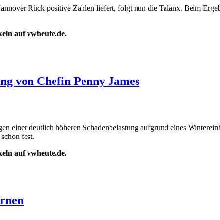
nnover Rück positive Zahlen liefert, folgt nun die Talanx. Beim Erge
ikeln auf vwheute.de.
ung von Chefin Penny James
 wegen einer deutlich höheren Schadenbelastung aufgrund eines Winterei
 schon fest.
ikeln auf vwheute.de.
ernen