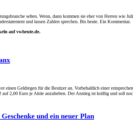
rungsbranche selten. Wenn, dann kommen sie eher von Herren wie Julia
nderstatement und lassen Zahlen sprechen. Bis heute. Ein Kommentar.
ikeln auf vwheute.de.
lanx
 einen Geldregen für die Besitzer an. Vorbehaltlich einer entsprechen
auf 2,00 Euro je Aktie anzuheben. Der Anstieg ist kräftig und soll noc
 Geschenke und ein neuer Plan