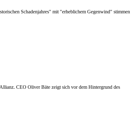
"historischen Schadenjahres" mit "erheblichem Gegenwind" stimmen
llianz. CEO Oliver Bäte zeigt sich vor dem Hintergrund des