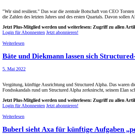
"Wir sind resilient." Das war die zentrale Botschaft von CEO Torst
die Zahlen des letzten Jahres und des ersten Quartals. Davon sollen Ak
Jetzt Plus-Mitglied werden und weiterlesen: Zugriff zu allen Art
Login für Abonnenten
Jetzt abonnieren!
Weiterlesen
Bäte und Diekmann lassen sich Structured
5. Mai 2022
Vergütung, künftige Ausrichtung und Structured Alpha. Das waren d
Fondsskandals rund um Structured Alpha zerknirscht, seinem Elan scha
Jetzt Plus-Mitglied werden und weiterlesen: Zugriff zu allen Art
Login für Abonnenten
Jetzt abonnieren!
Weiterlesen
Buberl sieht Axa für künftige Aufgaben „p