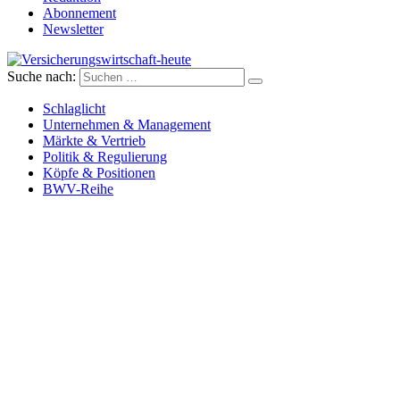
Abonnement
Newsletter
Suche nach:
Versicherungswirtschaft-heute
Schlaglicht
Unternehmen & Management
Märkte & Vertrieb
Politik & Regulierung
Köpfe & Positionen
BWV-Reihe