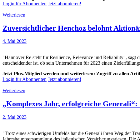
Login für Abonnenten
Jetzt abonnieren!
Weiterlesen
Zuversichtlicher Henchoz belohnt Aktionä
4. Mai 2023
"Hannover Re steht für Resilience, Relevance und Reliability", sag
entscheidender ist, ob sein Unternehmen für 2023 einen Zielerfüllungs
Jetzt Plus-Mitglied werden und weiterlesen: Zugriff zu allen Art
Login für Abonnenten
Jetzt abonnieren!
Weiterlesen
„Komplexes Jahr, erfolgreiche Generali“
2. Mai 2023
"Trotz eines schwierigen Umfelds hat die Generali ihren Weg der Tra
Jahreshauptversammlung des italienischen Versicherungsriesen. Die 