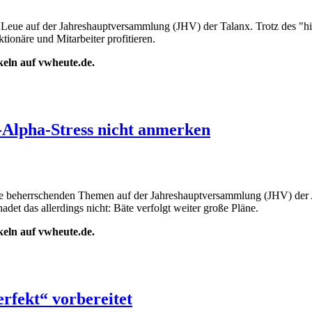
en Leue auf der Jahreshauptversammlung (JHV) der Talanx. Trotz des 
tionäre und Mitarbeiter profitieren.
ikeln auf vwheute.de.
-Alpha-Stress nicht anmerken
ie beherrschenden Themen auf der Jahreshauptversammlung (JHV) der A
det das allerdings nicht: Bäte verfolgt weiter große Pläne.
ikeln auf vwheute.de.
erfekt“ vorbereitet