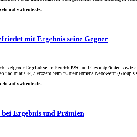
ikeln auf vwheute.de.
friedet mit Ergebnis seine Gegner
 leicht steigende Ergebnisse im Bereich P&C und Gesamtprämien sowie e
agen und minus 44,7 Prozent beim "Unternehmens-Nettowert" (Group’s sh
ikeln auf vwheute.de.
 bei Ergebnis und Prämien