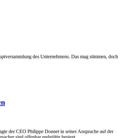
eshauptversammlung des Unternehmens. Das mag stimmen, doch
en
sagte der CEO Philippe Donnet in seiner Ansprache auf der
acher sind offenbar endgültig besiegt.