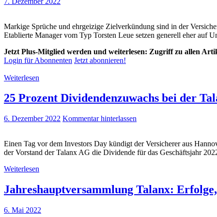
7. Dezember 2022
Markige Sprüche und ehrgeizige Zielverkündung sind in der Versiche
Etablierte Manager vom Typ Torsten Leue setzen generell eher auf U
Jetzt Plus-Mitglied werden und weiterlesen: Zugriff zu allen Art
Login für Abonnenten
Jetzt abonnieren!
Weiterlesen
25 Prozent Dividendenzuwachs bei der Ta
6. Dezember 2022
Kommentar hinterlassen
Einen Tag vor dem Investors Day kündigt der Versicherer aus Hannover
der Vorstand der Talanx AG die Dividende für das Geschäftsjahr 2022 
Weiterlesen
Jahreshauptversammlung Talanx: Erfolge,
6. Mai 2022