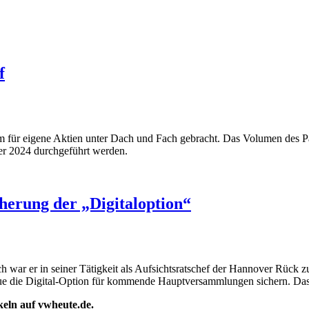
f
ür eigene Aktien unter Dach und Fach gebracht. Das Volumen des Pakets
r 2024 durchgeführt werden.
herung der „Digitaloption“
ch war er in seiner Tätigkeit als Aufsichtsratschef der Hannover Rück
e die Digital-Option für kommende Hauptversammlungen sichern. Das l
ikeln auf vwheute.de.