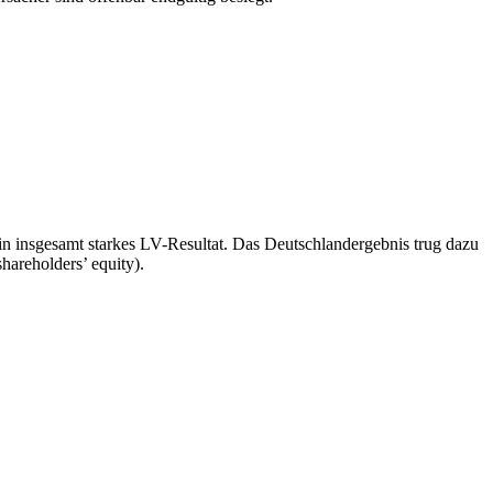
in insgesamt starkes LV-Resultat. Das Deutschlandergebnis trug dazu
areholders’ equity).