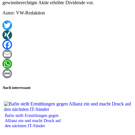
gewinnberechtigte Aktie erhöhte Dividende vor.
Autor: VW-Redaktion
Twitter
XING
Facebook
Email
WhatsApp
Print
Auch interessant
Bafin stellt Ermittlungen gegen
Allianz ein und macht Druck auf
den nächsten IT-Sünder