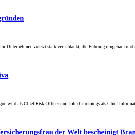
 gründen
r Unternehmen zuletzt stark verschlankt, die Führung umgebaut und da
iva
e wird als Chief Risk Officer und John Cummings als Chief Informatio
rsicherungsfrau der Welt bescheinigt Bra