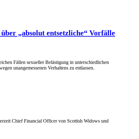
über „absolut entsetzliche“ Vorfälle
ichen Fällen sexueller Belästigung in unterschiedlichen
e wegen unangemessenen Verhaltens zu entlassen.
erzeit Chief Financial Officer von Scottish Widows und