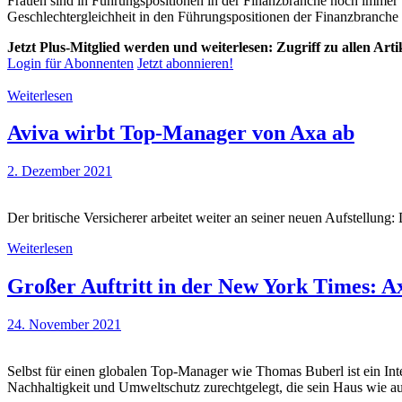
Frauen sind in Führungspositionen in der Finanzbranche noch immer u
Geschlechtergleichheit in den Führungspositionen der Finanzbranche e
Jetzt Plus-Mitglied werden und weiterlesen: Zugriff zu allen Art
Login für Abonnenten
Jetzt abonnieren!
Weiterlesen
Aviva wirbt Top-Manager von Axa ab
2. Dezember 2021
Der britische Versicherer arbeitet weiter an seiner neuen Aufstell
Weiterlesen
Großer Auftritt in der New York Times: A
24. November 2021
Selbst für einen globalen Top-Manager wie Thomas Buberl ist ein Int
Nachhaltigkeit und Umweltschutz zurechtgelegt, die sein Haus wie au