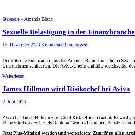
Startseite
»
Amanda Blanc
Sexuelle Belästigung in der Finanzbranche:
15. Dezember 2023
Kommentar hinterlassen
Der britische Finanzausschuss hat Amanda Blanc zum Thema Sexismus in
Unternehmen schilderten. Die Aviva-Chefin enthüllte gleichzeitig, d
Weiterlesen
James Hillman wird Risikochef bei Aviva
2. Juni 2023
Aviva hat James Hillman zum Chief Risk Officer ernannt. Er wird „im
Finanzdirektor der Lloyds Banking Group's Insurance, Pensions and 
Jetzt Plus-Mitglied werden und weiterlesen: Zugriff zu allen Art