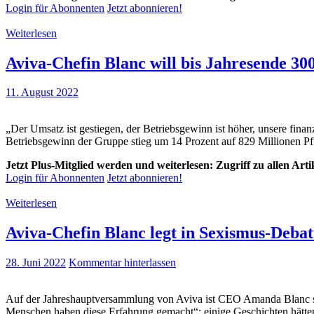
Login für Abonnenten
Jetzt abonnieren!
Weiterlesen
Aviva-Chefin Blanc will bis Jahresende 30
11. August 2022
„Der Umsatz ist gestiegen, der Betriebsgewinn ist höher, unsere fina
Betriebsgewinn der Gruppe stieg um 14 Prozent auf 829 Millionen P
Jetzt Plus-Mitglied werden und weiterlesen: Zugriff zu allen Art
Login für Abonnenten
Jetzt abonnieren!
Weiterlesen
Aviva-Chefin Blanc legt in Sexismus-Deba
28. Juni 2022
Kommentar hinterlassen
Auf der Jahreshauptversammlung von Aviva ist CEO Amanda Blanc sexis
Menschen haben diese Erfahrung gemacht“; einige Geschichten hätten