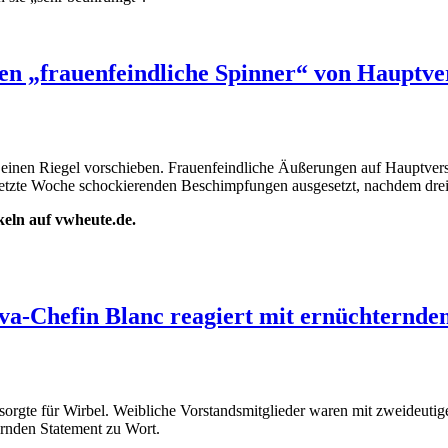
len „frauenfeindliche Spinner“ von Hauptv
t einen Riegel vorschieben. Frauenfeindliche Äußerungen auf Hauptv
letzte Woche schockierenden Beschimpfungen ausgesetzt, nachdem dre
ikeln auf vwheute.de.
va-Chefin Blanc reagiert mit ernüchternde
sorgte für Wirbel. Weibliche Vorstandsmitglieder waren mit zweideutige
rnden Statement zu Wort.