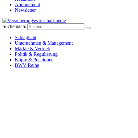
Abonnement
Newsletter
Suche nach:
Versicherungswirtschaft-heute
Schlaglicht
Unternehmen & Management
Märkte & Vertrieb
Politik & Regulierung
Köpfe & Positionen
BWV-Reihe