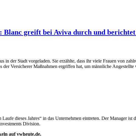
 Blanc greift bei Aviva durch und berichtet 
 der Stadt vorgeladen. Sie erzählte, dass ihr viele Frauen von zahlre
ass der Versicherer Maßnahmen ergriffen hat, um männliche Angestellt
 Laufe dieses Jahres“ in das Unternehmen eintreten. Der Manager ist d
Investments Division.
ikeln auf vwheute.de.