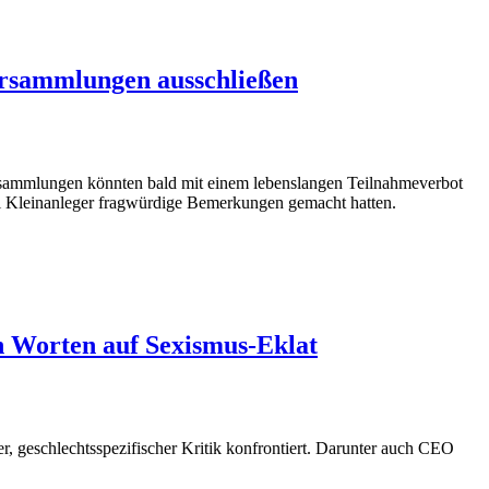
ersammlungen ausschließen
ersammlungen könnten bald mit einem lebenslangen Teilnahmeverbot
i Kleinanleger fragwürdige Bemerkungen gemacht hatten.
n Worten auf Sexismus-Eklat
r, geschlechtsspezifischer Kritik konfrontiert. Darunter auch CEO