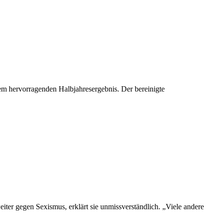
inem hervorragenden Halbjahresergebnis. Der bereinigte
ter gegen Sexismus, erklärt sie unmissverständlich. „Viele andere