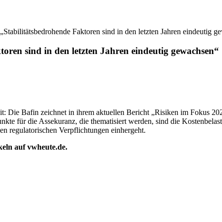
„Stabilitätsbedrohende Faktoren sind in den letzten Jahren eindeutig 
toren sind in den letzten Jahren eindeutig gewachsen“
: Die Bafin zeichnet in ihrem aktuellen Bericht „Risiken im Fokus 2026
kte für die Assekuranz, die thematisiert werden, sind die Kostenbela
n regulatorischen Verpflichtungen einhergeht.
ikeln auf vwheute.de.