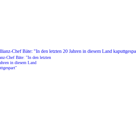
anz-Chef Bäte: "In den letzten
ahren in diesem Land
ttgespart"