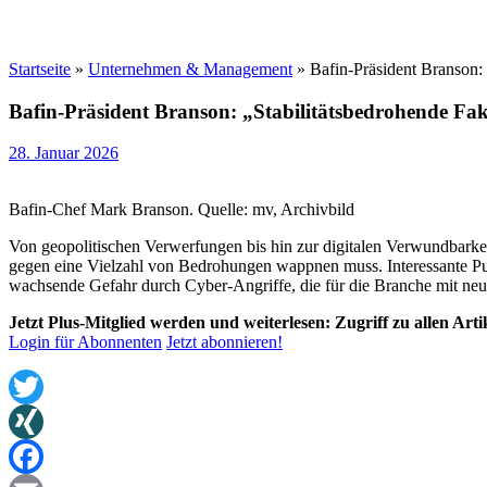
Startseite
»
Unternehmen & Management
»
Bafin-Präsident Branson: 
Bafin-Präsident Branson: „Stabilitätsbedrohende Fak
28. Januar 2026
Bafin-Chef Mark Branson. Quelle: mv, Archivbild
Von geopolitischen Verwerfungen bis hin zur digitalen Verwundbarkeit
gegen eine Vielzahl von Bedrohungen wappnen muss. Interessante Pun
wachsende Gefahr durch Cyber-Angriffe, die für die Branche mit neue
Jetzt Plus-Mitglied werden und weiterlesen: Zugriff zu allen Art
Login für Abonnenten
Jetzt abonnieren!
Twitter
XING