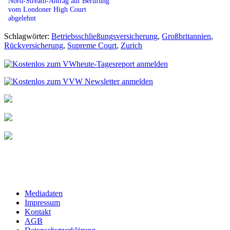
Nord-Stream-Antrag auf Berufung
vom Londoner High Court
abgelehnt
Schlagwörter:
Betriebsschließungsversicherung
,
Großbritannien
,
Rückversicherung
,
Supreme Court
,
Zurich
Mediadaten
Impressum
Kontakt
AGB