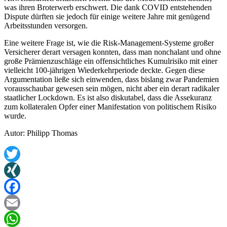
was ihren Broterwerb erschwert. Die dank COVID entstehenden
Dispute dürften sie jedoch für einige weitere Jahre mit genügend
Arbeitsstunden versorgen.
Eine weitere Frage ist, wie die Risk-Management-Systeme großer
Versicherer derart versagen konnten, dass man nonchalant und ohne
große Prämienzuschläge ein offensichtliches Kumulrisiko mit einer
vielleicht 100-jährigen Wiederkehrperiode deckte. Gegen diese
Argumentation ließe sich einwenden, dass bislang zwar Pandemien
vorausschaubar gewesen sein mögen, nicht aber ein derart radikaler
staatlicher Lockdown. Es ist also diskutabel, dass die Assekuranz
zum kollateralen Opfer einer Manifestation von politischem Risiko
wurde.
Autor: Philipp Thomas
Twitter
XING
Facebook
Email