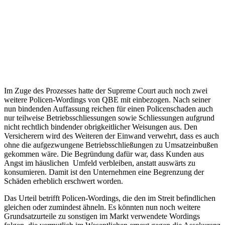
Im Zuge des Prozesses hatte der Supreme Court auch noch zwei
weitere Policen-Wordings von QBE mit einbezogen. Nach seiner
nun bindenden Auffassung reichen für einen Policenschaden auch
nur teilweise Betriebsschliessungen sowie Schliessungen aufgrund
nicht rechtlich bindender obrigkeitlicher Weisungen aus. Den
Versicherern wird des Weiteren der Einwand verwehrt, dass es auch
ohne die aufgezwungene Betriebsschließungen zu Umsatzeinbußen
gekommen wäre. Die Begründung dafür war, dass Kunden aus
Angst im häuslichen Umfeld verbleiben, anstatt auswärts zu
konsumieren. Damit ist den Unternehmen eine Begrenzung der
Schäden erheblich erschwert worden.
Das Urteil betrifft Policen-Wordings, die den im Streit befindlichen
gleichen oder zumindest ähneln. Es könnten nun noch weitere
Grundsatzurteile zu sonstigen im Markt verwendete Wordings