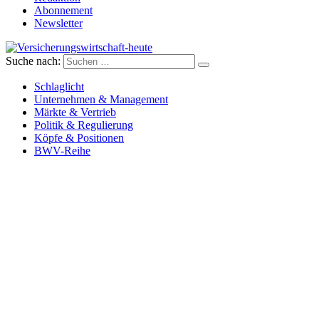
Abonnement
Newsletter
Suche nach:
Versicherungswirtschaft-heute
Schlaglicht
Unternehmen & Management
Märkte & Vertrieb
Politik & Regulierung
Köpfe & Positionen
BWV-Reihe