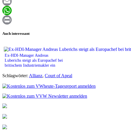
Facebook
Email
WhatsApp
Print
Auch interessant
Ex-HDI-Manager Andreas
Luberichs steigt als Europachef bei
britischem Industriemakler ein
Schlagwörter:
Allianz
,
Court of Apeal