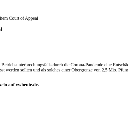
schem Court of Appeal
l
eines Betriebsunterbrechungsfalls durch die Corona-Pandemie eine Entsch
sst werden sollten und als solches einer Obergrenze von 2,5 Mio. Pfun
ikeln auf vwheute.de.