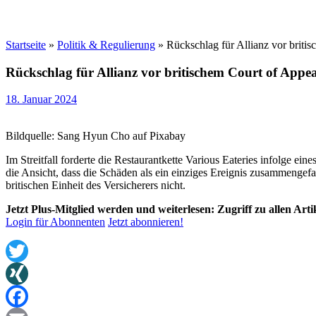
Startseite
»
Politik & Regulierung
»
Rückschlag für Allianz vor briti
Rückschlag für Allianz vor britischem Court of Appea
18. Januar 2024
Bildquelle: Sang Hyun Cho auf Pixabay
Im Streitfall forderte die Restaurantkette Various Eateries infolge 
die Ansicht, dass die Schäden als ein einziges Ereignis zusammengefa
britischen Einheit des Versicherers nicht.
Jetzt Plus-Mitglied werden und weiterlesen: Zugriff zu allen Art
Login für Abonnenten
Jetzt abonnieren!
Twitter
XING