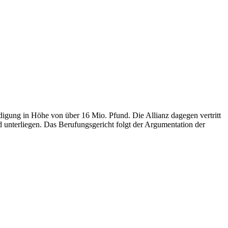
ädigung in Höhe von über 16 Mio. Pfund. Die Allianz dagegen vertritt
d unterliegen. Das Berufungsgericht folgt der Argumentation der