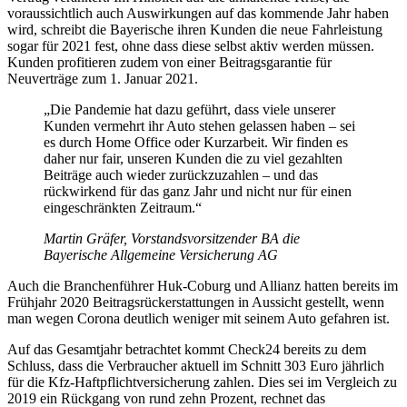
voraussichtlich auch Auswirkungen auf das kommende Jahr haben
wird, schreibt die Bayerische ihren Kunden die neue Fahrleistung
sogar für 2021 fest, ohne dass diese selbst aktiv werden müssen.
Kunden profitieren zudem von einer Beitragsgarantie für
Neuverträge zum 1. Januar 2021.
„Die Pandemie hat dazu geführt, dass viele unserer
Kunden vermehrt ihr Auto stehen gelassen haben – sei
es durch Home Office oder Kurzarbeit. Wir finden es
daher nur fair, unseren Kunden die zu viel gezahlten
Beiträge auch wieder zurückzuzahlen – und das
rückwirkend für das ganz Jahr und nicht nur für einen
eingeschränkten Zeitraum.“
Martin Gräfer, Vorstandsvorsitzender BA die
Bayerische Allgemeine Versicherung AG
Auch die Branchenführer Huk-Coburg und Allianz hatten bereits im
Frühjahr 2020 Beitragsrückerstattungen in Aussicht gestellt, wenn
man wegen Corona deutlich weniger mit seinem Auto gefahren ist.
Auf das Gesamtjahr betrachtet kommt Check24 bereits zu dem
Schluss, dass die Verbraucher aktuell im Schnitt 303 Euro jährlich
für die Kfz-Haftpflichtversicherung zahlen. Dies sei im Vergleich zu
2019 ein Rückgang von rund zehn Prozent, rechnet das