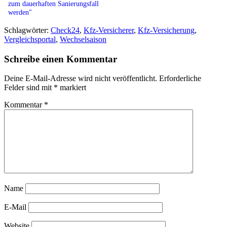
zum dauerhaften Sanierungsfall
werden"
Schlagwörter:
Check24
,
Kfz-Versicherer
,
Kfz-Versicherung
,
Vergleichsportal
,
Wechselsaison
Schreibe einen Kommentar
Deine E-Mail-Adresse wird nicht veröffentlicht.
Erforderliche
Felder sind mit
*
markiert
Kommentar
*
Name
E-Mail
Website