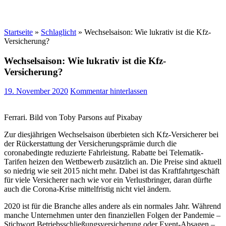
Startseite
»
Schlaglicht
»
Wechselsaison: Wie lukrativ ist die Kfz-
Versicherung?
Wechselsaison: Wie lukrativ ist die Kfz-
Versicherung?
19. November 2020
Kommentar hinterlassen
Ferrari. Bild von Toby Parsons auf Pixabay
Zur diesjährigen Wechselsaison überbieten sich Kfz-Versicherer bei
der Rückerstattung der Versicherungsprämie durch die
coronabedingte reduzierte Fahrleistung. Rabatte bei Telematik-
Tarifen heizen den Wettbewerb zusätzlich an. Die Preise sind aktuell
so niedrig wie seit 2015 nicht mehr. Dabei ist das Kraftfahrtgeschäft
für viele Versicherer nach wie vor ein Verlustbringer, daran dürfte
auch die Corona-Krise mittelfristig nicht viel ändern.
2020 ist für die Branche alles andere als ein normales Jahr. Während
manche Unternehmen unter den finanziellen Folgen der Pandemie –
Stichwort Betriebsschließungsversicherung oder Event-Absagen –