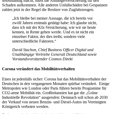
selbstständig macht, muss die Anhängerversicherung für den
Schaden aufkommen. Alle anderen Unfallschäden bei Gespannen
zahlen jetzt in der Regel die Besitzer von Zugfahrzeugen.
„Ich bleibe bei meiner Aussage, die ich bereits vor
zwölf Jahren erstmals getätigt habe: Ich glaube nicht,
dass ich mit der Kfz-Versicherung, wie wir sie heute
kennen, in Rente gehen werde. Und es ist nicht ein
einzelner Faktor, der dies treibt, sondern viele
unterschiedliche Faktoren.“
David Stachon, Chief Business Officer Digital und
Unabhängige Vertriebe Generali Deutschland sowie
Vorstandsvorsitzender Cosmos Direkt
Corona verändert das Mobilitätsverhalten
Eines ist jedenfalls sicher: Corona hat das Mobilitätsverhalten der
Deutschen in den vergangenen Monaten spürbar verändert. Einige
Metropolen wie London oder Paris führen bereits Programme für
CO2-arme Mobilität ein. Großbritannien hat gar die „Grüne
Industrielle Revolution“ ausgerufen: Demnach soll schon ab 2030
der Verkauf von neuen Benzin- und Diesel-Autos im Vereinigten
Königreich verboten werden.