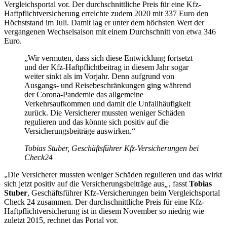
Vergleichsportal vor. Der durchschnittliche Preis für eine Kfz-
Haftpflichtversicherung erreichte zudem 2020 mit 337 Euro den
Höchststand im Juli. Damit lag er unter dem höchsten Wert der
vergangenen Wechselsaison mit einem Durchschnitt von etwa 346
Euro.
„Wir vermuten, dass sich diese Entwicklung fortsetzt
und der Kfz-Haftpflichtbeitrag in diesem Jahr sogar
weiter sinkt als im Vorjahr. Denn aufgrund von
Ausgangs- und Reisebeschränkungen ging während
der Corona-Pandemie das allgemeine
Verkehrsaufkommen und damit die Unfallhäufigkeit
zurück. Die Versicherer mussten weniger Schäden
regulieren und das könnte sich positiv auf die
Versicherungsbeiträge auswirken.“
Tobias Stuber, Geschäftsführer Kfz-Versicherungen bei
Check24
„Die Versicherer mussten weniger Schäden regulieren und das wirkt
sich jetzt positiv auf die Versicherungsbeiträge aus
„
, fasst
Tobias
Stuber
, Geschäftsführer Kfz-Versicherungen beim Vergleichsportal
Check 24 zusammen. Der durchschnittliche Preis für eine Kfz-
Haftpflichtversicherung ist in diesem November so niedrig wie
zuletzt 2015, rechnet das Portal vor.