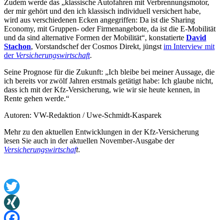
Zudem werde das „klassische Autofahren mit Verbrennungsmotor,
der mir gehört und den ich klassisch individuell versichert habe,
wird aus verschiedenen Ecken angegriffen: Da ist die Sharing
Economy, mit Gruppen- oder Firmenangebote, da ist die E-Mobilität
und da sind alternative Formen der Mobilität“, konstatierte
David
Stachon
, Vorstandschef der Cosmos Direkt, jüngst
im Interview mit
der
Versicherungswirtschaft
.
Seine Prognose für die Zukunft: „Ich bleibe bei meiner Aussage, die
ich bereits vor zwölf Jahren erstmals getätigt habe: Ich glaube nicht,
dass ich mit der Kfz-Versicherung, wie wir sie heute kennen, in
Rente gehen werde.“
Autoren: VW-Redaktion / Uwe-Schmidt-Kasparek
Mehr zu den aktuellen Entwicklungen in der Kfz-Versicherung
lesen Sie auch in der aktuellen November-Ausgabe der
Versicherungswirtschaf
t
.
Twitter
XING