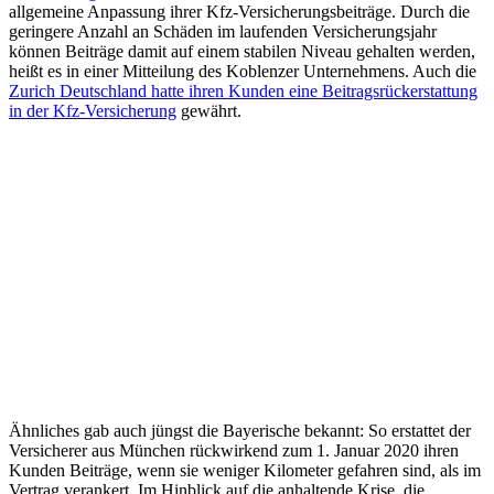
allgemeine Anpassung ihrer Kfz-Versicherungsbei­träge. Durch die
geringere Anzahl an Schäden im laufenden Versicherungsjahr
können Beiträge damit auf einem stabilen Niveau gehalten werden,
heißt es in einer Mitteilung des Koblenzer Unternehmens. Auch die
Zurich Deutschland hatte ihren Kunden eine Beitragsrückerstattung
in der Kfz-Versicherung
gewährt.
Ähnliches gab auch jüngst die Bayerische bekannt: So erstattet der
Versicherer aus München rückwirkend zum 1. Januar 2020 ihren
Kunden Beiträge, wenn sie weniger Kilometer gefahren sind, als im
Vertrag verankert. Im Hinblick auf die anhaltende Krise, die