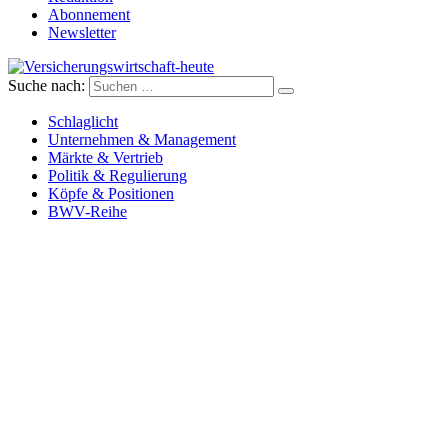
Abonnement
Newsletter
Suche nach:
Versicherungswirtschaft-heute
Schlaglicht
Unternehmen & Management
Märkte & Vertrieb
Politik & Regulierung
Köpfe & Positionen
BWV-Reihe