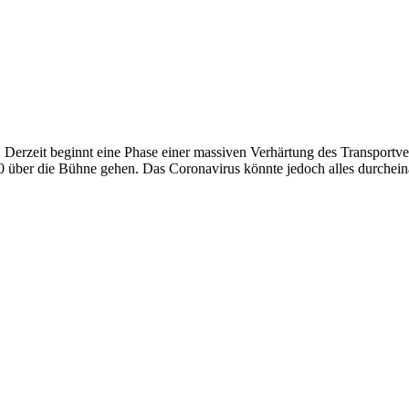
et. Derzeit beginnt eine Phase einer massiven Verhärtung des Transport
020 über die Bühne gehen. Das Coronavirus könnte jedoch alles durchei