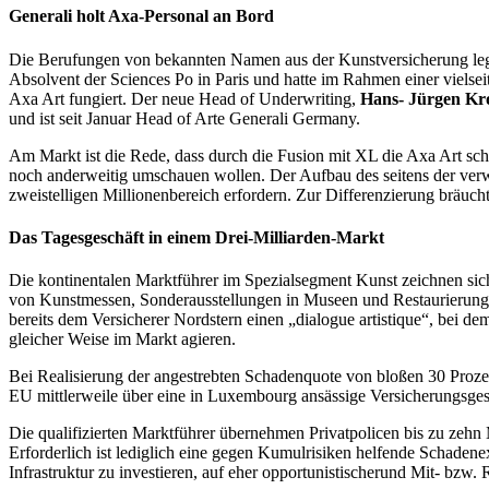
Generali holt Axa-Personal an Bord
Die Berufungen von bekannten Namen aus der Kunstversicherung leg
Absolvent der Sciences Po in Paris und hatte im Rahmen einer viels
Axa Art fungiert. Der neue Head of Underwriting,
Hans- Jürgen Kr
und ist seit Januar Head of Arte Generali Germany.
Am Markt ist die Rede, dass durch die Fusion mit XL die Axa Art sch
noch anderweitig umschauen wollen. Der Aufbau des seitens der verw
zweistelligen Millionenbereich erfordern. Zur Differenzierung bräucht
Das Tagesgeschäft in einem Drei-Milliarden-Markt
Die kontinentalen Marktführer im Spezialsegment Kunst zeichnen sich d
von Kunstmessen, Sonderausstellungen in Museen und Restaurierungs
bereits dem Versicherer Nordstern einen „dialogue artistique“, bei 
gleicher Weise im Markt agieren.
Bei Realisierung der angestrebten Schadenquote von bloßen 30 Proze
EU mittlerweile über eine in Luxembourg ansässige Versicherungsgesel
Die qualifizierten Marktführer übernehmen Privatpolicen bis zu zeh
Erforderlich ist lediglich eine gegen Kumulrisiken helfende Schadene
Infrastruktur zu investieren, auf eher opportunistischerund Mit- bzw