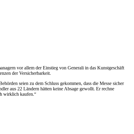
managern vor allem der Einstieg von Generali in das Kunstgeschäft
enzen der Versicherbarkeit.
en Behörden seien zu dem Schluss gekommen, dass die Messe sicher
ändler aus 22 Ländern hätten keine Absage gewollt. Er rechne
ch wirklich kaufen.“