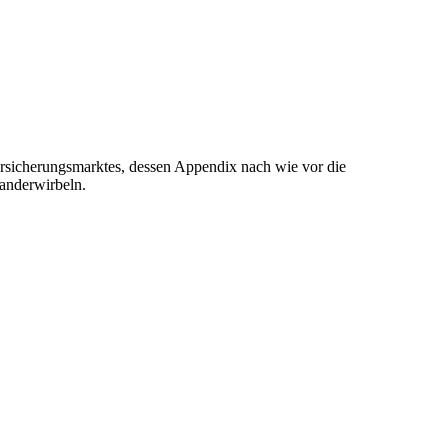
versicherungsmarktes, dessen Appendix nach wie vor die
nanderwirbeln.