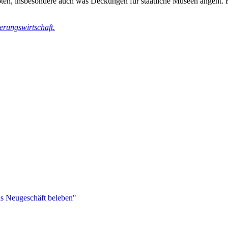
en, insbesondere auch was Deckungen für staatliche Museen angeht. H
erungswirtschaft.