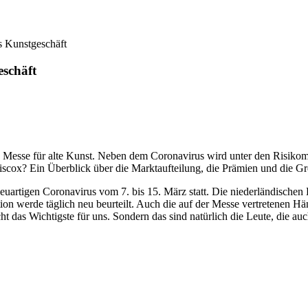
as Kunstgeschäft
eschäft
ste Messe für alte Kunst. Neben dem Coronavirus wird unter den Risiko
iscox? Ein Überblick über die Marktaufteilung, die Prämien und die Gr
 neuartigen Coronavirus vom 7. bis 15. März statt. Die niederländisch
tion werde täglich neu beurteilt. Auch die auf der Messe vertretenen H
cht das Wichtigste für uns. Sondern das sind natürlich die Leute, die au