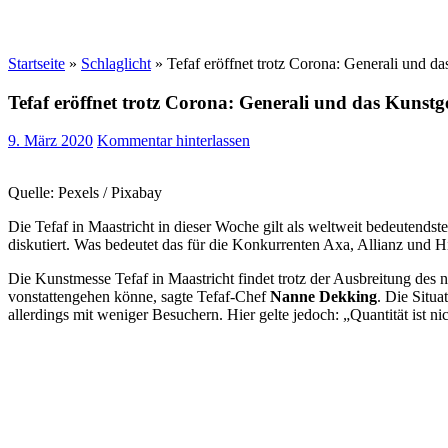
Startseite
»
Schlaglicht
»
Tefaf eröffnet trotz Corona: Generali und d
Tefaf eröffnet trotz Corona: Generali und das Kunstg
9. März 2020
Kommentar hinterlassen
Quelle: Pexels / Pixabay
Die Tefaf in Maastricht in dieser Woche gilt als weltweit bedeutend
diskutiert. Was bedeutet das für die Konkurrenten Axa, Allianz und H
Die Kunstmesse Tefaf in Maastricht findet trotz der Ausbreitung des
vonstattengehen könne, sagte Tefaf-Chef
Nanne Dekking
. Die Situa
allerdings mit weniger Besuchern. Hier gelte jedoch: „Quantität ist ni