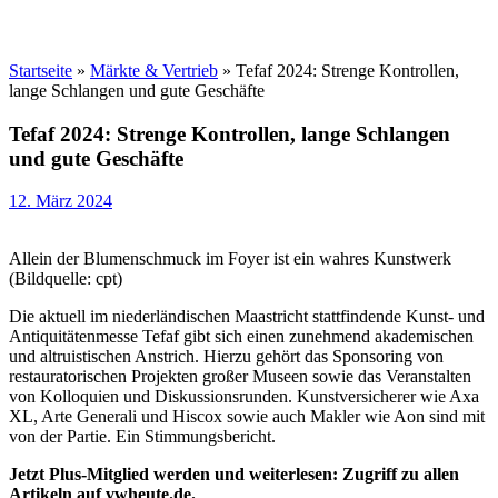
Startseite
»
Märkte & Vertrieb
»
Tefaf 2024: Strenge Kontrollen,
lange Schlangen und gute Geschäfte
Tefaf 2024: Strenge Kontrollen, lange Schlangen
und gute Geschäfte
12. März 2024
Allein der Blumenschmuck im Foyer ist ein wahres Kunstwerk
(Bildquelle: cpt)
Die aktuell im niederländischen Maastricht stattfindende Kunst- und
Antiquitätenmesse Tefaf gibt sich einen zunehmend akademischen
und altruistischen Anstrich. Hierzu gehört das Sponsoring von
restauratorischen Projekten großer Museen sowie das Veranstalten
von Kolloquien und Diskussionsrunden. Kunstversicherer wie Axa
XL, Arte Generali und Hiscox sowie auch Makler wie Aon sind mit
von der Partie. Ein Stimmungsbericht.
Jetzt Plus-Mitglied werden und weiterlesen: Zugriff zu allen
Artikeln auf vwheute.de.