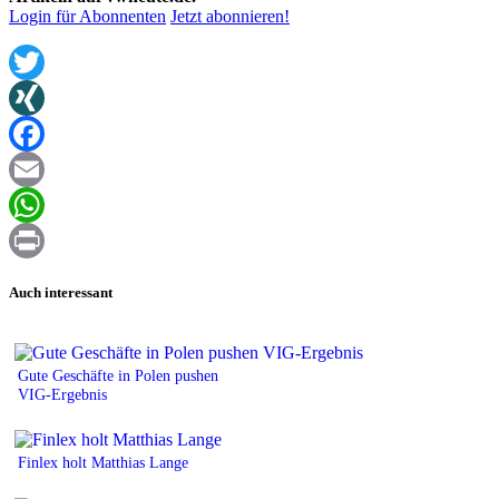
Login für Abonnenten
Jetzt abonnieren!
Twitter
XING
Facebook
Email
WhatsApp
Print
Auch interessant
Gute Geschäfte in Polen pushen
VIG-Ergebnis
Finlex holt Matthias Lange