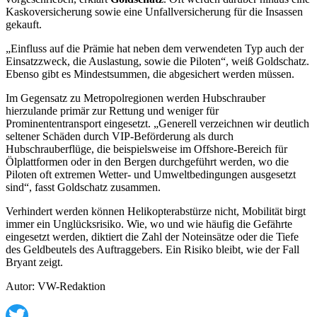
Kaskoversicherung sowie eine Unfallversicherung für die Insassen
gekauft.
„Einfluss auf die Prämie hat neben dem verwendeten Typ auch der
Einsatzzweck, die Auslastung, sowie die Piloten“, weiß Goldschatz.
Ebenso gibt es Mindestsummen, die abgesichert werden müssen.
Im Gegensatz zu Metropolregionen werden Hubschrauber
hierzulande primär zur Rettung und weniger für
Prominententransport eingesetzt. „Generell verzeichnen wir deutlich
seltener Schäden durch VIP-Beförderung als durch
Hubschrauberflüge, die beispielsweise im Offshore-Bereich für
Ölplattformen oder in den Bergen durchgeführt werden, wo die
Piloten oft extremen Wetter- und Umweltbedingungen ausgesetzt
sind“, fasst Goldschatz zusammen.
Verhindert werden können Helikopterabstürze nicht, Mobilität birgt
immer ein Unglücksrisiko. Wie, wo und wie häufig die Gefährte
eingesetzt werden, diktiert die Zahl der Noteinsätze oder die Tiefe
des Geldbeutels des Auftraggebers. Ein Risiko bleibt, wie der Fall
Bryant zeigt.
Autor: VW-Redaktion