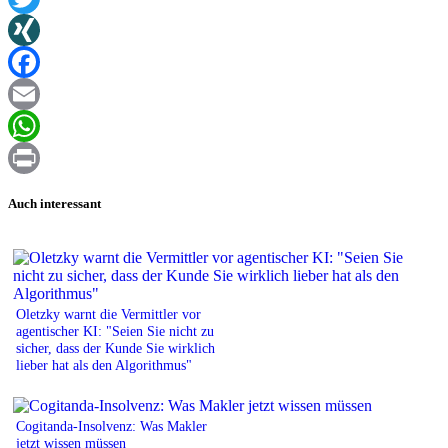
Twitter
XING
Facebook
Email
WhatsApp
Print
Auch interessant
Oletzky warnt die Vermittler vor
agentischer KI: "Seien Sie nicht zu
sicher, dass der Kunde Sie wirklich
lieber hat als den Algorithmus"
Cogitanda-Insolvenz: Was Makler
jetzt wissen müssen