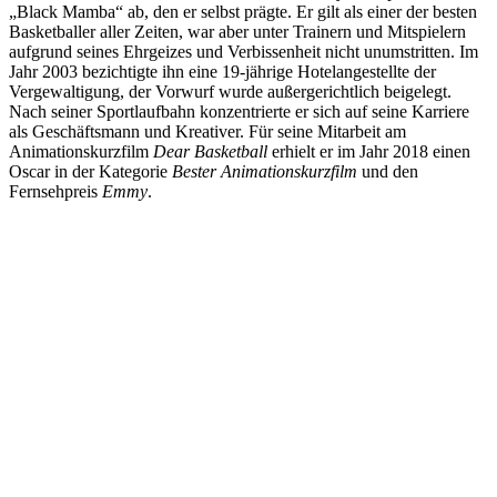
„Black Mamba“ ab, den er selbst prägte. Er gilt als einer der besten
Basketballer aller Zeiten, war aber unter Trainern und Mitspielern
aufgrund seines Ehrgeizes und Verbissenheit nicht unumstritten. Im
Jahr 2003 bezichtigte ihn eine 19-jährige Hotelangestellte der
Vergewaltigung, der Vorwurf wurde außergerichtlich beigelegt.
Nach seiner Sportlaufbahn konzentrierte er sich auf seine Karriere
als Geschäftsmann und Kreativer. Für seine Mitarbeit am
Animationskurzfilm
Dear Basketball
erhielt er im Jahr 2018 einen
Oscar in der Kategorie
Bester Animationskurzfilm
und den
Fernsehpreis
Emmy
.