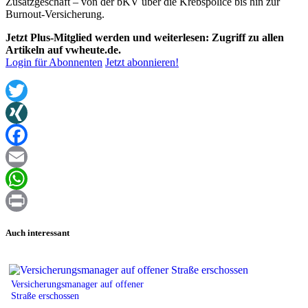
Zusatzgeschäft – von der bKV über die Krebspolice bis hin zur
Burnout-Versicherung.
Jetzt Plus-Mitglied werden und weiterlesen: Zugriff zu allen
Artikeln auf vwheute.de.
Login für Abonnenten
Jetzt abonnieren!
Twitter
XING
Facebook
Email
WhatsApp
Print
Auch interessant
Versicherungsmanager auf offener
Straße erschossen