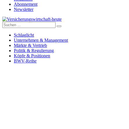
Abonnement
Newsletter
Suche
Versicherungswirtschaft-heute
nach:
Schlaglicht
Unternehmen & Management
Märkte & Vertrieb
Politik & Regulierung
Köpfe & Positionen
BWV-Reihe