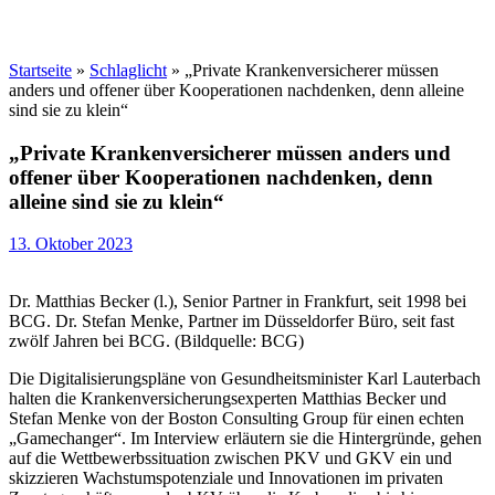
Startseite
»
Schlaglicht
»
„Private Krankenversicherer müssen
anders und offener über Kooperationen nachdenken, denn alleine
sind sie zu klein“
„Private Krankenversicherer müssen anders und
offener über Kooperationen nachdenken, denn
alleine sind sie zu klein“
13. Oktober 2023
Dr. Matthias Becker (l.), Senior Partner in Frankfurt, seit 1998 bei
BCG. Dr. Stefan Menke, Partner im Düsseldorfer Büro, seit fast
zwölf Jahren bei BCG. (Bildquelle: BCG)
Die Digitalisierungspläne von Gesundheitsminister Karl Lauterbach
halten die Krankenversicherungsexperten Matthias Becker und
Stefan Menke von der Boston Consulting Group für einen echten
„Gamechanger“. Im Interview erläutern sie die Hintergründe, gehen
auf die Wettbewerbssituation zwischen PKV und GKV ein und
skizzieren Wachstumspotenziale und Innovationen im privaten