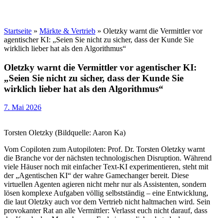
Startseite
»
Märkte & Vertrieb
»
Oletzky warnt die Vermittler vor
agentischer KI: „Seien Sie nicht zu sicher, dass der Kunde Sie
wirklich lieber hat als den Algorithmus“
Oletzky warnt die Vermittler vor agentischer KI:
„Seien Sie nicht zu sicher, dass der Kunde Sie
wirklich lieber hat als den Algorithmus“
7. Mai 2026
Torsten Oletzky (Bildquelle: Aaron Ka)
Vom Copiloten zum Autopiloten: Prof. Dr. Torsten Oletzky warnt
die Branche vor der nächsten technologischen Disruption. Während
viele Häuser noch mit einfacher Text-KI experimentieren, steht mit
der „Agentischen KI“ der wahre Gamechanger bereit. Diese
virtuellen Agenten agieren nicht mehr nur als Assistenten, sondern
lösen komplexe Aufgaben völlig selbstständig – eine Entwicklung,
die laut Oletzky auch vor dem Vertrieb nicht haltmachen wird. Sein
provokanter Rat an alle Vermittler: Verlasst euch nicht darauf, dass