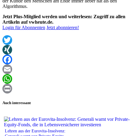
der Kunde den Menschen am Ende immer lieber hat als den
Algorithmus.
Jetzt Plus-Mitglied werden und weiterlesen: Zugriff zu allen
Artikeln auf vwheute.de.
Login für Abonnenten
Jetzt abonnieren!
Twitter
XING
Facebook
Email
WhatsApp
Print
Auch interessant
Lehren aus der Eurovita-Insolvenz:
Generali warnt vor Private-Equity-