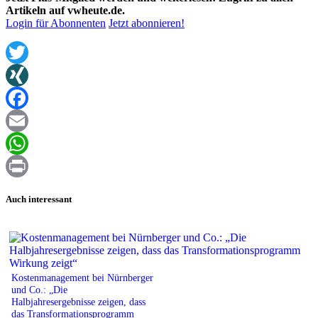
Artikeln auf vwheute.de.
Login für Abonnenten
Jetzt abonnieren!
Twitter
XING
Facebook
Email
WhatsApp
Print
Auch interessant
Kostenmanagement bei Nürnberger
und Co.: „Die
Halbjahresergebnisse zeigen, dass
das Transformationsprogramm