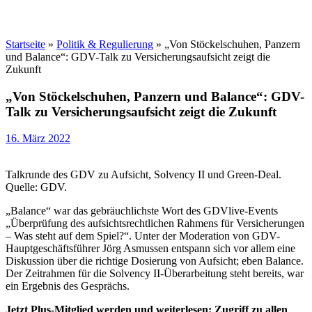
Startseite
»
Politik & Regulierung
»
„Von Stöckelschuhen, Panzern
und Balance“: GDV-Talk zu Versicherungsaufsicht zeigt die
Zukunft
„Von Stöckelschuhen, Panzern und Balance“: GDV-
Talk zu Versicherungsaufsicht zeigt die Zukunft
16. März 2022
Talkrunde des GDV zu Aufsicht, Solvency II und Green-Deal.
Quelle: GDV.
„Balance“ war das gebräuchlichste Wort des GDV­live-Events
„Überprüfung des aufsichtsrechtlichen Rahmens für Versicherungen
– Was steht auf dem Spiel?“. Unter der Moderation von GDV-
Hauptgeschäftsführer Jörg Asmussen entspann sich vor allem eine
Diskussion über die richtige Dosierung von Aufsicht; eben Balance.
Der Zeitrahmen für die Solvency II-Überarbeitung steht bereits, war
ein Ergebnis des Gesprächs.
Jetzt Plus-Mitglied werden und weiterlesen: Zugriff zu allen