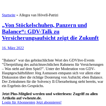
Startseite
»
Allegra van Hövell-Patrizi
„Von Stöckelschuhen, Panzern und
Balance“: GDV-Talk zu
Versicherungsaufsicht zeigt die Zukunft
16. März 2022
"Balance" war das gebräuchlichste Wort des GDV­live-Events
"Überprüfung des aufsichtsrechtlichen Rahmens für Versicherungen
– Was steht auf dem Spiel?". Unter der Moderation von GDV-
Hauptgeschäftsführer Jörg Asmussen entspann sich vor allem eine
Diskussion über die richtige Dosierung von Aufsicht; eben Balance.
Der Zeitrahmen für die Solvency II-Überarbeitung steht bereits, war
ein Ergebnis des Gesprächs.
Jetzt Plus-Mitglied werden und weiterlesen: Zugriff zu allen
Artikeln auf vwheute.de.
Login für Abonnenten
Jetzt abonnieren!