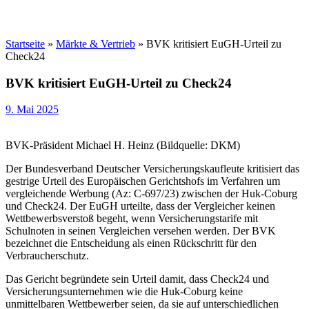
Startseite
»
Märkte & Vertrieb
»
BVK kritisiert EuGH-Urteil zu
Check24
BVK kritisiert EuGH-Urteil zu Check24
9. Mai 2025
BVK-Präsident Michael H. Heinz (Bildquelle: DKM)
Der Bundesverband Deutscher Versicherungskaufleute kritisiert das
gestrige Urteil des Europäischen Gerichtshofs im Verfahren um
vergleichende Werbung (Az: C-697/23) zwischen der Huk-Coburg
und Check24. Der EuGH urteilte, dass der Vergleicher keinen
Wettbewerbsverstoß begeht, wenn Versicherungstarife mit
Schulnoten in seinen Vergleichen versehen werden. Der BVK
bezeichnet die Entscheidung als einen Rückschritt für den
Verbraucherschutz.
Das Gericht begründete sein Urteil damit, dass Check24 und
Versicherungsunternehmen wie die Huk-Coburg keine
unmittelbaren Wettbewerber seien, da sie auf unterschiedlichen