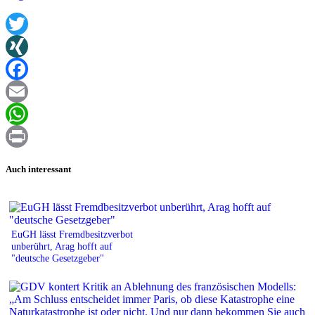
Twitter
XING
Facebook
Email
WhatsApp
Print
Auch interessant
EuGH lässt Fremdbesitzverbot
unberührt, Arag hofft auf
"deutsche Gesetzgeber"