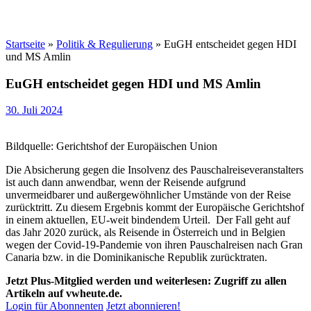
Startseite
»
Politik & Regulierung
»
EuGH entscheidet gegen HDI
und MS Amlin
EuGH entscheidet gegen HDI und MS Amlin
30. Juli 2024
Bildquelle: Gerichtshof der Europäischen Union
Die Absicherung gegen die Insolvenz des Pauschalreiseveranstalters
ist auch dann anwendbar, wenn der Reisende aufgrund
unvermeidbarer und außergewöhnlicher Umstände von der Reise
zurücktritt. Zu diesem Ergebnis kommt der Europäische Gerichtshof
in einem aktuellen, EU-weit bindendem Urteil. Der Fall geht auf
das Jahr 2020 zurück, als Reisende in Österreich und in Belgien
wegen der Covid-19-Pandemie von ihren Pauschalreisen nach Gran
Canaria bzw. in die Dominikanische Republik zurücktraten.
Jetzt Plus-Mitglied werden und weiterlesen: Zugriff zu allen
Artikeln auf vwheute.de.
Login für Abonnenten
Jetzt abonnieren!