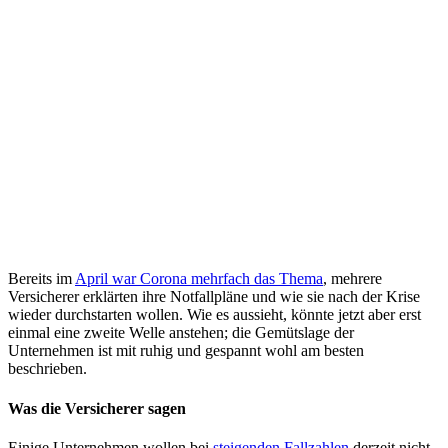
Bereits im
April war Corona mehrfach das Thema
, mehrere
Versicherer erklärten ihre Notfallpläne und wie sie nach der Krise
wieder durchstarten wollen. Wie es aussieht, könnte jetzt aber erst
einmal eine zweite Welle anstehen; die Gemütslage der
Unternehmen ist mit ruhig und gespannt wohl am besten
beschrieben.
Was die Versicherer sagen
Einige Unternehmen wollen bei
steigenden Fallzahlen
derzeit nicht