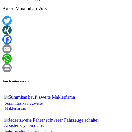
Autor: Maximilian Volz
Twitter
XING
Facebook
Email
WhatsApp
Print
Auch interessant
Summitas kauft zweite
Maklerfirma
Jeder zweite Fahrer schwerer