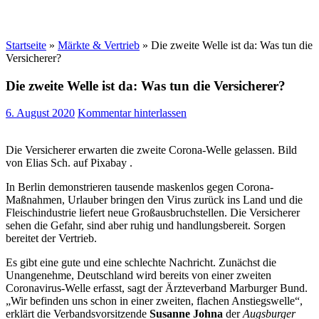
Startseite
»
Märkte & Vertrieb
»
Die zweite Welle ist da: Was tun die
Versicherer?
Die zweite Welle ist da: Was tun die Versicherer?
6. August 2020
Kommentar hinterlassen
Die Versicherer erwarten die zweite Corona-Welle gelassen. Bild
von Elias Sch. auf Pixabay .
In Berlin demonstrieren tausende maskenlos gegen Corona-
Maßnahmen, Urlauber bringen den Virus zurück ins Land und die
Fleischindustrie liefert neue Großausbruchstellen. Die Versicherer
sehen die Gefahr, sind aber ruhig und handlungsbereit. Sorgen
bereitet der Vertrieb.
Es gibt eine gute und eine schlechte Nachricht. Zunächst die
Unangenehme, Deutschland wird bereits von einer zweiten
Coronavirus-Welle erfasst, sagt der Ärzteverband Marburger Bund.
„Wir befinden uns schon in einer zweiten, flachen Anstiegswelle“,
erklärt die Verbandsvorsitzende
Susanne Johna
der
Augsburger