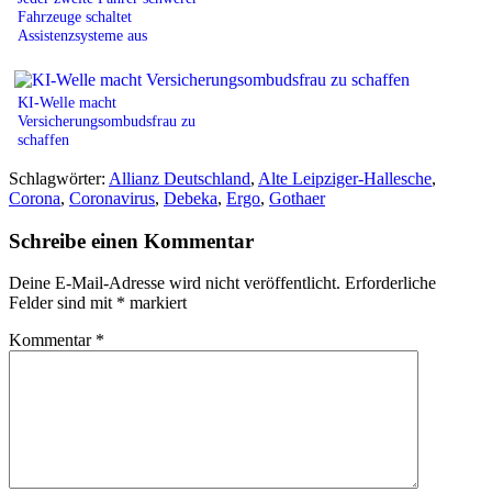
Fahrzeuge schaltet
Assistenzsysteme aus
KI-Welle macht
Versicherungsombudsfrau zu
schaffen
Schlagwörter:
Allianz Deutschland
,
Alte Leipziger-Hallesche
,
Corona
,
Coronavirus
,
Debeka
,
Ergo
,
Gothaer
Schreibe einen Kommentar
Deine E-Mail-Adresse wird nicht veröffentlicht.
Erforderliche
Felder sind mit
*
markiert
Kommentar
*