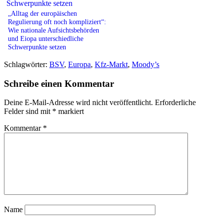
„Alltag der europäischen
Regulierung oft noch kompliziert“:
Wie nationale Aufsichtsbehörden
und Eiopa unterschiedliche
Schwerpunkte setzen
Schlagwörter:
BSV
,
Europa
,
Kfz-Markt
,
Moody’s
Schreibe einen Kommentar
Deine E-Mail-Adresse wird nicht veröffentlicht.
Erforderliche
Felder sind mit
*
markiert
Kommentar
*
Name