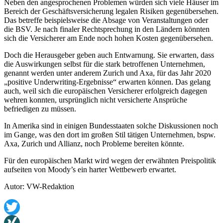
Neben den angesprochenen Problemen würden sich viele Häuser im
Bereich der Geschäftsversicherung legalen Risiken gegenübersehen.
Das betreffe beispielsweise die Absage von Veranstaltungen oder
die BSV. Je nach finaler Rechtsprechung in den Ländern könnten
sich die Versicherer am Ende noch hohen Kosten gegenübersehen.
Doch die Herausgeber geben auch Entwarnung. Sie erwarten, dass
die Auswirkungen selbst für die stark betroffenen Unternehmen,
genannt werden unter anderem Zurich und Axa, für das Jahr 2020
„positive Underwriting-Ergebnisse“ erwarten können. Das gelang
auch, weil sich die europäischen Versicherer erfolgreich dagegen
wehren konnten, ursprünglich nicht versicherte Ansprüche
befriedigen zu müssen.
In Amerika sind in einigen Bundesstaaten solche Diskussionen noch
im Gange, was den dort im großen Stil tätigen Unternehmen, bspw.
Axa, Zurich und Allianz, noch Probleme bereiten könnte.
Für den europäischen Markt wird wegen der erwähnten Preispolitik
aufseiten von Moody’s ein harter Wettbewerb erwartet.
Autor: VW-Redaktion
Twitter