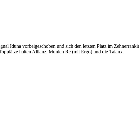
nal Iduna vorbeigeschoben und sich den letzten Platz im Zehnerrankin
opplätze halten Allianz, Munich Re (mit Ergo) und die Talanx.