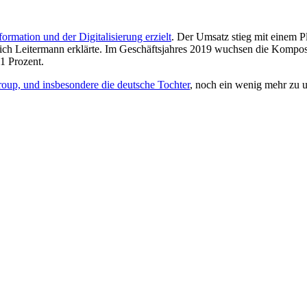
ormation und der Digitalisierung erzielt
. Der Umsatz stieg mit einem P
ch Leitermann erklärte. Im Geschäftsjahres 2019 wuchsen die Komposi
1 Prozent.
oup, und insbesondere die deutsche Tochter
, noch ein wenig mehr zu u