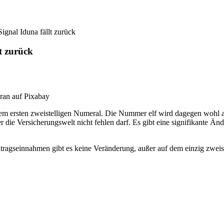
Signal Iduna fällt zurück
lt zurück
ran auf Pixabay
em ersten zweistelligen Numeral. Die Nummer elf wird dagegen wohl auf
der die Versicherungswelt nicht fehlen darf. Es gibt eine signifikante
eitragseinnahmen gibt es keine Veränderung, außer auf dem einzig zweis