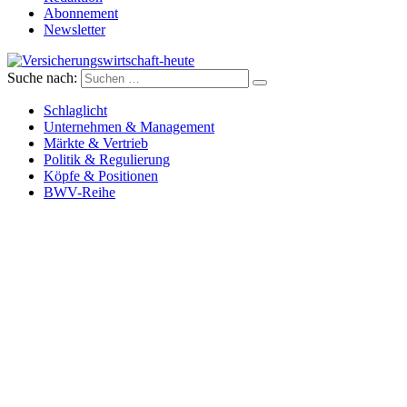
Abonnement
Newsletter
Suche nach:
Versicherungswirtschaft-heute
Schlaglicht
Unternehmen & Management
Märkte & Vertrieb
Politik & Regulierung
Köpfe & Positionen
BWV-Reihe