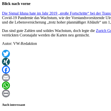
Blick nach vorne
Die Signal Iduna hate im Jahr 2019 „große Fortschritte“ bei der Transf
Covid-19 Pandemie das Wachstum, wie der Vorstandsvorsitzende Ulri
und die Lebensversicherung „trotz hoher planmäßiger Abläufe“ um 1,
Das sind gute Zahlen und solides Wachstum, doch legte die
Zurich Gr
verrückten Coronajahr werden die Karten neu gemischt.
Autor: VW-Redaktion
Twitter
XING
Facebook
Email
WhatsApp
Print
Auch interessant