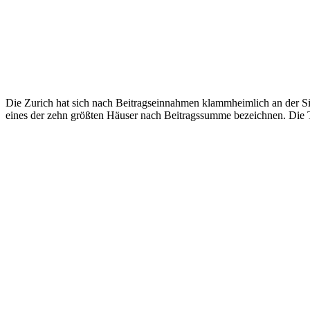
Die Zurich hat sich nach Beitragseinnahmen klammheimlich an der Sig
eines der zehn größten Häuser nach Beitragssumme bezeichnen. Die T