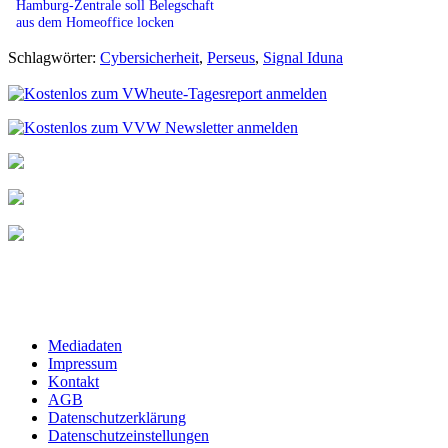
Hamburg-Zentrale soll Belegschaft
aus dem Homeoffice locken
Schlagwörter:
Cybersicherheit
,
Perseus
,
Signal Iduna
Mediadaten
Impressum
Kontakt
AGB
Datenschutzerklärung
Datenschutzeinstellungen