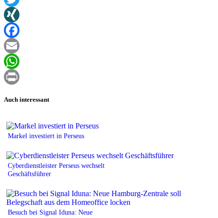
Twitter
XING
Facebook
Email
WhatsApp
Print
Auch interessant
Markel investiert in Perseus
Cyberdienstleister Perseus wechselt
Geschäftsführer
Besuch bei Signal Iduna: Neue